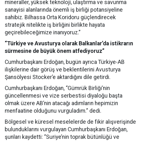
mineraller, yüksek teknoloji, ulaştırma ve savunma
sanayisi alanlarında önemli iş birliği potansiyeline
sahibiz. Bilhassa Orta Koridoru güçlendirecek
stratejik nitelikte iş birliğini birlikte hayata
geçirebileceğimize inanıyoruz.”
“Türkiye ve Avusturya olarak Balkanlar’da istikrarın
sürmesine de büyük önem atfediyoruz”
Cumhurbaşkanı Erdoğan, bugün ayrıca Türkiye-AB
ilişkilerine dair görüş ve beklentilerini Avusturya
Şansölyesi Stocker’e aktardığını dile getirdi.
Cumhurbaşkanı Erdoğan, “Gümrük Birliği’nin
güncellenmesi ve vize serbestisi diyaloğu başta
olmak üzere AB’nin atacağı adımların hepimizin
menfaatine olduğunu vurguladım.” dedi.
Bölgesel ve küresel meselelerde de fikir alışverişinde
bulunduklarını vurgulayan Cumhurbaşkanı Erdoğan,
şunları kaydetti: “Suriye’nin toprak bütünlüğü ve