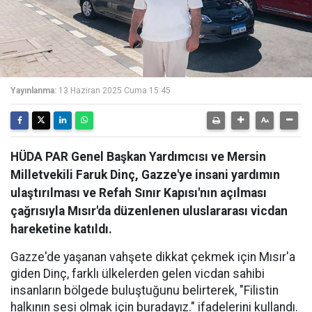
Yayınlanma:
13 Haziran 2025 Cuma 15:45
HÜDA PAR Genel Başkan Yardımcısı ve Mersin
Milletvekili Faruk Dinç, Gazze'ye insani yardımın
ulaştırılması ve Refah Sınır Kapısı'nın açılması
çağrısıyla Mısır'da düzenlenen uluslararası vicdan
hareketine katıldı.
Gazze'de yaşanan vahşete dikkat çekmek için Mısır'a
giden Dinç, farklı ülkelerden gelen vicdan sahibi
insanların bölgede buluştuğunu belirterek, "Filistin
halkının sesi olmak için buradayız." ifadelerini kullandı.