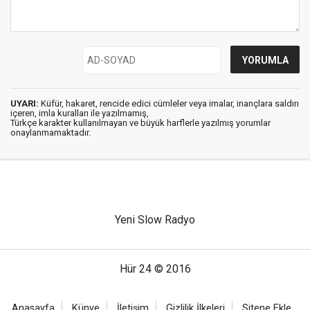
UYARI:
Küfür, hakaret, rencide edici cümleler veya imalar, inançlara saldırı
içeren, imla kuralları ile yazılmamış,
Türkçe karakter kullanılmayan ve büyük harflerle yazılmış yorumlar
onaylanmamaktadır.
Yeni Slow Radyo
Hür 24 © 2016
Anasayfa
Künye
İletişim
Gizlilik İlkeleri
Sitene Ekle