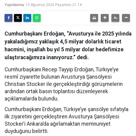
Yayınlanma:
10 Ağustos 2026 Pazartesi 21:14
Cumhurbaşkanı Erdoğan, “Avusturya ile 2025 yılında
yakaladığımız yaklaşık 4,5 milyar dolarlık ticaret
hacmini, inşallah bu yıl 5 milyar dolar hedefimize
ulaştıracağımıza inanıyoruz.” dedi.
Cumhurbaşkanı Recep Tayyip Erdoğan, Türkiye’ye
resmî ziyarette bulunan Avusturya Şansölyesi
Christian Stocker ile gerçekleştirdiği görüşmelerin
ardından ortak basın toplantısı düzenleyerek
açıklamalarda bulundu.
Cumhurbaşkanı Erdoğan, Türkiye’ye şansölye sıfatıyla
ilk ziyaretini gerçekleştiren Avusturya Şansölyesi
Stocker’i Ankara’da ağırlamaktan memnuniyet
duyduğunu belirtti.