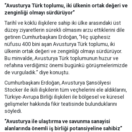
“Avusturya Türk toplumu, iki ülkenin ortak değeri ve
zenginliği olmayı sürdürüyor”
Tarihî ve köklü ilişkilere sahip iki ülke arasındaki üst
düzey ziyaretlerin sürekli olmasını arzu ettiklerini dile
getiren Cumhurbaşkanı Erdoğan, “Hiç şüphesiz
nüfusu 400 bini aşan Avusturya Türk toplumu, iki
ülkenin ortak değeri ve zenginliği olmayı sürdürüyor.
Bu minvalde, Avusturya Türk toplumunun huzur ve
refahına verdiğimiz önemi bugünkü görüşmelerimizde
de vurguladık.” diye konuştu.
Cumhurbaşkanı Erdoğan, Avusturya Şansölyesi
Stocker ile ikili ilişkilerin tüm veçhelerini ele aldıklarını,
Türkiye-Avrupa Birliği ilişkileri ile bölgesel ve küresel
gelişmeler hakkında fikir teatisinde bulunduklarını
söyledi.
“Avusturya ile ulaştırma ve savunma sanayisi
alanlarında önemli iş birliği potansiyeline sahibiz”