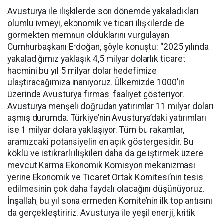
Avusturya ile ilişkilerde son dönemde yakaladıkları
olumlu ivmeyi, ekonomik ve ticari ilişkilerde de
görmekten memnun olduklarını vurgulayan
Cumhurbaşkanı Erdoğan, şöyle konuştu: “2025 yılında
yakaladığımız yaklaşık 4,5 milyar dolarlık ticaret
hacmini bu yıl 5 milyar dolar hedefimize
ulaştıracağımıza inanıyoruz. Ülkemizde 1000’in
üzerinde Avusturya firması faaliyet gösteriyor.
Avusturya menşeli doğrudan yatırımlar 11 milyar doları
aşmış durumda. Türkiye’nin Avusturya’daki yatırımları
ise 1 milyar dolara yaklaşıyor. Tüm bu rakamlar,
aramızdaki potansiyelin en açık göstergesidir. Bu
köklü ve istikrarlı ilişkileri daha da geliştirmek üzere
mevcut Karma Ekonomik Komisyon mekanizması
yerine Ekonomik ve Ticaret Ortak Komitesi’nin tesis
edilmesinin çok daha faydalı olacağını düşünüyoruz.
İnşallah, bu yıl sona ermeden Komite’nin ilk toplantısını
da gerçekleştiririz. Avusturya ile yeşil enerji, kritik