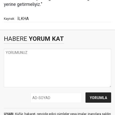
yerine getirmeliyiz."
İLKHA
Kaynak:
HABERE
YORUM KAT
UYARI:
Küfür, hakaret, rencide edici cümleler veya imalar, inançlara saldırı