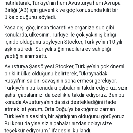
hatırlatarak, Türkiye’nin hem Avusturya hem Avrupa
Birliği (AB) için güvenlik ve göç konusunda kilit bir
ülke olduğunu söyledi.
Yasa dışı göç, insan ticareti ve organize suç gibi
konularda, ülkesinin, Türkiye ile çok yakın iş birliği
içinde olduğunu söyleyen Stocker, Türkiye’nin 10 yılı
aşkın süredir Suriyeli sığınmacılara ev sahipliği
yaptığını anımsattı.
Avusturya Şansölyesi Stocker, Türkiye’nin çok önemli
bir kilit ülke olduğunu belirterek, “Ukrayna’daki
Rusya’nın saldırı savaşının sona ermesi gerekiyor.
Türkiye’nin bu konudaki çabalarını takdir ediyoruz, sizin
şahsi çabalarınızı da özellikle takdir ediyoruz. Ben bu
konuda Avusturya’nın da sizi desteklediğini ifade
etmek istiyorum. Orta Doğu’ya baktığımız zaman
Türkiye’nin sesinin, bir ağırlığının olduğunu görüyoruz.
Bu konu da yine sizin çabalarınızdan dolayı size
teşekkür ediyorum.” ifadesini kullandı.