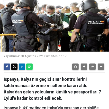
Yayınlanma:
08 Ağustos 2026 Cumartesi 16:17
İspanya, İtalya'nın geçici sınır kontrollerini
kaldırmaması üzerine misilleme kararı aldı.
İtalya'dan gelen yolcuların kimlik ve pasaportları 7
Eylül'e kadar kontrol edilecek.
İspanya hükümetinden İtalya'yla yaşanan gerginliğe