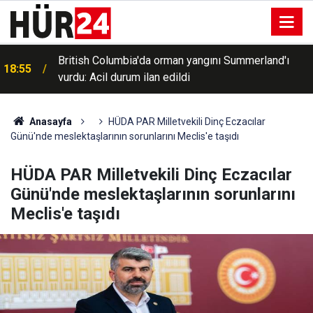
British Columbia'da orman yangını Summerland'ı
18:55
vurdu: Acil durum ilan edildi
Anasayfa
HÜDA PAR Milletvekili Dinç Eczacılar
Günü'nde meslektaşlarının sorunlarını Meclis'e taşıdı
HÜDA PAR Milletvekili Dinç Eczacılar
Günü'nde meslektaşlarının sorunlarını
Meclis'e taşıdı