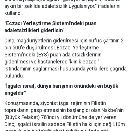
aykırı bir şekilde adaletsizlik uygulanıyor." ifadelerini
kullandı.
"Eczacı Yerleştirme Sistemi'ndeki puan
adaletsizlikleri giderilsin"
Dinç, mağduriyetlerin giderilmesi için nüfus şartının 2
bin 500'e düşürülmesi, Eczacı Yerleştirme
Sistemi'ndeki (EYS) puan adaletsizliklerinin
giderilmesi ve hastanelerde 'klinik eczacı'
istihdamının sağlanması hususunda yetkililere çağrıda
bulundu.
"İşgalci israil, dünya barışının önündeki en büyük
engeldir"
Konuşmasında, siyonist işgal rejiminin Filistin
topraklarını gasp etmesinin başlangıcı olan Nakbe'nin
(Büyük Felaket) 78'inci yıl dönümüne de yer veren
Dinç, işgalci israilin sadece Filistin halkı için değil, tüm