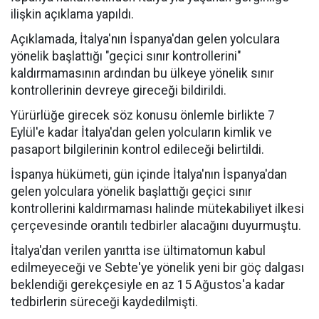
ilişkin açıklama yapıldı.
Açıklamada, İtalya'nın İspanya'dan gelen yolculara
yönelik başlattığı "geçici sınır kontrollerini"
kaldırmamasının ardından bu ülkeye yönelik sınır
kontrollerinin devreye gireceği bildirildi.
Yürürlüğe girecek söz konusu önlemle birlikte 7
Eylül'e kadar İtalya'dan gelen yolcuların kimlik ve
pasaport bilgilerinin kontrol edileceği belirtildi.
İspanya hükümeti, gün içinde İtalya'nın İspanya'dan
gelen yolculara yönelik başlattığı geçici sınır
kontrollerini kaldırmaması halinde mütekabiliyet ilkesi
çerçevesinde orantılı tedbirler alacağını duyurmuştu.
İtalya'dan verilen yanıtta ise ültimatomun kabul
edilmeyeceği ve Sebte'ye yönelik yeni bir göç dalgası
beklendiği gerekçesiyle en az 15 Ağustos'a kadar
tedbirlerin süreceği kaydedilmişti.