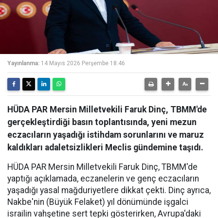
Yayınlanma:
14 Mayıs 2026 Perşembe 18:46
HÜDA PAR Mersin Milletvekili Faruk Dinç, TBMM'de
gerçekleştirdiği basın toplantısında, yeni mezun
eczacıların yaşadığı istihdam sorunlarını ve maruz
kaldıkları adaletsizlikleri Meclis gündemine taşıdı.
HÜDA PAR Mersin Milletvekili Faruk Dinç, TBMM'de
yaptığı açıklamada, eczanelerin ve genç eczacıların
yaşadığı yasal mağduriyetlere dikkat çekti. Dinç ayrıca,
Nakbe'nin (Büyük Felaket) yıl dönümünde işgalci
israilin vahşetine sert tepki gösterirken, Avrupa'daki