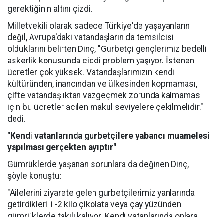
gerektiğinin altını çizdi.
Milletvekili olarak sadece Türkiye'de yaşayanların
değil, Avrupa'daki vatandaşların da temsilcisi
olduklarını belirten Dinç, "Gurbetçi gençlerimiz bedelli
askerlik konusunda ciddi problem yaşıyor. İstenen
ücretler çok yüksek. Vatandaşlarımızın kendi
kültüründen, inancından ve ülkesinden kopmaması,
çifte vatandaşlıktan vazgeçmek zorunda kalmaması
için bu ücretler acilen makul seviyelere çekilmelidir."
dedi.
"Kendi vatanlarında gurbetçilere yabancı muamelesi
yapılması gerçekten ayıptır"
Gümrüklerde yaşanan sorunlara da değinen Dinç,
şöyle konuştu:
"Ailelerini ziyarete gelen gurbetçilerimiz yanlarında
getirdikleri 1-2 kilo çikolata veya çay yüzünden
gümrüklerde takılı kalıyor. Kendi vatanlarında onlara