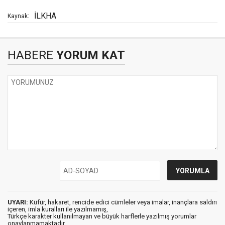
İLKHA
Kaynak:
HABERE
YORUM KAT
UYARI:
Küfür, hakaret, rencide edici cümleler veya imalar, inançlara saldırı
içeren, imla kuralları ile yazılmamış,
Türkçe karakter kullanılmayan ve büyük harflerle yazılmış yorumlar
onaylanmamaktadır.