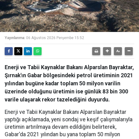
Yayınlanma:
06 Ağustos 2026 Perşembe 15:52
Enerji ve Tabii Kaynaklar Bakanı Alparslan Bayraktar,
Şırnak'ın Gabar bölgesindeki petrol üretiminin 2021
yılından bugüne kadar toplam 50 milyon varilin
üzerinde olduğunu üretimin ise günlük 83 bin 300
varile ulaşarak rekor tazelediğini duyurdu.
Enerji ve Tabii Kaynaklar Bakanı Alparslan Bayraktar
yaptığı açıklamada, yeni sondaj ve keşif çalışmalarıyla
üretimin artırılmaya devam edildiğini belirterek,
Gabar'da 2021 yılından bu yana toplam 50 milyon