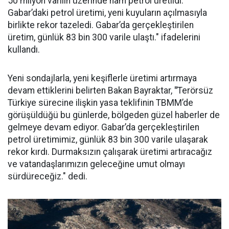
50 milyon varilin üzerinde ham petrol üretildi.
Gabar’daki petrol üretimi, yeni kuyuların açılmasıyla
birlikte rekor tazeledi. Gabar’da gerçekleştirilen
üretim, günlük 83 bin 300 varile ulaştı." ifadelerini
kullandı.
Yeni sondajlarla, yeni keşiflerle üretimi artırmaya
devam ettiklerini belirten Bakan Bayraktar,
"
Terörsüz
Türkiye sürecine ilişkin yasa teklifinin TBMM’de
görüşüldüğü bu günlerde, bölgeden güzel haberler de
gelmeye devam ediyor. Gabar’da gerçekleştirilen
petrol üretimimiz, günlük 83 bin 300 varile ulaşarak
rekor kırdı. Durmaksızın çalışarak üretimi artıracağız
ve vatandaşlarımızın geleceğine umut olmayı
sürdüreceğiz." dedi.