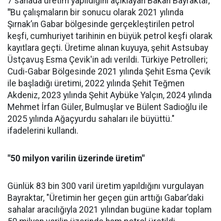
7 sahada üretim yapıldığını açıklayan Bakan Bayraktar,
"
Bu çalışmaların bir sonucu olarak 2021 yılında
Şırnak’ın Gabar bölgesinde gerçekleştirilen petrol
keşfi, cumhuriyet tarihinin en büyük petrol keşfi olarak
kayıtlara geçti. Üretime alınan kuyuya, şehit Astsubay
Üstçavuş Esma Çevik'in adı verildi. Türkiye Petrolleri;
Cudi-Gabar Bölgesinde 2021 yılında Şehit Esma Çevik
ile başladığı üretimi, 2022 yılında Şehit Teğmen
Akdeniz, 2023 yılında Şehit Aybüke Yalçın, 2024 yılında
Mehmet İrfan Güler, Bulmuşlar ve Bülent Sadioğlu ile
2025 yılında Ağaçyurdu sahaları ile büyüttü."
ifadelerini kullandı.
"50 milyon varilin üzerinde üretim"
Günlük 83 bin 300 varil üretim yapıldığını vurgulayan
Bayraktar, "Üretimin her geçen gün arttığı Gabar’daki
sahalar aracılığıyla 2021 yılından bugüne kadar toplam