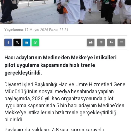
Yayınlanma:
17 Mayıs 2026 Pazar 23:21
Hacı adaylarının Medine'den Mekke'ye intikalleri
pilot uygulama kapsamında hızlı trenle
gerçekleştirildi.
Diyanet İşleri Başkanlığı Hac ve Umre Hizmetleri Genel
Müdürlüğünün sosyal medya hesabından yapılan
paylaşımda, 2026 yılı hac organizasyonunda pilot
uygulama kapsamında 5 bin hacı adayının Medine'den
Mekke'ye intikallerinin hızlı trenle gerçekleştirildiği
bildirildi.
Paylaşımda, yaklaşık 7-8 saat süren karayolu