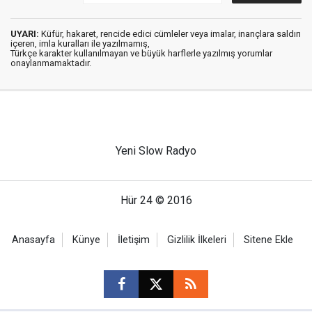
UYARI:
Küfür, hakaret, rencide edici cümleler veya imalar, inançlara saldırı
içeren, imla kuralları ile yazılmamış,
Türkçe karakter kullanılmayan ve büyük harflerle yazılmış yorumlar
onaylanmamaktadır.
Yeni Slow Radyo
Hür 24 © 2016
Anasayfa
Künye
İletişim
Gizlilik İlkeleri
Sitene Ekle