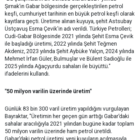
Şırnak’ın Gabar bölgesinde gerçekleştirilen petrol
keşfi, cumhuriyet tarihinin en büyük petrol keşfi olarak
kayıtlara geçti. Üretime alınan kuyuya, şehit Astsubay
Üstçavuş Esma Çevik'in adı verildi. Türkiye Petrolleri;
Cudi-Gabar Bölgesinde 2021 yılında Şehit Esma Çevik
ile başladığı üretimi, 2022 yılında Şehit Teğmen
Akdeniz, 2023 yılında Şehit Aybüke Yalçın, 2024 yılında
Mehmet İrfan Güler, Bulmuşlar ve Bülent Sadioğlu ile
2025 yılında Ağaçyurdu sahaları ile büyüttü."
ifadelerini kullandı.
"50 milyon varilin üzerinde üretim"
Günlük 83 bin 300 varil üretim yapıldığını vurgulayan
Bayraktar, "Üretimin her geçen gün arttığı Gabar’daki
sahalar aracılığıyla 2021 yılından bugüne kadar toplam
50 milyon varilin üzerinde ham petrol üretildi.
Gabar’daki petrol üretimi, yeni kuyuların açılmasıyla