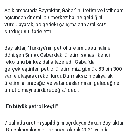
Açıklamasında Bayraktar, Gabar'ın üretim ve istihdam
açısından önemli bir merkez haline geldiğini
vurgulayarak, bölgedeki çalışmaların aralıksız
sürdüğünü ifade etti.
Bayraktar, "Türkiye’nin petrol üretim üssü haline
dönüşen Şırnak Gabar’daki üretim sahası, kendi
rekorunu bir kez daha tazeledi. Gabar’da
gerçekleştirilen petrol üretimimiz, günlük 83 bin 300
varile ulaşarak rekor kırdı. Durmaksızın çalışarak
üretimi artıracağız ve vatandaşlarımızın geleceğine
umut olmayı sürdüreceğiz." dedi.
"En büyük petrol keşfi"
7 sahada üretim yapıldığını açıklayan Bakan Bayraktar,
"
Bu çalışmaların bir sonucu olarak 2021 yılında