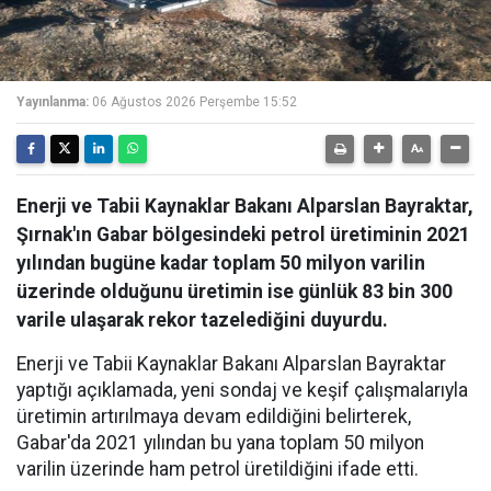
Yayınlanma:
06 Ağustos 2026 Perşembe 15:52
Enerji ve Tabii Kaynaklar Bakanı Alparslan Bayraktar,
Şırnak'ın Gabar bölgesindeki petrol üretiminin 2021
yılından bugüne kadar toplam 50 milyon varilin
üzerinde olduğunu üretimin ise günlük 83 bin 300
varile ulaşarak rekor tazelediğini duyurdu.
Enerji ve Tabii Kaynaklar Bakanı Alparslan Bayraktar
yaptığı açıklamada, yeni sondaj ve keşif çalışmalarıyla
üretimin artırılmaya devam edildiğini belirterek,
Gabar'da 2021 yılından bu yana toplam 50 milyon
varilin üzerinde ham petrol üretildiğini ifade etti.