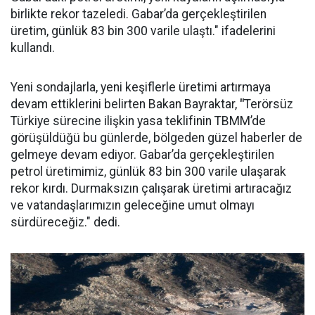
birlikte rekor tazeledi. Gabar’da gerçekleştirilen
üretim, günlük 83 bin 300 varile ulaştı." ifadelerini
kullandı.
Yeni sondajlarla, yeni keşiflerle üretimi artırmaya
devam ettiklerini belirten Bakan Bayraktar,
"
Terörsüz
Türkiye sürecine ilişkin yasa teklifinin TBMM’de
görüşüldüğü bu günlerde, bölgeden güzel haberler de
gelmeye devam ediyor. Gabar’da gerçekleştirilen
petrol üretimimiz, günlük 83 bin 300 varile ulaşarak
rekor kırdı. Durmaksızın çalışarak üretimi artıracağız
ve vatandaşlarımızın geleceğine umut olmayı
sürdüreceğiz." dedi.