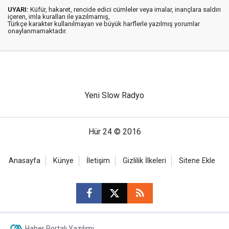
UYARI:
Küfür, hakaret, rencide edici cümleler veya imalar, inançlara saldırı
içeren, imla kuralları ile yazılmamış,
Türkçe karakter kullanılmayan ve büyük harflerle yazılmış yorumlar
onaylanmamaktadır.
Yeni Slow Radyo
Hür 24 © 2016
Anasayfa
Künye
İletişim
Gizlilik İlkeleri
Sitene Ekle
Haber Portalı Yazılımı