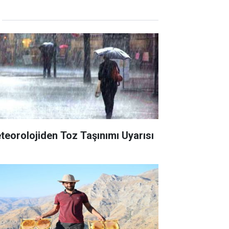
teorolojiden Toz Taşınımı Uyarısı