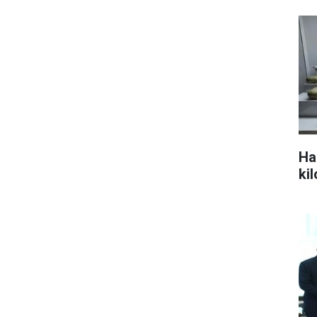
Ha
ki