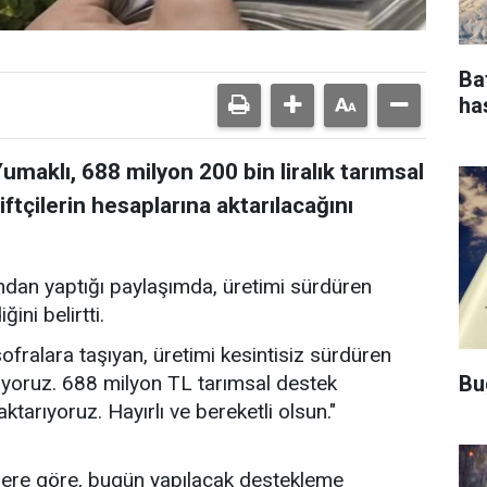
Ba
ha
maklı, 688 milyon 200 bin liralık tarımsal
çilerin hesaplarına aktarılacağını
dan yaptığı paylaşımda, üretimi sürdüren
ini belirtti.
ofralara taşıyan, üretimi kesintisiz sürdüren
Bu
iyoruz. 688 milyon TL tarımsal destek
ktarıyoruz. Hayırlı ve bereketli olsun."
ilere göre, bugün yapılacak destekleme