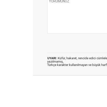
UYARI:
Küfür, hakaret, rencide edici cümleler 
yazılmamış,
Türkçe karakter kullanılmayan ve büyük har