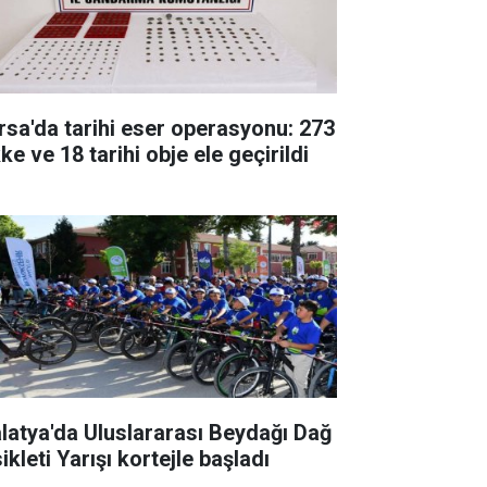
rsa'da tarihi eser operasyonu: 273
ke ve 18 tarihi obje ele geçirildi
latya'da Uluslararası Beydağı Dağ
ikleti Yarışı kortejle başladı