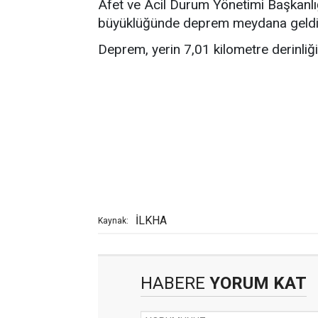
Afet ve Acil Durum Yönetimi Başkanlığ
büyüklüğünde deprem meydana geldiğ
Deprem, yerin 7,01 kilometre derinliğ
İLKHA
Kaynak:
HABERE
YORUM KAT