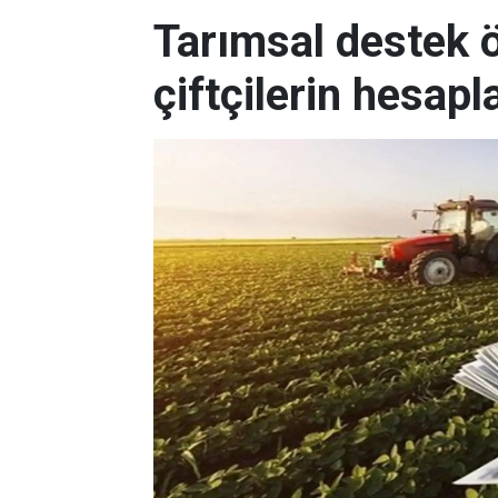
Tarımsal destek
çiftçilerin hesapl