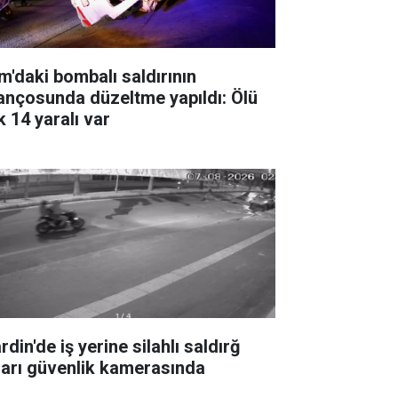
m'daki bombalı saldırının
lançosunda düzeltme yapıldı: Ölü
k 14 yaralı var
din'de iş yerine silahlı saldırğ
ları güvenlik kamerasında