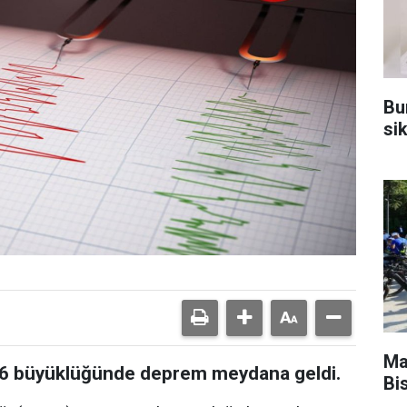
Bu
sik
Ma
4,6 büyüklüğünde deprem meydana geldi.
Bis