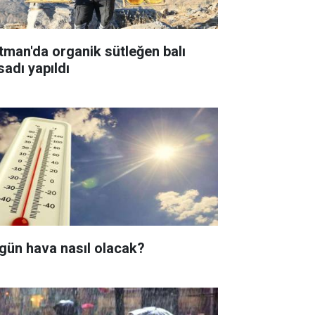
tman'da organik sütleğen balı
sadı yapıldı
gün hava nasıl olacak?