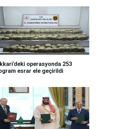
kkari'deki operasyonda 253
logram esrar ele geçirildi