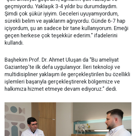
geçmiyordu. Yaklaşık 3-4 yıldır bu durumdaydım.
Şimdi çok şükür iyiyim. Geceleri uyuyamıyordum,
sürekli belim ve ayaklarım ağrıyordu. Günde 6-7 hap
içiyordum, şu an sadece bir tane kullanıyorum. Emeği
geçen herkese çok teşekkür ederim." ifadelerini
kullandı.
Başhekim Prof. Dr. Ahmet Uluşan da “Bu ameliyat
Gaziantep'te ilk defa uygulanıyor. İleri teknoloji ve
multidisipliner yaklaşım ile gerçekleştirilen bu özellikli
işlemleri başarıyla gerçekleştirerek bölgemize ve
halkımıza hizmet etmeye devam ediyoruz.” dedi.