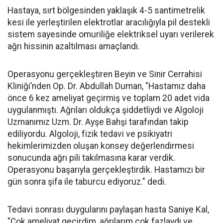
Hastaya, sırt bölgesinden yaklaşık 4-5 santimetrelik
kesi ile yerleştirilen elektrotlar aracılığıyla pil destekli
sistem sayesinde omuriliğe elektriksel uyarı verilerek
ağrı hissinin azaltılması amaçlandı.
Operasyonu gerçekleştiren Beyin ve Sinir Cerrahisi
Kliniği’nden Op. Dr. Abdullah Duman, "Hastamız daha
önce 6 kez ameliyat geçirmiş ve toplam 20 adet vida
uygulanmıştı. Ağrıları oldukça şiddetliydi ve Algoloji
Uzmanımız Uzm. Dr. Ayşe Bahşi tarafından takip
ediliyordu. Algoloji, fizik tedavi ve psikiyatri
hekimlerimizden oluşan konsey değerlendirmesi
sonucunda ağrı pili takılmasına karar verdik.
Operasyonu başarıyla gerçekleştirdik. Hastamızı bir
gün sonra şifa ile taburcu ediyoruz." dedi.
Tedavi sonrası duygularını paylaşan hasta Saniye Kal,
"Çok ameliyat geçirdim, ağrılarım çok fazlaydı ve