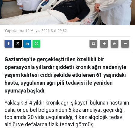
Yayınlanma:
12 Mayıs 2026 Salı 09:32
Gaziantep’te gerçekleştirilen özellikli bir
operasyonla yıllardır şiddetli kronik ağrı nedeniyle
yaşam kalitesi ciddi şekilde etkilenen 61 yaşındaki
hasta, uygulanan ağrı pili tedavisi ile yeniden
uyumaya başladı.
Yaklaşık 3-4 yıldır kronik ağrı şikayeti bulunan hastanın
daha önce bel bölgesinden 6 kez ameliyat geçirdiği,
toplamda 20 vida uygulandığı, 4 kez algolojik tedavi
aldığı ve defalarca fizik tedavi görmüş.