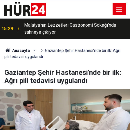
Malatya’nın Lezzetleri Gastronomi Sokağı'nda
15:29
sahneye çıkıyor
Anasayfa
Gaziantep Şehir Hastanesi'nde bir ilk: Ağrı
pili tedavisi uygulandı
Gaziantep Şehir Hastanesi'nde bir ilk:
Ağrı pili tedavisi uygulandı