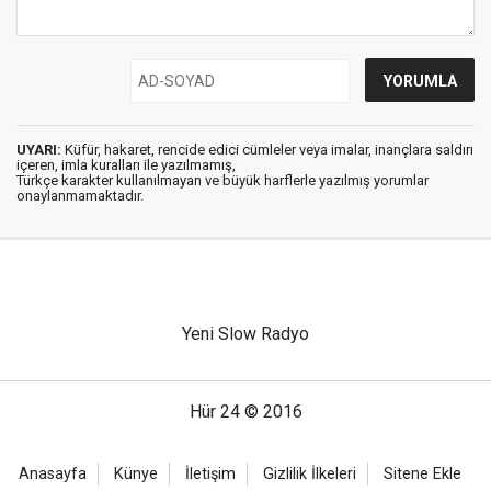
UYARI:
Küfür, hakaret, rencide edici cümleler veya imalar, inançlara saldırı
içeren, imla kuralları ile yazılmamış,
Türkçe karakter kullanılmayan ve büyük harflerle yazılmış yorumlar
onaylanmamaktadır.
Yeni Slow Radyo
Hür 24 © 2016
Anasayfa
Künye
İletişim
Gizlilik İlkeleri
Sitene Ekle