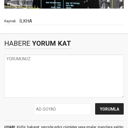
İLKHA
Kaynak:
HABERE
YORUM KAT
UYARI:
Küfür, hakaret, rencide edici cümleler veya imalar, inançlara saldırı