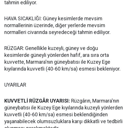
tahmin ediliyor.
HAVA SICAKLIĞI: Güney kesimlerde mevsim
normallerinin üzerinde, diğer yerlerde mevsim
normalleri civarında seyredeceği tahmin ediliyor.
RÜZGAR: Genellikle kuzeyli, güney ve doğu
kesimlerde güneyli yönlerden hafif, ara sıra orta
kuvvette, Marmara'nın güneybatısı ile Kuzey Ege
kıyılarında kuvvetli (40-60 km/sa) esmesi bekleniyor.
UYARILAR
KUVVETLİ RÜZGÂR UYARISI:
Rüzgârın, Marmara'nın
güneybatısı ile Kuzey Ege kıyılarında kuzeyli yönlerden
kuvvetli (40-60 km/sa) esmesi beklendiğinden
yaşanabilecek olumsuzluklara karşı dikkatli ve tedbirli