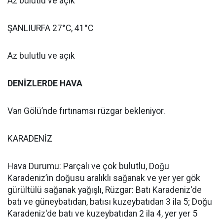
Az bulutlu ve açık
ŞANLIURFA 27°C, 41°C
Az bulutlu ve açık
DENİZLERDE HAVA
Van Gölü’nde fırtınamsı rüzgar bekleniyor.
KARADENİZ
Hava Durumu: Parçalı ve çok bulutlu, Doğu
Karadeniz’in doğusu aralıklı sağanak ve yer yer gök
gürültülü sağanak yağışlı, Rüzgar: Batı Karadeniz'de
batı ve güneybatıdan, batısı kuzeybatıdan 3 ila 5; Doğu
Karadeniz'de batı ve kuzeybatıdan 2 ila 4, yer yer 5