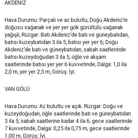
AKDENİZ
Hava Durumu: Parçalı ve az bulutlu, Doğu Akdeniz’in
doğusu sağanak ve yer yer gök gürültülü sağanak
yağışlı, Rüzgar: Batı Akdeniz'de batı ve güneybatıdan,
batısı kuzeybatıdan 3 ila 5, batısı yer yer 6; Doğu
Akdeniz'de batı ve güneybatıdan, sabah saatlerinde
batısı kuzeydoğudan 3 ila 5, öğle ve akşam
saatlerinde batısı yer yer 6 kuvvetinde, Dalga: 1,0 ila
2,0 m, yer yer 2,5 m, Görüş: İyi.
VAN GÖLÜ
Hava Durumu: Az bulutlu ve açık. Rüzgar: Doğu ve
kuzeydoğudan, öğle saatlerinde batı ve güneybatıdan
3 ila 5, sabah saatlerine kadar 4 ila 6, gece saatlerinde
7 kuvvetinde, Dalga: 0,25 ila 0,75 m, gece saatlerinde
1,00 m, Görüş: İyi.