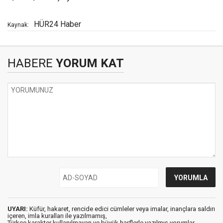
HÜR24 Haber
Kaynak:
HABERE
YORUM KAT
UYARI:
Küfür, hakaret, rencide edici cümleler veya imalar, inançlara saldırı
içeren, imla kuralları ile yazılmamış,
Türkçe karakter kullanılmayan ve büyük harflerle yazılmış yorumlar