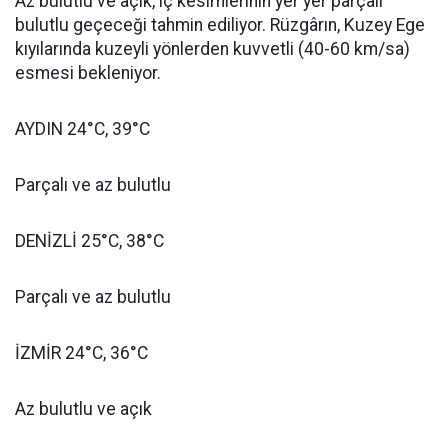
Az bulutlu ve açık, iç kesimlerinin yer yer parçalı
bulutlu geçeceği tahmin ediliyor. Rüzgârın, Kuzey Ege
kıyılarında kuzeyli yönlerden kuvvetli (40-60 km/sa)
esmesi bekleniyor.
AYDIN 24°C, 39°C
Parçalı ve az bulutlu
DENİZLİ 25°C, 38°C
Parçalı ve az bulutlu
İZMİR 24°C, 36°C
Az bulutlu ve açık