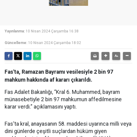
Yayınlanma:
10 Nisan 2024 Çarşamba 16:38
Güncelleme:
10 Nisan 2024 Çarşamba 18:02
Fas'ta, Ramazan Bayramı vesilesiyle 2 bin 97
mahkum hakkında af kararı çıkarıldı.
Fas Adalet Bakanlığı, “Kral 6. Muhammed, bayram
münasebetiyle 2 bin 97 mahkumun affedilmesine
karar verdi.” açıklamasını yaptı.
Fas'ta kral, anayasanın 58. maddesi uyarınca milli veya
dini günlerde çeşitli suçlardan hüküm giyen