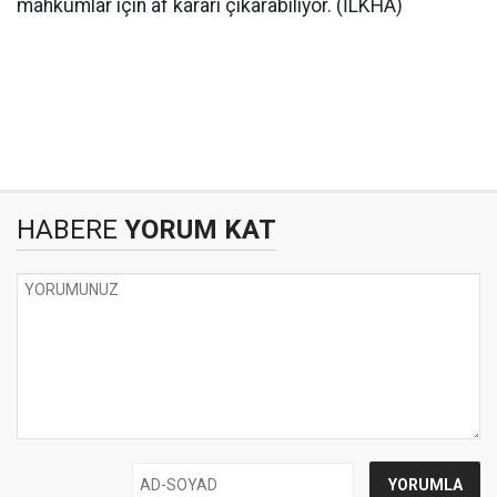
mahkumlar için af kararı çıkarabiliyor. (İLKHA)
HABERE
YORUM KAT