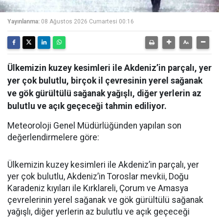
Yayınlanma:
08 Ağustos 2026 Cumartesi 00:16
Ülkemizin kuzey kesimleri ile Akdeniz’in parçalı, yer
yer çok bulutlu, birçok il çevresinin yerel sağanak
ve gök gürültülü sağanak yağışlı, diğer yerlerin az
bulutlu ve açık geçeceği tahmin ediliyor.
Meteoroloji Genel Müdürlüğünden yapılan son
değerlendirmelere göre:
Ülkemizin kuzey kesimleri ile Akdeniz’in parçalı, yer
yer çok bulutlu, Akdeniz’in Toroslar mevkii, Doğu
Karadeniz kıyıları ile Kırklareli, Çorum ve Amasya
çevrelerinin yerel sağanak ve gök gürültülü sağanak
yağışlı, diğer yerlerin az bulutlu ve açık geçeceği