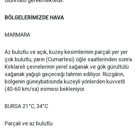
olunması gerekmektedir.
BÖLGELERİMİZDE HAVA
MARMARA
Az bulutlu ve açık, kuzey kesimlerinin parçalı yer yer
çok bulutlu, yarın (Cumartesi) öğle saatlerinden sonra
Kırklareli çevrelerinin yerel sağanak ve gök gürültülü
sağanak yağışlı geçeceği tahmin ediliyor. Rüzgârın,
bölgenin güneybatısında kuzeyli yönlerden kuvvetli
(40-60 km/sa) esmesi bekleniyor.
BURSA 21°C, 34°C
Parçalı ve az bulutlu