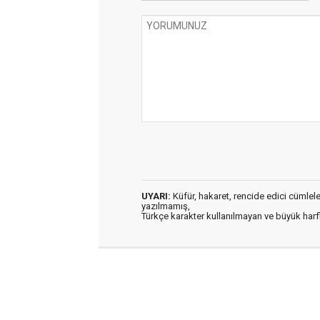
UYARI:
Küfür, hakaret, rencide edici cümleler 
yazılmamış,
Türkçe karakter kullanılmayan ve büyük har