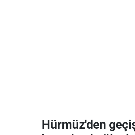
Hürmüz'den geçişl