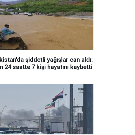
istan'da şiddetli yağışlar can aldı:
n 24 saatte 7 kişi hayatını kaybetti