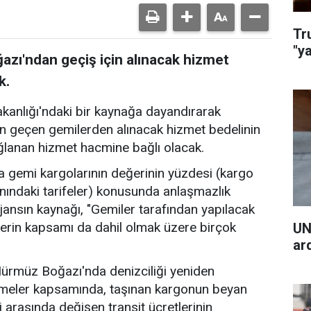
Tr
"y
zı'ndan geçiş için alınacak hizmet
k.
akanlığı'ndaki bir kaynağa dayandırarak
n geçen gemilerden alınacak hizmet bedelinin
ğlanan hizmet hacmine bağlı olacak.
 gemi kargolarının değerinin yüzdesi (kargo
nındaki tarifeler) konusunda anlaşmazlık
jansın kaynağı, "Gemiler tarafından yapılacak
erin kapsamı da dahil olmak üzere birçok
UN
ar
 Hürmüz Boğazı'nda denizciliği yeniden
şmeler kapsamında, taşınan kargonun beyan
i arasında değişen transit ücretlerinin