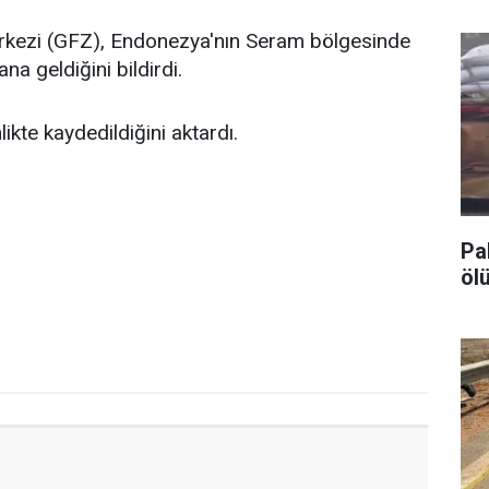
erkezi (GFZ), Endonezya'nın Seram bölgesinde
 geldiğini bildirdi.
kte kaydedildiğini aktardı.
Pa
ölü