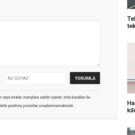
Te
tek
veya imalar, inançlara saldırı içeren, imla kuralları ile
Ha
flerle yazılmış yorumlar onaylanmamaktadır.
ki