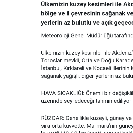
Ülkemizin kuzey kesimleri ile Akd
bölge ve il çevresinin sağanak ve
yerlerin az bulutlu ve açık geçece
Meteoroloji Genel Müdürlüğü tarafınd
Ülkemizin kuzey kesimleri ile Akdeniz’
Toroslar mevkii, Orta ve Doğu Karadeni
İstanbul, Kırklareli ve Kocaeli illerini
sağanak yağışlı, diğer yerlerin az bulu
HAVA SICAKLIĞI: Önemli bir değişikli
üzerinde seyredeceği tahmin ediliyor
RÜZGAR: Genellikle kuzeyli, güney ve 
sıra orta kuvvette, Marmara’nın güne