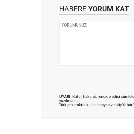
HABERE
YORUM KAT
UYARI:
Küfür, hakaret, rencide edici cümleler 
yazılmamış,
Türkçe karakter kullanılmayan ve büyük har