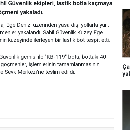
il Güvenlik ekipleri, lastik botla kaçmaya
öçmeni yakaladı.
da, Ege Denizi üzerinden yasa dışı yollarla yurt
menler yakalandı. Sahil Güvenlik Kuzey Ege
n kuzeyinde ilerleyen bir lastik bot tespit etti.
üvenlik gemisi ile "KB-119" botu, bottaki 40
 göçmenler, işlemlerinin tamamlanmasının
Ça
 Sevk Merkezi'ne teslim edildi.
ya