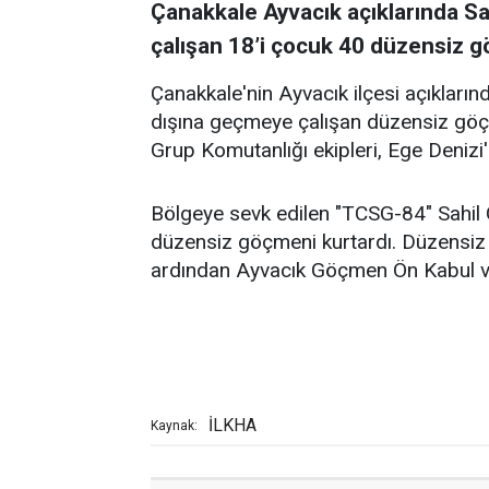
Çanakkale Ayvacık açıklarında Sah
çalışan 18’i çocuk 40 düzensiz g
Çanakkale'nin Ayvacık ilçesi açıkların
dışına geçmeye çalışan düzensiz göç
Grup Komutanlığı ekipleri, Ege Denizi'ni
Bölgeye sevk edilen "TCSG-84" Sahil G
düzensiz göçmeni kurtardı. Düzensiz
ardından Ayvacık Göçmen Ön Kabul ve
İLKHA
Kaynak: