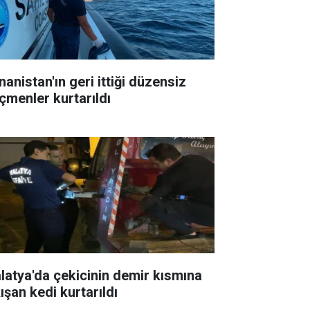
nanistan'ın geri ittiği düzensiz
çmenler kurtarıldı
latya'da çekicinin demir kısmına
ışan kedi kurtarıldı