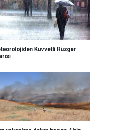
teorolojiden Kuvvetli Rüzgar
arısı