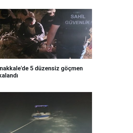
nakkale'de 5 düzensiz göçmen
kalandı