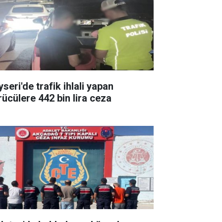
seri'de trafik ihlali yapan
rücülere 442 bin lira ceza