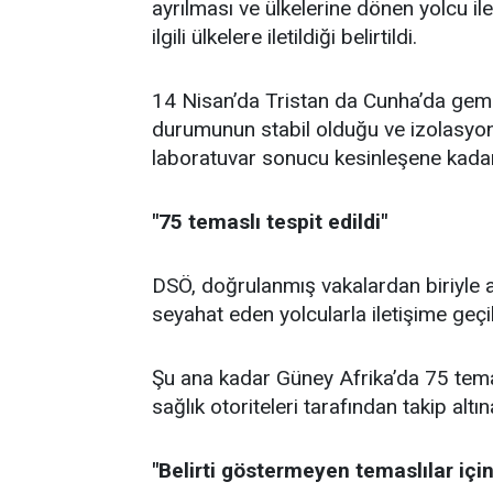
ayrılması ve ülkelerine dönen yolcu ile
ilgili ülkelere iletildiği belirtildi.
14 Nisan’da Tristan da Cunha’da gemid
durumunun stabil olduğu ve izolasyon
laboratuvar sonucu kesinleşene kadar o
"75 temaslı tespit edildi"
DSÖ, doğrulanmış vakalardan biriyle 
seyahat eden yolcularla iletişime geçil
Şu ana kadar Güney Afrika’da 75 temasl
sağlık otoriteleri tarafından takip altın
"Belirti göstermeyen temaslılar içi