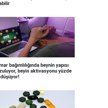
bilir
mar bağımlılığında beynin yapısı
zuluyor, beyin aktivasyonu yüzde
 düşüyor!