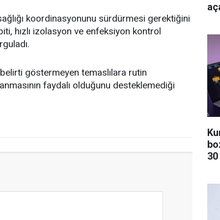
aça
 sağlığı koordinasyonunu sürdürmesi gerektiğini
piti, hızlı izolasyon ve enfeksiyon kontrol
rguladı.
belirti göstermeyen temaslılara rutin
ulanmasının faydalı olduğunu desteklemediği
Ku
bo
30