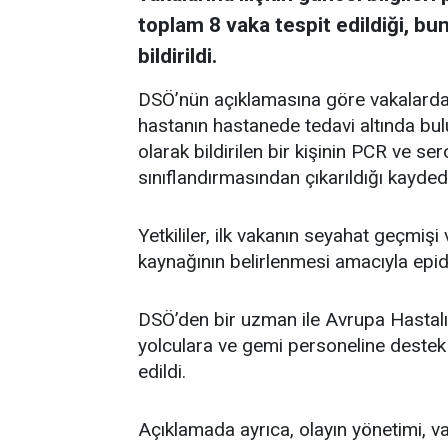
toplam 8 vaka tespit edildiği, bu
bildirildi.
DSÖ’nün açıklamasına göre vakalardan
hastanın hastanede tedavi altında bul
olarak bildirilen bir kişinin PCR ve ser
sınıflandırmasından çıkarıldığı kaydedi
Yetkililer, ilk vakanın seyahat geçmişi
kaynağının belirlenmesi amacıyla epid
DSÖ’den bir uzman ile Avrupa Hastal
yolculara ve gemi personeline deste
edildi.
Açıklamada ayrıca, olayın yönetimi, v