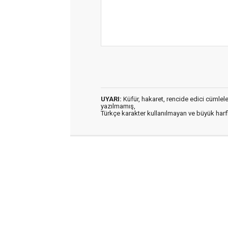
UYARI:
Küfür, hakaret, rencide edici cümleler 
yazılmamış,
Türkçe karakter kullanılmayan ve büyük har