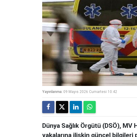
Yayınlanma:
09 Mayıs 2026 Cumartesi 10:42
Dünya Sağlık Örgütü (DSÖ), MV H
vakalarına ilişkin güncel bilgileri