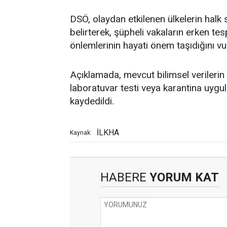
DSÖ, olaydan etkilenen ülkelerin halk
belirterek, şüpheli vakaların erken tes
önlemlerinin hayati önem taşıdığını vu
Açıklamada, mevcut bilimsel verilerin 
laboratuvar testi veya karantina uyg
kaydedildi.
İLKHA
Kaynak:
HABERE
YORUM KAT