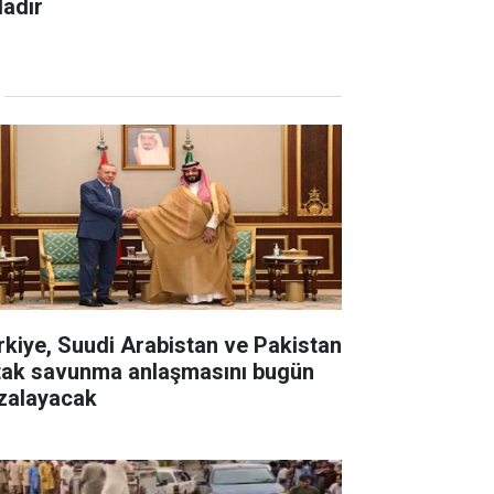
dadır
rkiye, Suudi Arabistan ve Pakistan
tak savunma anlaşmasını bugün
zalayacak