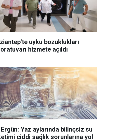
ziantep'te uyku bozuklukları
boratuvarı hizmete açıldı
. Ergün: Yaz aylarında bilinçsiz su
ketimi ciddi sağlık sorunlarına yol