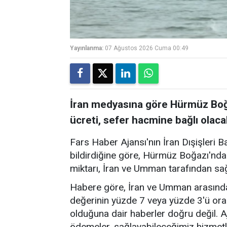
Yayınlanma:
07 Ağustos 2026 Cuma 00:49
İran medyasına göre Hürmüz Boğa
ücreti, sefer hacmine bağlı olaca
Fars Haber Ajansı'nın İran Dışişleri B
bildirdiğine göre, Hürmüz Boğazı'nda
miktarı, İran ve Umman tarafından sa
Habere göre, İran ve Umman arasında
değerinin yüzde 7 veya yüzde 3'ü ora
olduğuna dair haberler doğru değil. A
ödemeler, sağlayabileceğimiz hizmetl