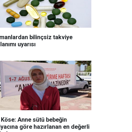
manlardan bilinçsiz takviye
lanımı uyarısı
. Köse: Anne sütü bebeğin
tiyacına göre hazırlanan en değerli