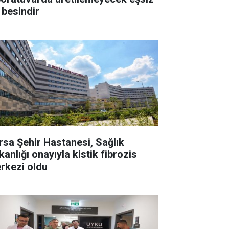
 besindir
rsa Şehir Hastanesi, Sağlık
anlığı onayıyla kistik fibrozis
rkezi oldu