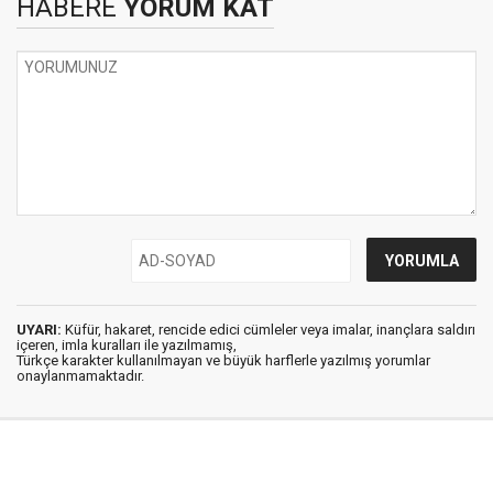
HABERE
YORUM KAT
UYARI:
Küfür, hakaret, rencide edici cümleler veya imalar, inançlara saldırı
içeren, imla kuralları ile yazılmamış,
Türkçe karakter kullanılmayan ve büyük harflerle yazılmış yorumlar
onaylanmamaktadır.