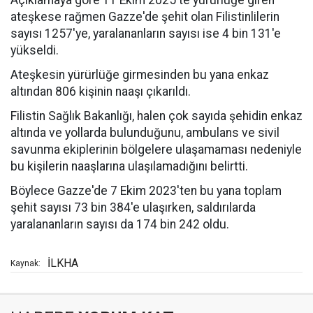
Açıklamaya göre 11 Ekim 2025'te yürürlüğe giren
ateşkese rağmen Gazze'de şehit olan Filistinlilerin
sayısı 1257'ye, yaralananların sayısı ise 4 bin 131'e
yükseldi.
Ateşkesin yürürlüğe girmesinden bu yana enkaz
altından 806 kişinin naaşı çıkarıldı.
Filistin Sağlık Bakanlığı, halen çok sayıda şehidin enkaz
altında ve yollarda bulunduğunu, ambulans ve sivil
savunma ekiplerinin bölgelere ulaşamaması nedeniyle
bu kişilerin naaşlarına ulaşılamadığını belirtti.
Böylece Gazze'de 7 Ekim 2023'ten bu yana toplam
şehit sayısı 73 bin 384'e ulaşırken, saldırılarda
yaralananların sayısı da 174 bin 242 oldu.
İLKHA
Kaynak: