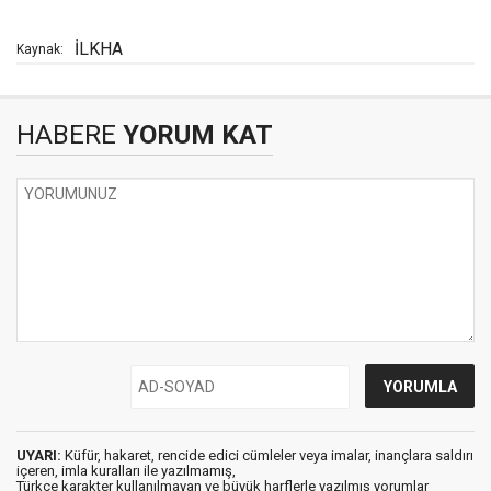
İLKHA
Kaynak:
HABERE
YORUM KAT
UYARI:
Küfür, hakaret, rencide edici cümleler veya imalar, inançlara saldırı
içeren, imla kuralları ile yazılmamış,
Türkçe karakter kullanılmayan ve büyük harflerle yazılmış yorumlar