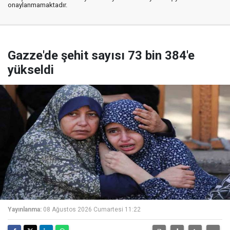
onaylanmamaktadır.
Gazze'de şehit sayısı 73 bin 384'e
yükseldi
Yayınlanma:
08 Ağustos 2026 Cumartesi 11:22