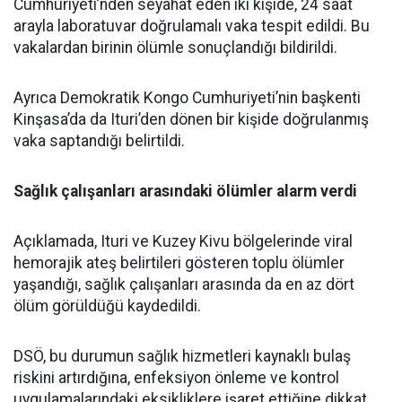
Cumhuriyeti’nden seyahat eden iki kişide, 24 saat
arayla laboratuvar doğrulamalı vaka tespit edildi. Bu
vakalardan birinin ölümle sonuçlandığı bildirildi.
Ayrıca Demokratik Kongo Cumhuriyeti’nin başkenti
Kinşasa’da da Ituri’den dönen bir kişide doğrulanmış
vaka saptandığı belirtildi.
Sağlık çalışanları arasındaki ölümler alarm verdi
Açıklamada, Ituri ve Kuzey Kivu bölgelerinde viral
hemorajik ateş belirtileri gösteren toplu ölümler
yaşandığı, sağlık çalışanları arasında da en az dört
ölüm görüldüğü kaydedildi.
DSÖ, bu durumun sağlık hizmetleri kaynaklı bulaş
riskini artırdığına, enfeksiyon önleme ve kontrol
uygulamalarındaki eksikliklere işaret ettiğine dikkat