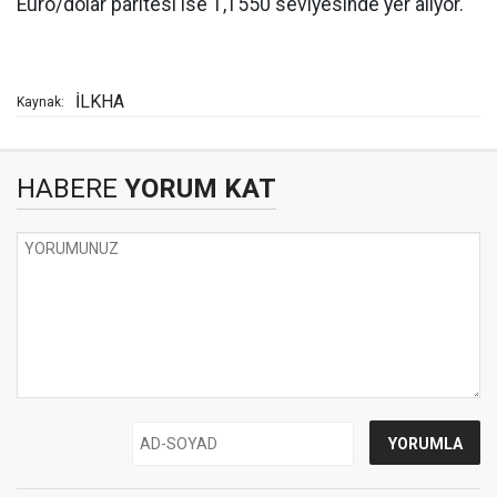
Euro/dolar paritesi ise 1,1550 seviyesinde yer alıyor.
İLKHA
Kaynak:
HABERE
YORUM KAT