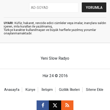
UYARI:
Küfür, hakaret, rencide edici cümleler veya imalar, inançlara saldırı
içeren, imla kuralları ile yazılmamış,
Türkçe karakter kullanılmayan ve büyük harflerle yazılmış yorumlar
onaylanmamaktadır.
Yeni Slow Radyo
Hür 24 © 2016
Anasayfa
Künye
İletişim
Gizlilik İlkeleri
Sitene Ekle