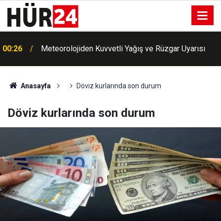
m
00:26
Meteorolojiden Kuvvetli Yağış ve Rüzgar Uyarısı
Anasayfa
Döviz kurlarında son durum
Döviz kurlarında son durum