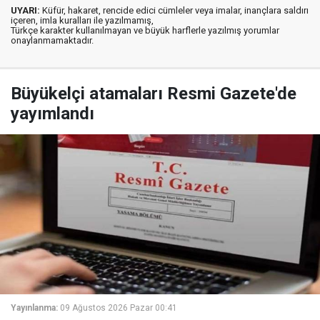
UYARI:
Küfür, hakaret, rencide edici cümleler veya imalar, inançlara saldırı
içeren, imla kuralları ile yazılmamış,
Türkçe karakter kullanılmayan ve büyük harflerle yazılmış yorumlar
onaylanmamaktadır.
Büyükelçi atamaları Resmi Gazete'de
yayımlandı
Yayınlanma:
09 Ağustos 2026 Pazar 00:41