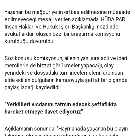
Yaşanan bu mağduriyetin örtbas edilmesine müsaade
edilmeyeceği mesajı verilen açıklamada, HÜDA PAR
İnsan Hakları ve Hukuk İşleri Başkanlığı nezdinde
avukatlardan oluşan özel bir araştırma komisyonu
kurulduğu duyuruldu.
Söz konusu komisyonun, ailenin yanı sıra adli ve idari
mercilerle de bizzat görüşmeler yapacağı, olay
yerindeki ve dosyadaki tüm incelemelerin ardından
elde edilen bulguların kamuoyuyla şeffaf bir biçimde
paylaşılacağı kaydedildi.
“Yetkilileri vicdanını tatmin edecek şeffaflıkta
hareket etmeye davet ediyoruz”
Açıklamanın sonunda, "Haymana’da yaşanan bu olayın