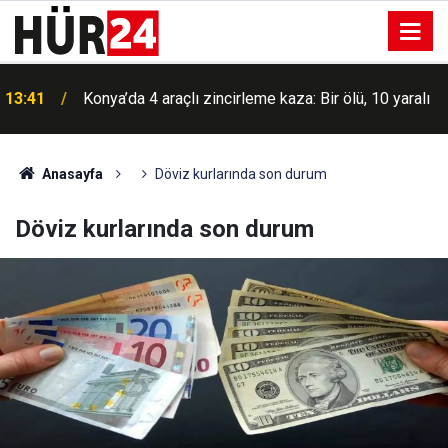
e
13:41
Konya’da 4 araçlı zincirleme kaza: Bir ölü, 10 yaralı
Anasayfa
Döviz kurlarında son durum
Döviz kurlarında son durum