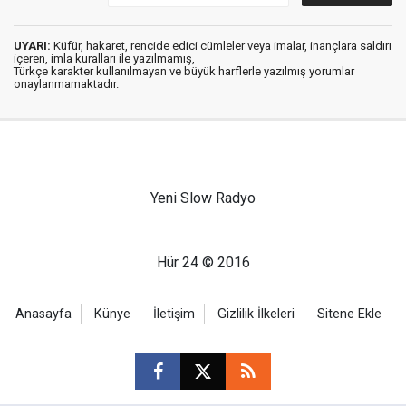
UYARI:
Küfür, hakaret, rencide edici cümleler veya imalar, inançlara saldırı
içeren, imla kuralları ile yazılmamış,
Türkçe karakter kullanılmayan ve büyük harflerle yazılmış yorumlar
onaylanmamaktadır.
Yeni Slow Radyo
Hür 24 © 2016
Anasayfa
Künye
İletişim
Gizlilik İlkeleri
Sitene Ekle