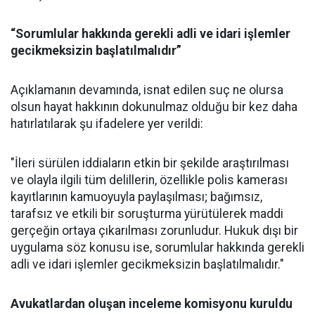
“Sorumlular hakkında gerekli adli ve idari işlemler
gecikmeksizin başlatılmalıdır”
Açıklamanın devamında, isnat edilen suç ne olursa
olsun hayat hakkının dokunulmaz olduğu bir kez daha
hatırlatılarak şu ifadelere yer verildi:
"İleri sürülen iddiaların etkin bir şekilde araştırılması
ve olayla ilgili tüm delillerin, özellikle polis kamerası
kayıtlarının kamuoyuyla paylaşılması; bağımsız,
tarafsız ve etkili bir soruşturma yürütülerek maddi
gerçeğin ortaya çıkarılması zorunludur. Hukuk dışı bir
uygulama söz konusu ise, sorumlular hakkında gerekli
adli ve idari işlemler gecikmeksizin başlatılmalıdır."
Avukatlardan oluşan inceleme komisyonu kuruldu