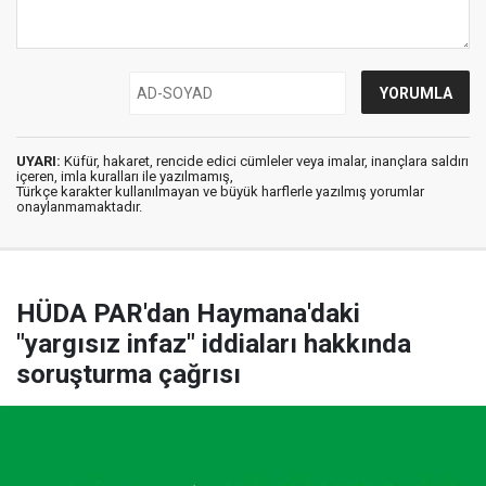
UYARI:
Küfür, hakaret, rencide edici cümleler veya imalar, inançlara saldırı
içeren, imla kuralları ile yazılmamış,
Türkçe karakter kullanılmayan ve büyük harflerle yazılmış yorumlar
onaylanmamaktadır.
HÜDA PAR'dan Haymana'daki
"yargısız infaz" iddiaları hakkında
soruşturma çağrısı