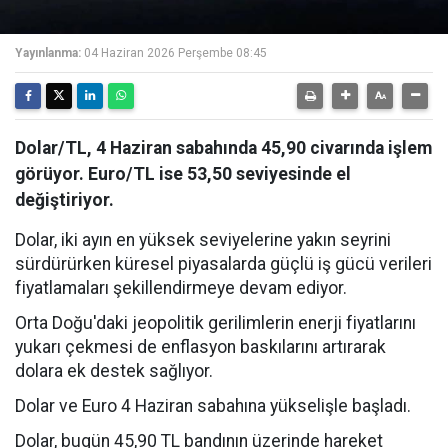
Yayınlanma:
04 Haziran 2026 Perşembe 08:45
Dolar/TL, 4 Haziran sabahında 45,90 civarında işlem
görüyor. Euro/TL ise 53,50 seviyesinde el
değiştiriyor.
Dolar, iki ayın en yüksek seviyelerine yakın seyrini
sürdürürken küresel piyasalarda güçlü iş gücü verileri
fiyatlamaları şekillendirmeye devam ediyor.
Orta Doğu'daki jeopolitik gerilimlerin enerji fiyatlarını
yukarı çekmesi de enflasyon baskılarını artırarak
dolara ek destek sağlıyor.
Dolar ve Euro 4 Haziran sabahına yükselişle başladı.
Dolar, bugün 45,90 TL bandının üzerinde hareket