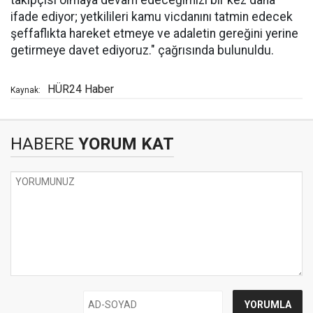
takipçisi olmaya devam edeceğimizi bir kez daha
ifade ediyor; yetkilileri kamu vicdanını tatmin edecek
şeffaflıkta hareket etmeye ve adaletin gereğini yerine
getirmeye davet ediyoruz." çağrısında bulunuldu.
HÜR24 Haber
Kaynak:
HABERE
YORUM KAT