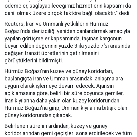
ödemeler, sağlayabileceğimiz hizmetlerin kapsamı da
dahil olmak üzere birçok faktöre bağlı olacaktır." dedi.
Reuters, İran ve Ummanlı yetkililerin Hürmüz
Boğazı'nda denizciliği yeniden canlandırmak amacıyla
yapılan görüşmeler kapsamında, taşınan kargonun
beyan edilen değerinin yüzde 3 ila yüzde 7'si arasında
değişen transit ücretlerinin getirilmesini
görüştüklerini bildirmişti.
Hürmüz Boğazı'nın kuzey ve güney koridorları,
başlangıçta İran ve Umman arasındaki anlaşmalara
uygun olarak işlemeye devam edecek. Ajansın
açıklamasına göre, belirli bir süre boyunca gemiler,
İran kıyılarına daha yakın olan kuzey koridorundan
Hürmüz Boğazı'na girip, Umman kıyılarına bitişik olan
güney koridorundan çıkacak.
Belirlenen sürenin ardından, kuzey ve güney
koridorlarından gemi geçişleri sona erdirilecek ve tüm