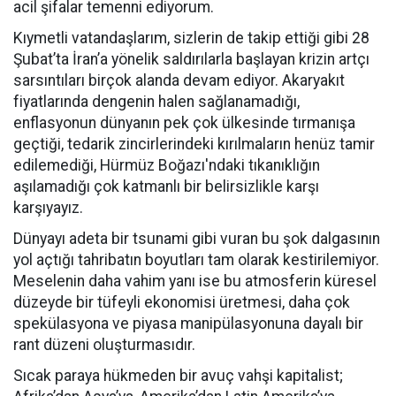
acil şifalar temenni ediyorum.
Kıymetli vatandaşlarım, sizlerin de takip ettiği gibi 28
Şubat’ta İran’a yönelik saldırılarla başlayan krizin artçı
sarsıntıları birçok alanda devam ediyor. Akaryakıt
fiyatlarında dengenin halen sağlanamadığı,
enflasyonun dünyanın pek çok ülkesinde tırmanışa
geçtiği, tedarik zincirlerindeki kırılmaların henüz tamir
edilemediği, Hürmüz Boğazı'ndaki tıkanıklığın
aşılamadığı çok katmanlı bir belirsizlikle karşı
karşıyayız.
Dünyayı adeta bir tsunami gibi vuran bu şok dalgasının
yol açtığı tahribatın boyutları tam olarak kestirilemiyor.
Meselenin daha vahim yanı ise bu atmosferin küresel
düzeyde bir tüfeyli ekonomisi üretmesi, daha çok
spekülasyona ve piyasa manipülasyonuna dayalı bir
rant düzeni oluşturmasıdır.
Sıcak paraya hükmeden bir avuç vahşi kapitalist;