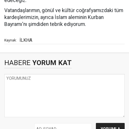
edeceğiz.
Vatandaşlarımın, gönül ve kültür coğrafyamızdaki tüm
kardeşlerimizin, ayrıca İslam aleminin Kurban
Bayramı'nı şimdiden tebrik ediyorum.
İLKHA
Kaynak:
HABERE
YORUM KAT