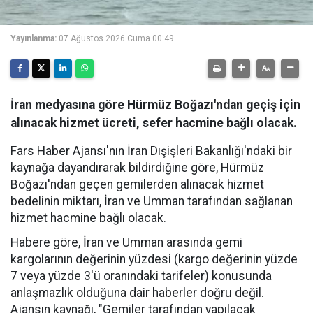
Yayınlanma:
07 Ağustos 2026 Cuma 00:49
İran medyasına göre Hürmüz Boğazı'ndan geçiş için
alınacak hizmet ücreti, sefer hacmine bağlı olacak.
Fars Haber Ajansı'nın İran Dışişleri Bakanlığı'ndaki bir
kaynağa dayandırarak bildirdiğine göre, Hürmüz
Boğazı'ndan geçen gemilerden alınacak hizmet
bedelinin miktarı, İran ve Umman tarafından sağlanan
hizmet hacmine bağlı olacak.
Habere göre, İran ve Umman arasında gemi
kargolarının değerinin yüzdesi (kargo değerinin yüzde
7 veya yüzde 3'ü oranındaki tarifeler) konusunda
anlaşmazlık olduğuna dair haberler doğru değil.
Ajansın kaynağı, "Gemiler tarafından yapılacak