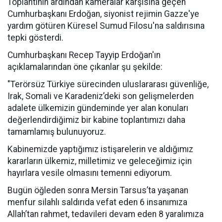
Toplantının ardından kameralar karşısına geçen
Cumhurbaşkanı Erdoğan, siyonist rejimin Gazze'ye
yardım götüren Küresel Sumud Filosu'na saldırısına
tepki gösterdi.
Cumhurbaşkanı Recep Tayyip Erdoğan'ın
açıklamalarından öne çıkanlar şu şekilde:
"Terörsüz Türkiye sürecinden uluslararası güvenliğe,
Irak, Somali ve Karadeniz’deki son gelişmelerden
adalete ülkemizin gündeminde yer alan konuları
değerlendirdiğimiz bir kabine toplantımızı daha
tamamlamış bulunuyoruz.
Kabinemizde yaptığımız istişarelerin ve aldığımız
kararların ülkemiz, milletimiz ve geleceğimiz için
hayırlara vesile olmasını temenni ediyorum.
Bugün öğleden sonra Mersin Tarsus’ta yaşanan
menfur silahlı saldırıda vefat eden 6 insanımıza
Allah’tan rahmet, tedavileri devam eden 8 yaralımıza