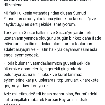
düzenlendi.
40 farklı ülkenin vatandaşından oluşan Sumud
Filosu'nun umut yolcularına yönelik bu korsanlığı ve
haydutluğu en sert şekilde lanetliyorum.
Türkiye'nin Gazze halkının ve Gazze'ye yardım eli
uzatanların yanında olduğunu bugün bir kez daha ifade
ediyorum. israilin saldırıları uluslararası toplumun
adalet arayışını ve Filistin halkıyla dayanışmasını asla
engelleyemeyecek.
Filoda bulunan vatandaşlarımızın güvenli şekilde
ülkemize dönmeleri için gerekli girişimlerde
bulunuyoruz. israilin hukuk ve kural tanımaz
eylemlerine karşı uluslararası toplumu artık harekete
geçmeye davet ediyoruz.
Aziz milletim, değerli basın mensupları, önümüzdeki
hafta inşallah mübarek Kurban Bayramı'nı idrak