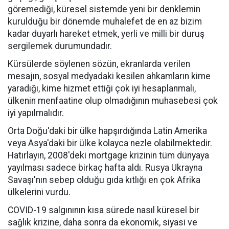
göremediği, küresel sistemde yeni bir denklemin
kurulduğu bir dönemde muhalefet de en az bizim
kadar duyarlı hareket etmek, yerli ve milli bir duruş
sergilemek durumundadır.
Kürsülerde söylenen sözün, ekranlarda verilen
mesajın, sosyal medyadaki kesilen ahkamların kime
yaradığı, kime hizmet ettiği çok iyi hesaplanmalı,
ülkenin menfaatine olup olmadığının muhasebesi çok
iyi yapılmalıdır.
Orta Doğu'daki bir ülke hapşırdığında Latin Amerika
veya Asya'daki bir ülke kolayca nezle olabilmektedir.
Hatırlayın, 2008'deki mortgage krizinin tüm dünyaya
yayılması sadece birkaç hafta aldı. Rusya Ukrayna
Savaşı'nın sebep olduğu gıda kıtlığı en çok Afrika
ülkelerini vurdu.
COVID-19 salgınının kısa sürede nasıl küresel bir
sağlık krizine, daha sonra da ekonomik, siyasi ve