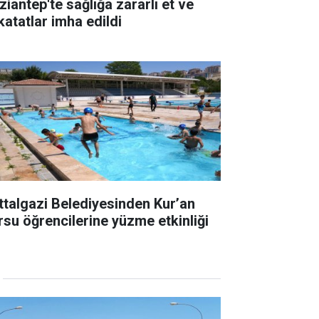
ziantep'te sağlığa zararlı et ve
katatlar imha edildi
ttalgazi Belediyesinden Kur’an
rsu öğrencilerine yüzme etkinliği