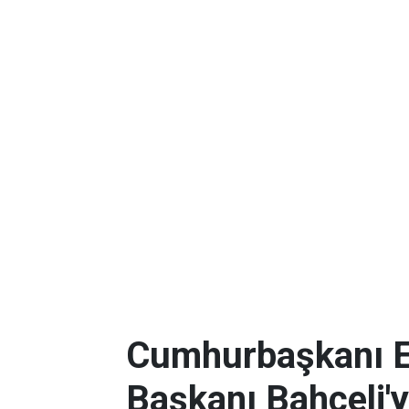
Cumhurbaşkanı 
Başkanı Bahçeli'yi