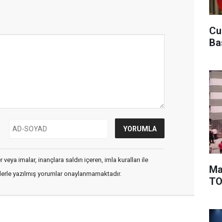
Cu
Ba
veya imalar, inançlara saldırı içeren, imla kuralları ile
Ma
flerle yazılmış yorumlar onaylanmamaktadır.
TOK