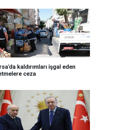
rsa'da kaldırımları işgal eden
letmelere ceza