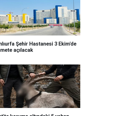
nlıurfa Şehir Hastanesi 3 Ekim'de
zmete açılacak