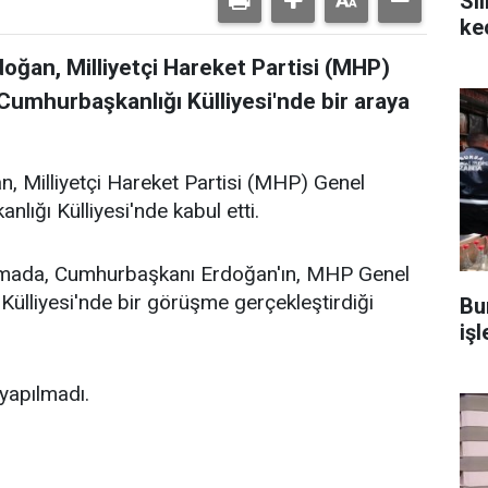
Si
ke
ğan, Milliyetçi Hareket Partisi (MHP)
 Cumhurbaşkanlığı Külliyesi'nde bir araya
 Milliyetçi Hareket Partisi (MHP) Genel
lığı Külliyesi'nde kabul etti.
klamada, Cumhurbaşkanı Erdoğan'ın, MHP Genel
Külliyesi'nde bir görüşme gerçekleştirdiği
Bu
iş
 yapılmadı.