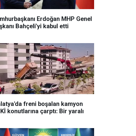
mhurbaşkanı Erdoğan MHP Genel
şkanı Bahçeli'yi kabul etti
latya'da freni boşalan kamyon
İ konutlarına çarptı: Bir yaralı