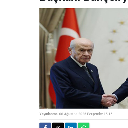
Yayınlanma:
06 Ağustos 2026 Perşembe 15:15