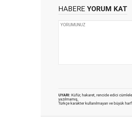
HABERE
YORUM KAT
UYARI:
Küfür, hakaret, rencide edici cümleler 
yazılmamış,
Türkçe karakter kullanılmayan ve büyük har