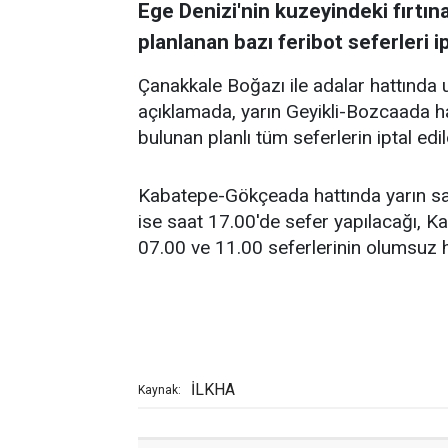
Ege Denizi'nin kuzeyindeki fırtın
planlanan bazı feribot seferleri ip
Çanakkale Boğazı ile adalar hattında
açıklamada, yarın Geyikli-Bozcaada ha
bulunan planlı tüm seferlerin iptal edi
Kabatepe-Gökçeada hattında yarın s
ise saat 17.00'de sefer yapılacağı, 
07.00 ve 11.00 seferlerinin olumsuz ha
İLKHA
Kaynak: