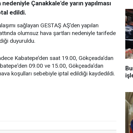
a nedeniyle Çanakkale'de yarın yapılması
tal edildi.
 ulaşımı sağlayan GESTAŞ AŞ'den yapılan
ttında olumsuz hava şartları nedeniyle tarifede
ldiği duyuruldu.
adece Kabatepe’den saat 19.00, Gökçeada’dan
Kabatepe'den 09.00 ve 15.00, Gökçeada'dan
Bu
va koşulları sebebiyle iptal edildiği kaydedildi.
iş