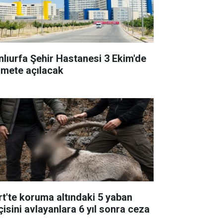
nlıurfa Şehir Hastanesi 3 Ekim'de
zmete açılacak
irt'te koruma altındaki 5 yaban
çisini avlayanlara 6 yıl sonra ceza