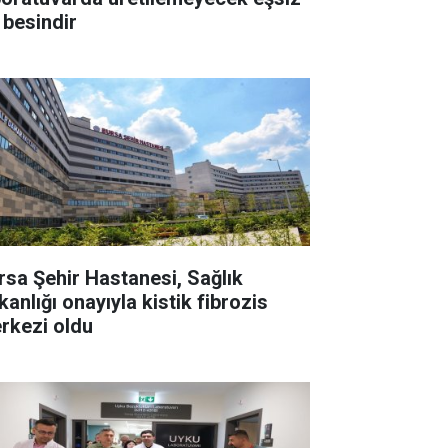
 besindir
rsa Şehir Hastanesi, Sağlık
anlığı onayıyla kistik fibrozis
rkezi oldu