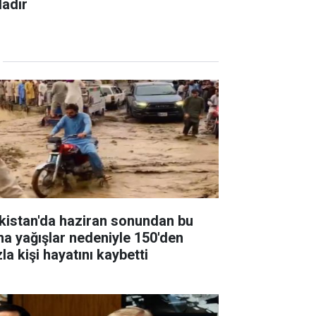
dadır
kistan'da haziran sonundan bu
na yağışlar nedeniyle 150'den
la kişi hayatını kaybetti