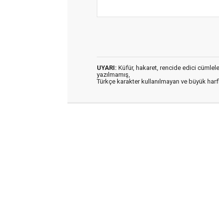
UYARI:
Küfür, hakaret, rencide edici cümleler 
yazılmamış,
Türkçe karakter kullanılmayan ve büyük har