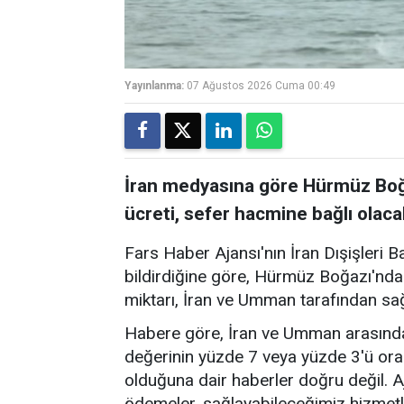
Yayınlanma:
07 Ağustos 2026 Cuma 00:49
İran medyasına göre Hürmüz Boğa
ücreti, sefer hacmine bağlı olaca
Fars Haber Ajansı'nın İran Dışişleri B
bildirdiğine göre, Hürmüz Boğazı'nda
miktarı, İran ve Umman tarafından sa
Habere göre, İran ve Umman arasında
değerinin yüzde 7 veya yüzde 3'ü ora
olduğuna dair haberler doğru değil. A
ödemeler, sağlayabileceğimiz hizmetl