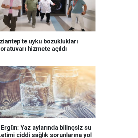
ziantep'te uyku bozuklukları
boratuvarı hizmete açıldı
. Ergün: Yaz aylarında bilinçsiz su
ketimi ciddi sağlık sorunlarına yol