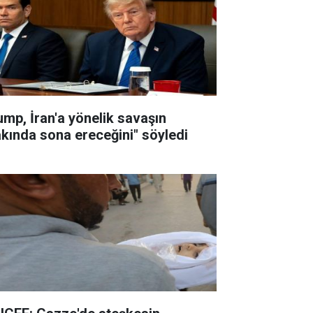
ump, İran'a yönelik savaşın
akında sona ereceğini" söyledi