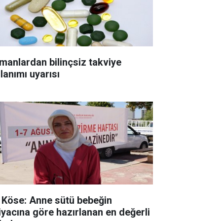
manlardan bilinçsiz takviye
lanımı uyarısı
. Köse: Anne sütü bebeğin
tiyacına göre hazırlanan en değerli