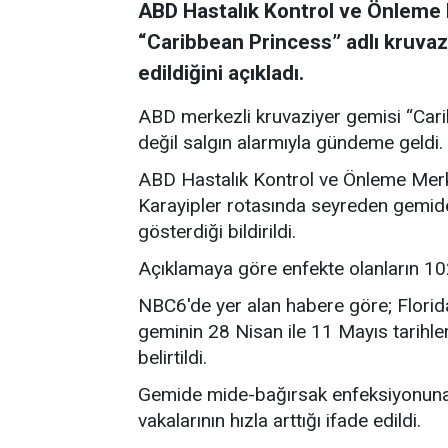
ABD Hastalık Kontrol ve Önleme 
“Caribbean Princess” adlı kruvaz
edildiğini açıkladı.
ABD merkezli kruvaziyer gemisi “Carib
değil salgın alarmıyla gündeme geldi.
ABD Hastalık Kontrol ve Önleme Merk
Karayipler rotasında seyreden gemide 
gösterdiği bildirildi.
Açıklamaya göre enfekte olanların 102
NBC6'de yer alan habere göre; Florid
geminin 28 Nisan ile 11 Mayıs tarihler
belirtildi.
Gemide mide-bağırsak enfeksiyonuna i
vakalarının hızla arttığı ifade edildi.