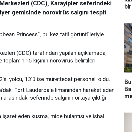
Merkezleri (CDC), Karayipler seferindeki
bir
iyer gemisinde norovirüs salgını tespit
bean Princess”, bu kez tatil görüntüleriyle
ezleri (CDC) tarafından yapılan açıklamada,
toplam 115 kişinin norovirüs belirtileri
’si yolcu, 13’ü ise mürettebat personeli oldu.
Bu
Bak
a’daki Fort Lauderdale limanından hareket eden
me
i arasındaki seferinde salgının ortaya çıktığı
şaret eden kusma, mide bulantısı ve ishal