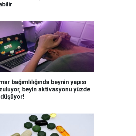
bilir
mar bağımlılığında beynin yapısı
zuluyor, beyin aktivasyonu yüzde
 düşüyor!