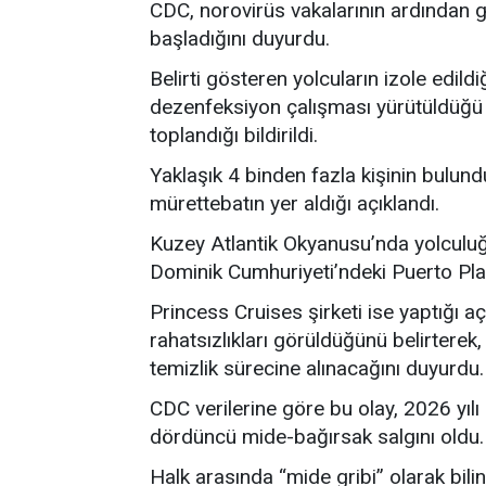
CDC, norovirüs vakalarının ardından 
başladığını duyurdu.
Belirti gösteren yolcuların izole edild
dezenfeksiyon çalışması yürütüldüğü 
toplandığı bildirildi.
Yaklaşık 4 binden fazla kişinin bulu
mürettebatın yer aldığı açıklandı.
Kuzey Atlantik Okyanusu’nda yolculuğ
Dominik Cumhuriyeti’ndeki Puerto Plat
Princess Cruises şirketi ise yaptığı 
rahatsızlıkları görüldüğünü belirtere
temizlik sürecine alınacağını duyurdu.
CDC verilerine göre bu olay, 2026 yılı
dördüncü mide-bağırsak salgını oldu.
Halk arasında “mide gribi” olarak bilin