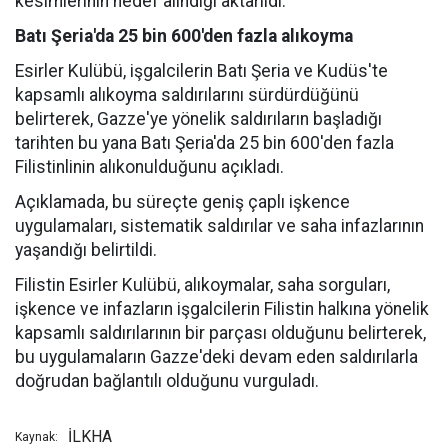
kesimlerinin hedef alındığı aktarıldı.
Batı Şeria'da 25 bin 600'den fazla alıkoyma
Esirler Kulübü, işgalcilerin Batı Şeria ve Kudüs'te
kapsamlı alıkoyma saldırılarını sürdürdüğünü
belirterek, Gazze'ye yönelik saldırıların başladığı
tarihten bu yana Batı Şeria'da 25 bin 600'den fazla
Filistinlinin alıkonulduğunu açıkladı.
Açıklamada, bu süreçte geniş çaplı işkence
uygulamaları, sistematik saldırılar ve saha infazlarının
yaşandığı belirtildi.
Filistin Esirler Kulübü, alıkoymalar, saha sorguları,
işkence ve infazların işgalcilerin Filistin halkına yönelik
kapsamlı saldırılarının bir parçası olduğunu belirterek,
bu uygulamaların Gazze'deki devam eden saldırılarla
doğrudan bağlantılı olduğunu vurguladı.
İLKHA
Kaynak: