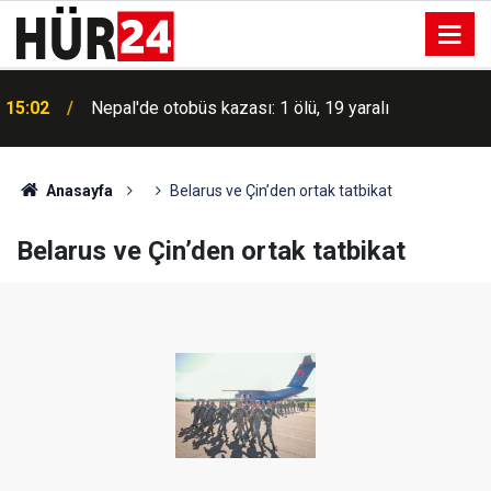
15:02
Nepal'de otobüs kazası: 1 ölü, 19 yaralı
Anasayfa
Belarus ve Çin’den ortak tatbikat
Belarus ve Çin’den ortak tatbikat