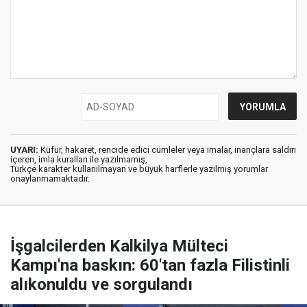
UYARI:
Küfür, hakaret, rencide edici cümleler veya imalar, inançlara saldırı
içeren, imla kuralları ile yazılmamış,
Türkçe karakter kullanılmayan ve büyük harflerle yazılmış yorumlar
onaylanmamaktadır.
İşgalcilerden Kalkilya Mülteci
Kampı'na baskın: 60'tan fazla Filistinli
alıkonuldu ve sorgulandı