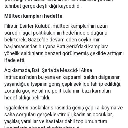
tahribat gerçekleştirdiği kaydedildi.
Mülteci kampları hedefte
Filistin Esirler Kulübü, mülteci kamplarının uzun
süredir işgal politikalarının hedefinde olduğunu
belirterek, Gazze'de devam eden soykırımın
başlamasından bu yana Batı Şeria'daki kamplara
yönelik saldırıların benzeri görülmemiş şekilde arttığını
ifade etti.
Açıklamada, Batı Şeria'da Mescid-i Aksa
İntifadası'ndan bu yana en kapsamlı saldırı dalgasının
yaşandığı, altyapının geniş çaplı şekilde tahrip edildiği,
zorunlu göç ve silme politikalarının bazı kampları
hedef aldığı belirtildi.
İşgalcilerin baskınlar sırasında geniş çaplı alıkoyma ve
saha sorguları gerçekleştirdiği, kadınlar, çocuklar,
yaşlılar, yaralılar ve hastalar dahil toplumun tüm