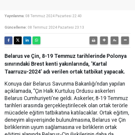
Yayınlanma:
08 Temmuz 2024 Pazartesi 22:40
Güncelleme:
08 Temmuz 2024 Pazartesi 23:13
Belarus ve Çin, 8-19 Temmuz tarihlerinde Polonya
sınırındaki Brest kenti yakınlarında, ‘Kartal
Taarruzu-2024’ adı verilen ortak tatbikat yapacak.
Konuya dair Belarus Savunma Bakanlığı’ndan yapılan
açıklamada, “Çin Halk Kurtuluş Ordusu askerleri
Belarus Cumhuriyeti'ne geldi. Askerler, 8-19 Temmuz
tarihleri arasında gerçekleştirilecek olan ortak terörle
mücadele eğitim tatbikatına katılacaklar. Ortak eğitim,
deneyim alışverişinde bulunulmasına, Belarus ve Çin
birliklerinin uyum sağlamasına ve birliklerin ortak
eğitimi alanında Belarus-Çin ilişkilerinin daha da