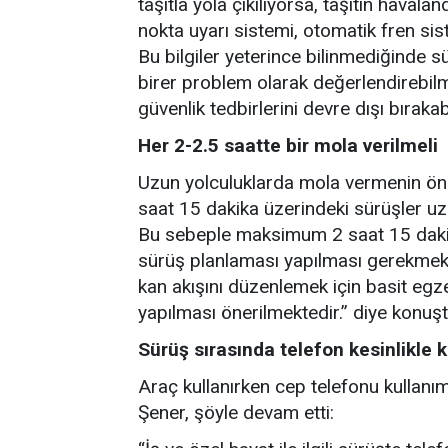
taşıtla yola çıkılıyorsa, taşıtın haval
nokta uyarı sistemi, otomatik fren sist
Bu bilgiler yeterince bilinmediğinde s
birer problem olarak değerlendirebil
güvenlik tedbirlerini devre dışı bırakab
Her 2-2.5 saatte bir mola verilmeli
Uzun yolculuklarda mola vermenin öne
saat 15 dakika üzerindeki sürüşler u
Bu sebeple maksimum 2 saat 15 dakik
sürüş planlaması yapılması gerekmekt
kan akışını düzenlemek için basit egze
yapılması önerilmektedir.” diye konuşt
Sürüş sırasında telefon kesinlikle 
Araç kullanırken cep telefonu kullanı
Şener, şöyle devam etti: