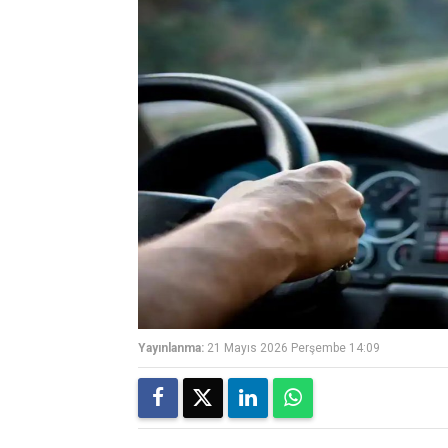
Yayınlanma:
21 Mayıs 2026 Perşembe 14:09