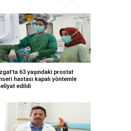
zgat'ta 63 yaşındaki prostat
nseri hastası kapalı yöntemle
eliyat edildi