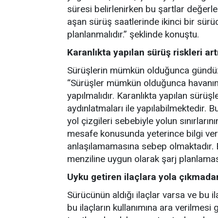
süresi belirlenirken bu şartlar değerle
aşan sürüş saatlerinde ikinci bir sü
planlanmalıdır.” şeklinde konuştu.
Karanlıkta yapılan sürüş riskleri art
Sürüşlerin mümkün olduğunca gündüz 
“Sürüşler mümkün olduğunca havanın a
yapılmalıdır. Karanlıkta yapılan sürüş
aydınlatmaları ile yapılabilmektedir. B
yol çizgileri sebebiyle yolun sınırların
mesafe konusunda yeterince bilgi ve
anlaşılamamasına sebep olmaktadır. Elek
menziline uygun olarak şarj planlaması
Uyku getiren ilaçlara yola çıkmadan
Sürücünün aldığı ilaçlar varsa ve bu il
bu ilaçların kullanımına ara verilmesi 