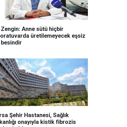
. Zengin: Anne sütü hiçbir
boratuvarda üretilemeyecek eşsiz
 besindir
rsa Şehir Hastanesi, Sağlık
anlığı onayıyla kistik fibrozis