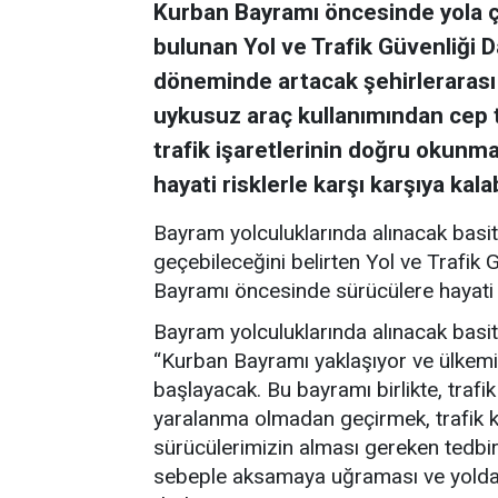
Kurban Bayramı öncesinde yola ç
bulunan Yol ve Trafik Güvenliği
döneminde artacak şehirlerarası
uykusuz araç kullanımından cep 
trafik işaretlerinin doğru okunm
hayati risklerle karşı karşıya kala
Bayram yolculuklarında alınacak basit 
geçebileceğini belirten Yol ve Trafik
Bayramı öncesinde sürücülere hayati 
Bayram yolculuklarında alınacak basit
“Kurban Bayramı yaklaşıyor ve ülkemi
başlayacak. Bu bayramı birlikte, trafi
yaralanma olmadan geçirmek, trafik k
sürücülerimizin alması gereken tedbirl
sebeple aksamaya uğraması ve yolda k