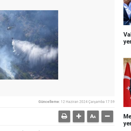
Va
ye
Güncelleme:
12 Haziran 2024 Çarşamba 17:59
Me
ye