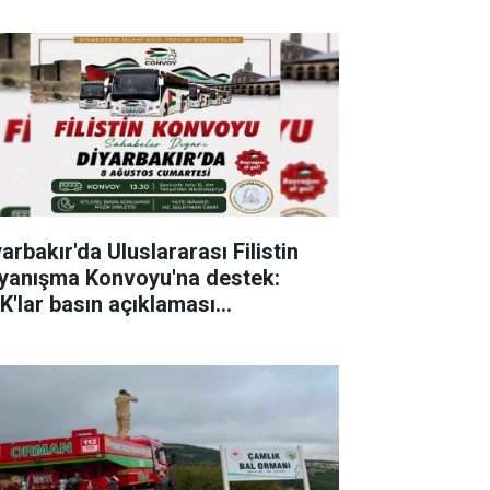
arbakır'da Uluslararası Filistin
yanışma Konvoyu'na destek:
K'lar basın açıklaması
zenleyecek