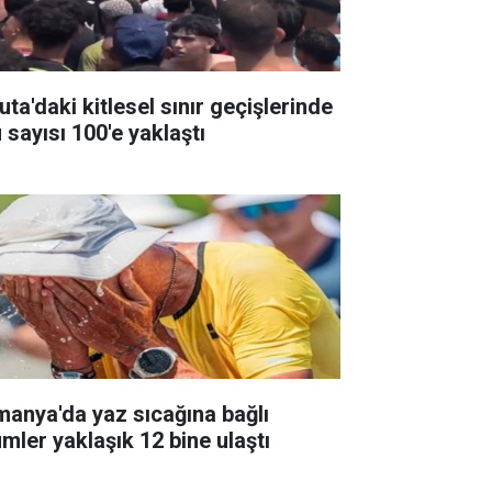
ta'daki kitlesel sınır geçişlerinde
 sayısı 100'e yaklaştı
manya'da yaz sıcağına bağlı
ümler yaklaşık 12 bine ulaştı