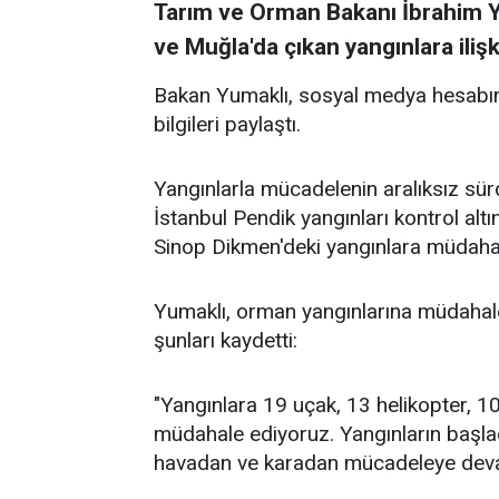
Tarım ve Orman Bakanı İbrahim Yu
ve Muğla'da çıkan yangınlara iliş
Bakan Yumaklı, sosyal medya hesabın
bilgileri paylaştı.
Yangınlarla mücadelenin aralıksız sür
İstanbul Pendik yangınları kontrol alt
Sinop Dikmen'deki yangınlara müdahale
Yumaklı, orman yangınlarına müdahale
şunları kaydetti:
"Yangınlara 19 uçak, 13 helikopter, 1
müdahale ediyoruz. Yangınların başlad
havadan ve karadan mücadeleye deva