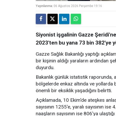
Yayınlanma:
06 Ağustos 2026 Perşembe 19:16
Siyonist işgalinin Gazze Şeridi'ne
2023'ten bu yana 73 bin 382'ye y
Gazze Sağlık Bakanlığı yaptığı açıkla
bir kişinin aldığı yaraların ardından ş
duyurdu.
Bakanlık günlük istatistik raporunda, 
bölgelerde enkaz altında ve yollard
önemli bir eksiklik yaşadığını belirtti.
Açıklamada, 10 Ekim'de ateşkes anlaş
sayısının 1255'e, yaralı sayısının ise 
naaşların sayısının ise 806'ya ulaştığı