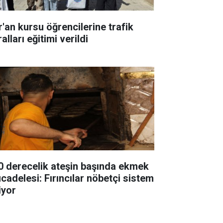
r'an kursu öğrencilerine trafik
alları eğitimi verildi
0 derecelik ateşin başında ekmek
cadelesi: Fırıncılar nöbetçi sistem
iyor