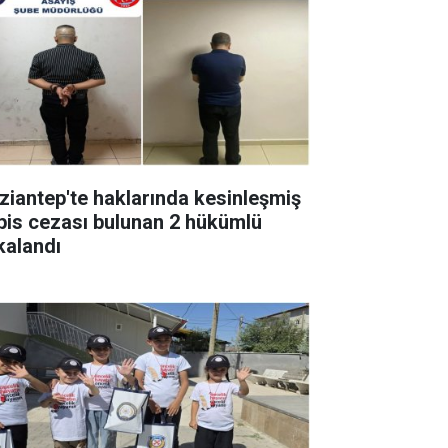
ziantep'te haklarında kesinleşmiş
pis cezası bulunan 2 hükümlü
kalandı