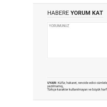
HABERE
YORUM KAT
UYARI:
Küfür, hakaret, rencide edici cümleler 
yazılmamış,
Türkçe karakter kullanılmayan ve büyük har