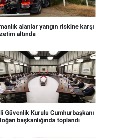
manlık alanlar yangın riskine karşı
zetim altında
llî Güvenlik Kurulu Cumhurbaşkanı
doğan başkanlığında toplandı