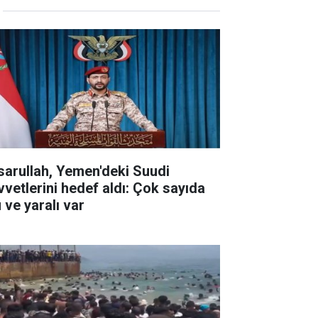
sarullah, Yemen'deki Suudi
vvetlerini hedef aldı: Çok sayıda
 ve yaralı var