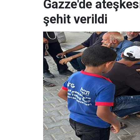
Gazze'de ateşkes
şehit verildi