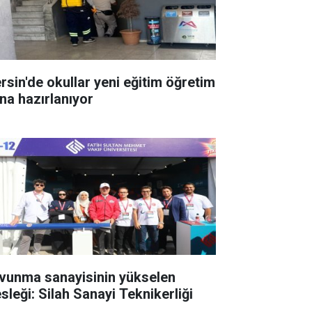
rsin'de okullar yeni eğitim öğretim
ına hazırlanıyor
vunma sanayisinin yükselen
sleği: Silah Sanayi Teknikerliği