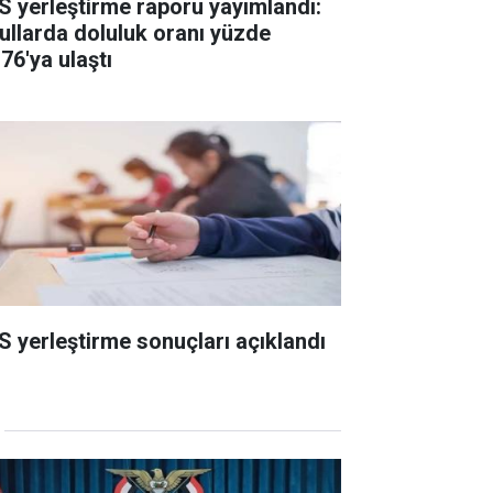
S yerleştirme raporu yayımlandı:
ullarda doluluk oranı yüzde
76'ya ulaştı
S yerleştirme sonuçları açıklandı