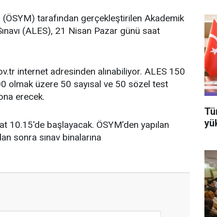
(ÖSYM) tarafından gerçekleştirilen Akademik
 Sınavı (ALES), 21 Nisan Pazar günü saat
.tr internet adresinden alınabiliyor. ALES 150
0 olmak üzere 50 sayısal ve 50 sözel test
ona erecek.
Tü
yü
aat 10.15'de başlayacak. ÖSYM’den yapılan
an sonra sınav binalarına