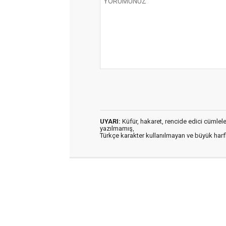
UYARI:
Küfür, hakaret, rencide edici cümleler 
yazılmamış,
Türkçe karakter kullanılmayan ve büyük har