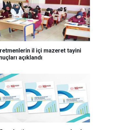
retmenlerin il içi mazeret tayini
nuçları açıklandı