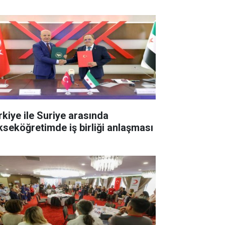
rkiye ile Suriye arasında
kseköğretimde iş birliği anlaşması