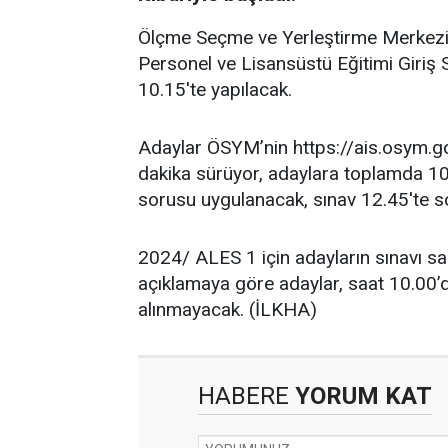
Ölçme Seçme ve Yerleştirme Merkezi 
Personel ve Lisansüstü Eğitimi Giriş
10.15'te yapılacak.
Adaylar ÖSYM’nin https://ais.osym.gov
dakika sürüyor, adaylara toplamda 10
sorusu uygulanacak, sınav 12.45'te s
2024/ ALES 1 için adayların sınavı s
açıklamaya göre adaylar, saat 10.00’d
alınmayacak. (İLKHA)
HABERE
YORUM KAT