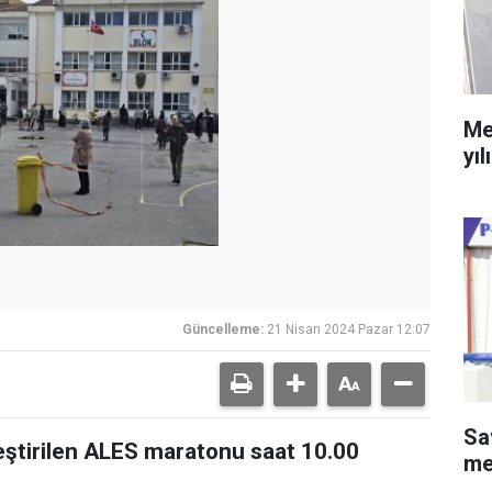
Me
yıl
Güncelleme:
21 Nisan 2024 Pazar 12:07
Sa
ştirilen ALES maratonu saat 10.00
me