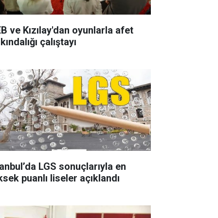
B ve Kızılay'dan oyunlarla afet
kındalığı çalıştayı
tanbul’da LGS sonuçlarıyla en
ksek puanlı liseler açıklandı