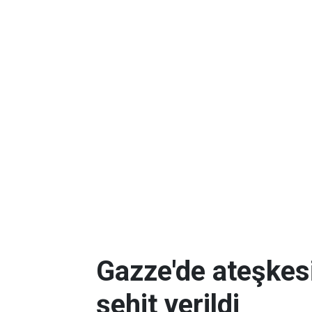
Gazze'de ateşkes
şehit verildi