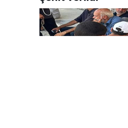
Yayınlanma:
06 Ağustos 2026 Perşembe 19:16