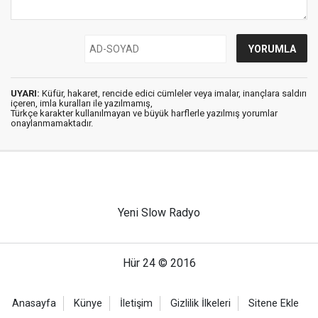
UYARI:
Küfür, hakaret, rencide edici cümleler veya imalar, inançlara saldırı
içeren, imla kuralları ile yazılmamış,
Türkçe karakter kullanılmayan ve büyük harflerle yazılmış yorumlar
onaylanmamaktadır.
Yeni Slow Radyo
Hür 24 © 2016
Anasayfa
Künye
İletişim
Gizlilik İlkeleri
Sitene Ekle