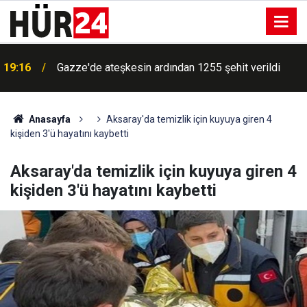
19:16
Gazze'de ateşkesin ardından 1255 şehit verildi
Anasayfa
Aksaray'da temizlik için kuyuya giren 4
kişiden 3'ü hayatını kaybetti
Aksaray'da temizlik için kuyuya giren 4
kişiden 3'ü hayatını kaybetti