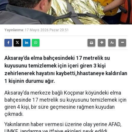
Yayınlanma:
17 Mayıs 2026 Pazar 20:51
Aksaray'da elma bahçesindeki 17 metrelik su
kuyusunu temizlemek için içeri giren 3 kişi
zehirlenerek hayatını kaybetti,hhastaneye kaldırılan
1 kişinin durumu ağır.
Aksaray'da merkeze bağlı Koçpınar köyündeki elma
bahçesinde 17 metrelik su kuyusunu temizlemek için
giren 4 kişi, bir süre geçmesine rağmen kuyudan
çıkmadı.
Yakınlarının haber vermesi üzerine olay yerine AFAD,
UMKE, jandarma ve itfaiye ekipleri sevk edildi.