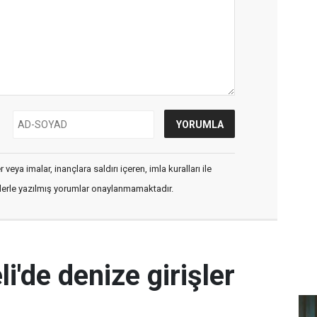
veya imalar, inançlara saldırı içeren, imla kuralları ile
flerle yazılmış yorumlar onaylanmamaktadır.
i'de denize girişler