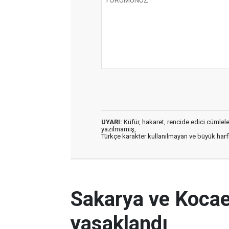
UYARI:
Küfür, hakaret, rencide edici cümleler 
yazılmamış,
Türkçe karakter kullanılmayan ve büyük har
Sakarya ve Kocael
yasaklandı