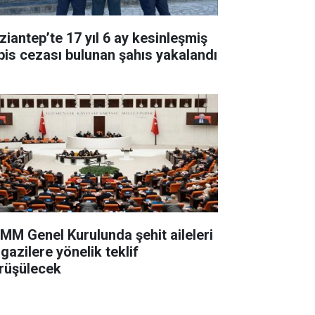
ziantep’te 17 yıl 6 ay kesinleşmiş
pis cezası bulunan şahıs yakalandı
MM Genel Kurulunda şehit aileleri
gazilere yönelik teklif
rüşülecek