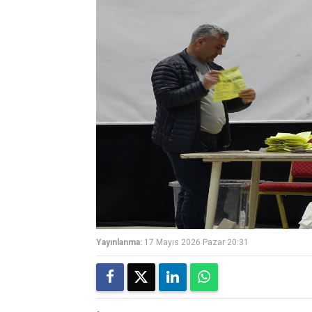
Yayınlanma:
17 Mayıs 2026 Pazar 20:31