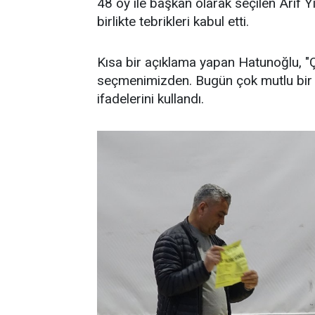
48 oy ile başkan olarak seçilen Arif 
birlikte tebrikleri kabul etti.
Kısa bir açıklama yapan Hatunoğlu, "Ç
seçmenimizden. Bugün çok mutlu bir g
ifadelerini kullandı.