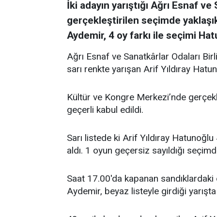
İki adayın yarıştığı Ağrı Esnaf ve 
gerçekleştirilen seçimde yaklaşık
Aydemir, 4 oy farkı ile seçimi Hat
Ağrı Esnaf ve Sanatkârlar Odaları Birl
sarı renkte yarışan Arif Yıldıray Hatu
Kültür ve Kongre Merkezi’nde gerçekle
geçerli kabul edildi.
Sarı listede ki Arif Yıldıray Hatunoğl
aldı. 1 oyun geçersiz sayıldığı seçimde
Saat 17.00'da kapanan sandıklardaki
Aydemir, beyaz listeyle girdiği yarışta 