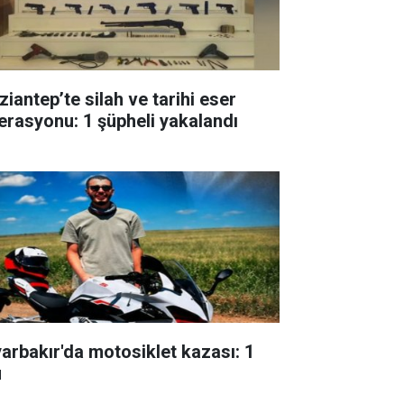
ziantep’te silah ve tarihi eser
erasyonu: 1 şüpheli yakalandı
yarbakır'da motosiklet kazası: 1
ü