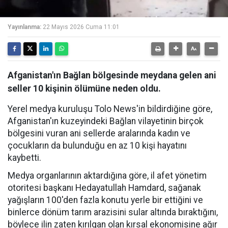
Yayınlanma:
22 Mayıs 2026 Cuma 11:01
Afganistan'ın Bağlan bölgesinde meydana gelen ani
seller 10 kişinin ölümüne neden oldu.
Yerel medya kuruluşu Tolo News'in bildirdiğine göre,
Afganistan'ın kuzeyindeki Bağlan vilayetinin birçok
bölgesini vuran ani sellerde aralarında kadın ve
çocukların da bulunduğu en az 10 kişi hayatını
kaybetti.
Medya organlarının aktardığına göre, il afet yönetim
otoritesi başkanı Hedayatullah Hamdard, sağanak
yağışların 100'den fazla konutu yerle bir ettiğini ve
binlerce dönüm tarım arazisini sular altında bıraktığını,
böylece ilin zaten kırılgan olan kırsal ekonomisine ağır