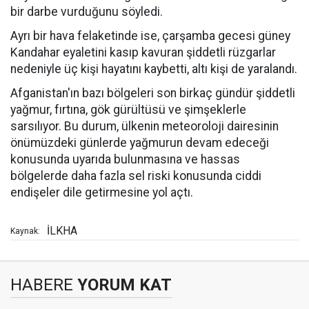
bir darbe vurduğunu söyledi.
Ayrı bir hava felaketinde ise, çarşamba gecesi güney
Kandahar eyaletini kasıp kavuran şiddetli rüzgarlar
nedeniyle üç kişi hayatını kaybetti, altı kişi de yaralandı.
Afganistan'ın bazı bölgeleri son birkaç gündür şiddetli
yağmur, fırtına, gök gürültüsü ve şimşeklerle
sarsılıyor. Bu durum, ülkenin meteoroloji dairesinin
önümüzdeki günlerde yağmurun devam edeceği
konusunda uyarıda bulunmasına ve hassas
bölgelerde daha fazla sel riski konusunda ciddi
endişeler dile getirmesine yol açtı.
İLKHA
Kaynak:
HABERE
YORUM KAT