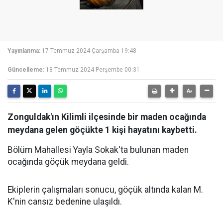
Yayınlanma:
17 Temmuz 2024 Çarşamba 19:48
Güncelleme:
18 Temmuz 2024 Perşembe 00:31
Zonguldak'ın Kilimli ilçesinde bir maden ocağında
meydana gelen göçükte 1 kişi hayatını kaybetti.
Bölüm Mahallesi Yayla Sokak'ta bulunan maden
ocağında göçük meydana geldi.
Ekiplerin çalışmaları sonucu, göçük altında kalan M.
K'nin cansız bedenine ulaşıldı.