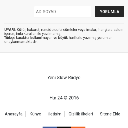
UYARI:
Küfür, hakaret, rencide edici cümleler veya imalar, inançlara saldırı
içeren, imla kuralları ile yazılmamış,
Türkçe karakter kullanılmayan ve büyük harflerle yazılmış yorumlar
onaylanmamaktadır.
Yeni Slow Radyo
Hür 24 © 2016
Anasayfa
Künye
İletişim
Gizlilik İlkeleri
Sitene Ekle