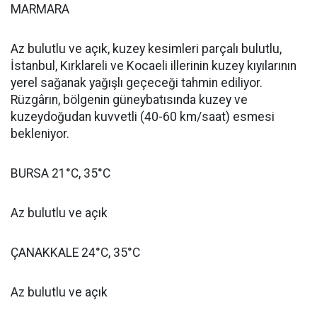
MARMARA
Az bulutlu ve açık, kuzey kesimleri parçalı bulutlu,
İstanbul, Kırklareli ve Kocaeli illerinin kuzey kıyılarının
yerel sağanak yağışlı geçeceği tahmin ediliyor.
Rüzgârın, bölgenin güneybatısında kuzey ve
kuzeydoğudan kuvvetli (40-60 km/saat) esmesi
bekleniyor.
BURSA 21°C, 35°C
Az bulutlu ve açık
ÇANAKKALE 24°C, 35°C
Az bulutlu ve açık