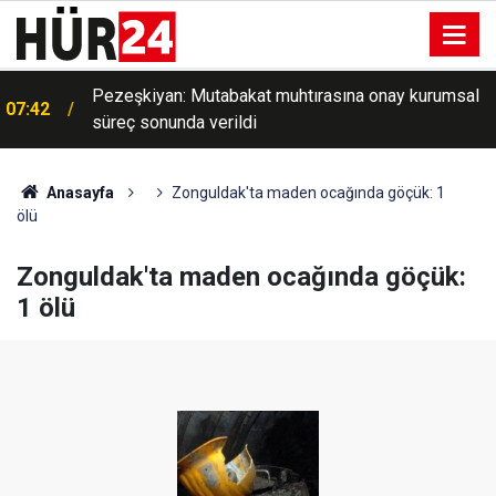
Pezeşkiyan: Mutabakat muhtırasına onay kurumsal
07:42
süreç sonunda verildi
Anasayfa
Zonguldak'ta maden ocağında göçük: 1
ölü
Zonguldak'ta maden ocağında göçük:
1 ölü