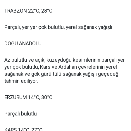
TRABZON 22°C, 28°C
Parçalı, yer yer çok bulutlu, yerel sağanak yağışlı
DOĞU ANADOLU
Az bulutlu ve açık, kuzeydoğu kesimlerinin parçalı yer
yer çok bulutlu, Kars ve Ardahan çevrelerinin yerel
sağanak ve gök gürültülü sağanak yağışlı geçeceği
tahmin ediliyor.
ERZURUM 14°C, 30°C
Parçalı bulutlu
KARS 14°C, 27°C