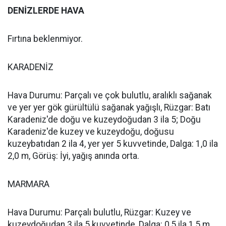
DENİZLERDE HAVA
Fırtına beklenmiyor.
KARADENİZ
Hava Durumu: Parçalı ve çok bulutlu, aralıklı sağanak
ve yer yer gök gürültülü sağanak yağışlı, Rüzgar: Batı
Karadeniz'de doğu ve kuzeydoğudan 3 ila 5; Doğu
Karadeniz'de kuzey ve kuzeydoğu, doğusu
kuzeybatıdan 2 ila 4, yer yer 5 kuvvetinde, Dalga: 1,0 ila
2,0 m, Görüş: İyi, yağış anında orta.
MARMARA
Hava Durumu: Parçalı bulutlu, Rüzgar: Kuzey ve
kuzeydoğudan 3 ila 5 kuvvetinde, Dalga: 0,5 ila 1,5 m,