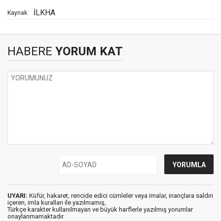
İLKHA
Kaynak:
HABERE
YORUM KAT
UYARI:
Küfür, hakaret, rencide edici cümleler veya imalar, inançlara saldırı
içeren, imla kuralları ile yazılmamış,
Türkçe karakter kullanılmayan ve büyük harflerle yazılmış yorumlar
onaylanmamaktadır.