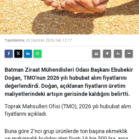
Yayınlanma:
02 Haziran 2026 Salı 12:17
Batman Ziraat Mühendisleri Odası Başkanı Ebubekir
Doğan, TMO'nun 2026 yılı hububat alım fiyatlarını
değerlendirdi. Doğan, açıklanan fiyatların üretim
maliyetlerindeki artışın gerisinde kaldığını belirtti.
Toprak Mahsulleri Ofisi (TMO), 2026 yılı hububat alım
fiyatlarını açıkladı.
Buna göre 2'nci grup ürünlerde ton başına ekmeklik
ve makarnalık buğday alım fiyatı 16 bin 500 lira, arpa