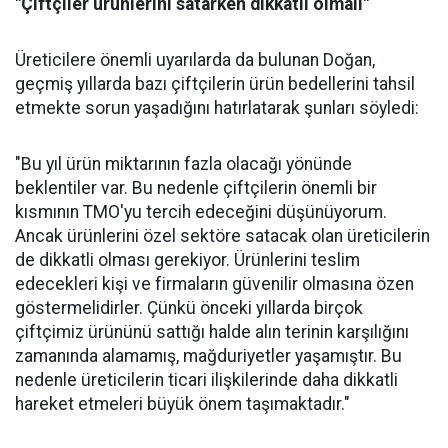
"Çiftçiler ürünlerini satarken dikkatli olmalı"
Üreticilere önemli uyarılarda da bulunan Doğan,
geçmiş yıllarda bazı çiftçilerin ürün bedellerini tahsil
etmekte sorun yaşadığını hatırlatarak şunları söyledi:
"Bu yıl ürün miktarının fazla olacağı yönünde
beklentiler var. Bu nedenle çiftçilerin önemli bir
kısmının TMO'yu tercih edeceğini düşünüyorum.
Ancak ürünlerini özel sektöre satacak olan üreticilerin
de dikkatli olması gerekiyor. Ürünlerini teslim
edecekleri kişi ve firmaların güvenilir olmasına özen
göstermelidirler. Çünkü önceki yıllarda birçok
çiftçimiz ürününü sattığı halde alın terinin karşılığını
zamanında alamamış, mağduriyetler yaşamıştır. Bu
nedenle üreticilerin ticari ilişkilerinde daha dikkatli
hareket etmeleri büyük önem taşımaktadır."