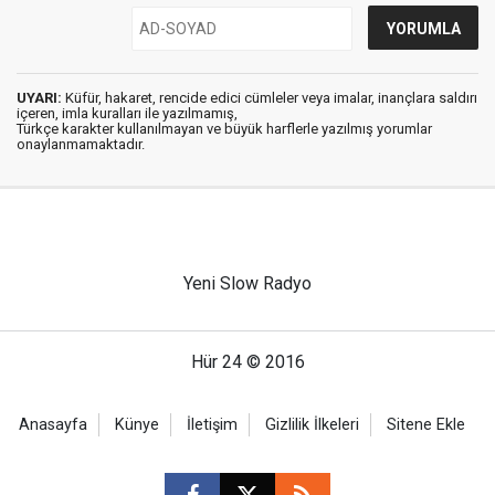
UYARI:
Küfür, hakaret, rencide edici cümleler veya imalar, inançlara saldırı
içeren, imla kuralları ile yazılmamış,
Türkçe karakter kullanılmayan ve büyük harflerle yazılmış yorumlar
onaylanmamaktadır.
Yeni Slow Radyo
Hür 24 © 2016
Anasayfa
Künye
İletişim
Gizlilik İlkeleri
Sitene Ekle