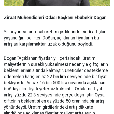
Ziraat Mühendisleri Odası Başkanı Ebubekir Doğan
Yıl boyunca tarımsal üretim girdilerinde ciddi artışlar
yaşandığını belirten Doğan, açıklanan fiyatların bu
artışları karşılamaktan uzak olduğunu söyledi.
Doğan "Açıklanan fiyatlar, yıl içerisindeki üretim
maliyetlerinin sürekli yükselmesi nedeniyle çiftçilerin
beklentilerinin altında kalmıştır. Üreticiler destekleme
ödemeleri hariç en az 22 bin lira seviyesinde bir fiyat
bekliyordu. Ancak 16 bin 500 lira civarında açıklanan
buğday alım fiyatı yetersiz kalmıştır. Ortalama fiyat
artışı yüzde 22,3 seviyesinde gerçekleşmiştir. Oysa
çiftçinin beklentisi en az yüzde 50 oranında bir artış
yönündeydi. Üretim girdilerindeki artış dikkate
alındığında açıklanan fiyatlar maliyet artışlarının