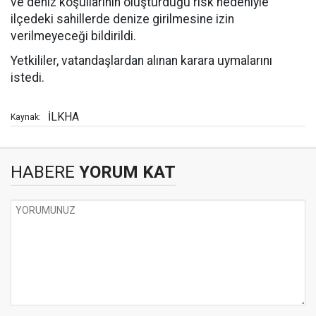
ve deniz koşullarının oluşturduğu risk nedeniyle
ilçedeki sahillerde denize girilmesine izin
verilmeyeceği bildirildi.
Yetkililer, vatandaşlardan alınan karara uymalarını
istedi.
İLKHA
Kaynak:
HABERE
YORUM KAT