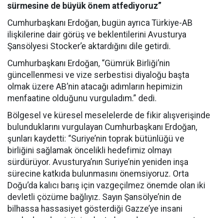
sürmesine de büyük önem atfediyoruz”
Cumhurbaşkanı Erdoğan, bugün ayrıca Türkiye-AB
ilişkilerine dair görüş ve beklentilerini Avusturya
Şansölyesi Stocker’e aktardığını dile getirdi.
Cumhurbaşkanı Erdoğan, “Gümrük Birliği’nin
güncellenmesi ve vize serbestisi diyaloğu başta
olmak üzere AB’nin atacağı adımların hepimizin
menfaatine olduğunu vurguladım.” dedi.
Bölgesel ve küresel meselelerde de fikir alışverişinde
bulunduklarını vurgulayan Cumhurbaşkanı Erdoğan,
şunları kaydetti: “Suriye’nin toprak bütünlüğü ve
birliğini sağlamak öncelikli hedefimiz olmayı
sürdürüyor. Avusturya’nın Suriye’nin yeniden inşa
sürecine katkıda bulunmasını önemsiyoruz. Orta
Doğu’da kalıcı barış için vazgeçilmez önemde olan iki
devletli çözüme bağlıyız. Sayın Şansölye’nin de
bilhassa hassasiyet gösterdiği Gazze’ye insani