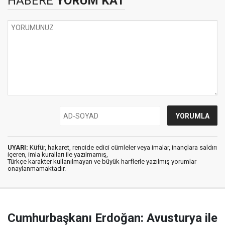
HABERE
YORUM KAT
UYARI:
Küfür, hakaret, rencide edici cümleler veya imalar, inançlara saldırı
içeren, imla kuralları ile yazılmamış,
Türkçe karakter kullanılmayan ve büyük harflerle yazılmış yorumlar
onaylanmamaktadır.
Cumhurbaşkanı Erdoğan: Avusturya ile