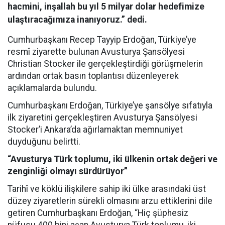
hacmini, inşallah bu yıl 5 milyar dolar hedefimize
ulaştıracağımıza inanıyoruz.” dedi.
Cumhurbaşkanı Recep Tayyip Erdoğan, Türkiye’ye
resmî ziyarette bulunan Avusturya Şansölyesi
Christian Stocker ile gerçekleştirdiği görüşmelerin
ardından ortak basın toplantısı düzenleyerek
açıklamalarda bulundu.
Cumhurbaşkanı Erdoğan, Türkiye’ye şansölye sıfatıyla
ilk ziyaretini gerçekleştiren Avusturya Şansölyesi
Stocker’i Ankara’da ağırlamaktan memnuniyet
duyduğunu belirtti.
“Avusturya Türk toplumu, iki ülkenin ortak değeri ve
zenginliği olmayı sürdürüyor”
Tarihî ve köklü ilişkilere sahip iki ülke arasındaki üst
düzey ziyaretlerin sürekli olmasını arzu ettiklerini dile
getiren Cumhurbaşkanı Erdoğan, “Hiç şüphesiz