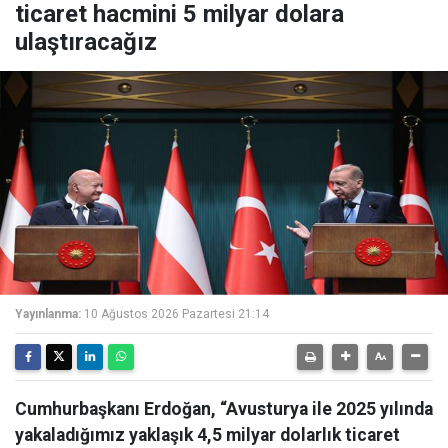
ticaret hacmini 5 milyar dolara
ulaştıracağız
Yayınlanma:
10 Ağustos 2026 Pazartesi 21:14
Cumhurbaşkanı Erdoğan, “Avusturya ile 2025 yılında
yakaladığımız yaklaşık 4,5 milyar dolarlık ticaret