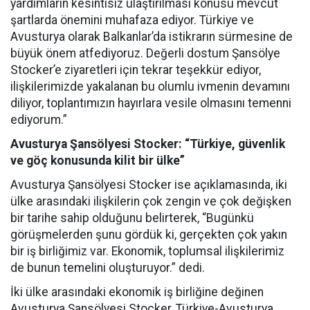
yardımların kesintisiz ulaştırılması konusu mevcut
şartlarda önemini muhafaza ediyor. Türkiye ve
Avusturya olarak Balkanlar’da istikrarın sürmesine de
büyük önem atfediyoruz. Değerli dostum Şansölye
Stocker’e ziyaretleri için tekrar teşekkür ediyor,
ilişkilerimizde yakalanan bu olumlu ivmenin devamını
diliyor, toplantımızın hayırlara vesile olmasını temenni
ediyorum.”
Avusturya Şansölyesi Stocker: “Türkiye, güvenlik
ve göç konusunda kilit bir ülke”
Avusturya Şansölyesi Stocker ise açıklamasında, iki
ülke arasındaki ilişkilerin çok zengin ve çok değişken
bir tarihe sahip olduğunu belirterek, “Bugünkü
görüşmelerden şunu gördük ki, gerçekten çok yakın
bir iş birliğimiz var. Ekonomik, toplumsal ilişkilerimiz
de bunun temelini oluşturuyor.” dedi.
İki ülke arasındaki ekonomik iş birliğine değinen
Avusturya Şansölyesi Stocker, Türkiye-Avusturya