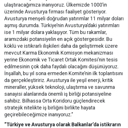
ulaştıracağımıza inanıyoruz. Ülkemizde 1000’in
üzerinde Avusturya firması faaliyet gösteriyor.
Avusturya menşeli doğrudan yatırımlar 11 milyar doları
aşmış durumda. Türkiye’nin Avusturya’daki yatırımları
ise 1 milyar dolara yaklaşıyor. Tüm bu rakamlar,
aramızdaki potansiyelin en açık göstergesidir. Bu
köklü ve istikrarlı ilişkileri daha da geliştirmek üzere
mevcut Karma Ekonomik Komisyon mekanizması
yerine Ekonomik ve Ticaret Ortak Komitesi’nin tesis
edilmesinin çok daha faydalı olacağını düşünüyoruz.
İnşallah, bu yıl sona ermeden Komite’nin ilk toplantısını
da gerçekleştiririz. Avusturya ile yeşil enerji, kritik
mineraller, yüksek teknoloji, ulaştırma ve savunma
sanayisi alanlarında önemli iş birliği potansiyeline
sahibiz. Bilhassa Orta Koridoru güçlendirecek
stratejik nitelikte iş birliğini birlikte hayata
geçirebileceğimize inanıyoruz.”
“Türkiye ve Avusturya olarak Balkanlar’da istikrarın