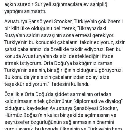
aşkın süredir Suriyeli sığınmacılara ev sahipliği
yaptığını anımsattı.
Avusturya Şansölyesi Stocker, Türkiye’nin çok önemli
bir kilit ülke olduğunu belirterek, “Ukrayna’daki
Rusya’nın saldırı savaşının sona ermesi gerekiyor.
Türkiye’nin bu konudaki çabalarını takdir ediyoruz, sizin
şahsi çabalarınızı da özellikle takdir ediyoruz. Ben bu
konuda Avusturya’nın da sizi desteklediğini ifade
etmek istiyorum. Orta Doğu’ya baktığımız zaman
Türkiye’nin sesinin, bir ağırlığının olduğunu görüyoruz.
Bu konu da yine sizin çabalarınızdan dolayı size
teşekkür ediyorum.” ifadesini kullandı.
Özellikle Orta Doğu’da şiddet sarmalının ortadan
kaldırılmasının tek çözümünün “diplomasi ve diyalog”
olduğunu kaydeden Avusturya Şansölyesi Stocker,
Hürmüz Boğazı’nın kalıcı bir şekilde açılmasının ve
seyrüsefer özgürlüğünün sağlanmasının önemini
vurgulayarak, bu konuda ülkesinin ve Türkiye’nin hem