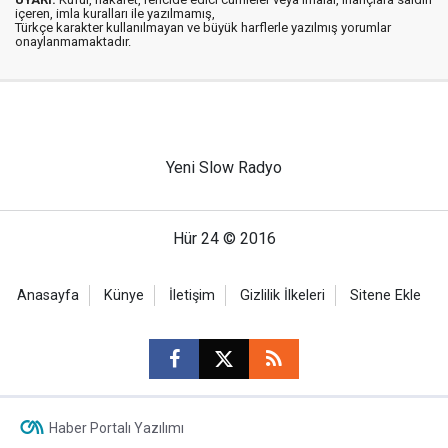
içeren, imla kuralları ile yazılmamış,
Türkçe karakter kullanılmayan ve büyük harflerle yazılmış yorumlar
onaylanmamaktadır.
Yeni Slow Radyo
Hür 24 © 2016
Anasayfa
Künye
İletişim
Gizlilik İlkeleri
Sitene Ekle
Haber Portalı Yazılımı