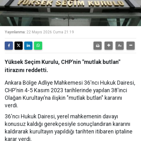
Yayınlanma:
22 Mayıs 2026 Cuma 21:19
Yüksek Seçim Kurulu, CHP'nin "mutlak butlan"
itirazını reddetti.
Ankara Bölge Adliye Mahkemesi 36'ncı Hukuk Dairesi,
CHP’nin 4-5 Kasım 2023 tarihlerinde yapılan 38'inci
Olağan Kurultayı’na ilişkin "mutlak butlan" kararını
verdi.
36'ncı Hukuk Dairesi, yerel mahkemenin davayı
konusuz kaldığı gerekçesiyle sonuçlandıran kararını
kaldırarak kurultayın yapıldığı tarihten itibaren iptaline
karar verdi.