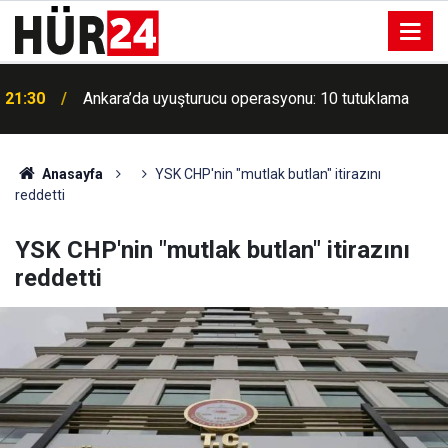
ı
21:30
Ankara’da uyuşturucu operasyonu: 10 tutuklama
Anasayfa
YSK CHP'nin "mutlak butlan" itirazını
reddetti
YSK CHP'nin "mutlak butlan" itirazını
reddetti