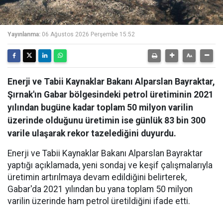
Yayınlanma:
06 Ağustos 2026 Perşembe 15:52
Enerji ve Tabii Kaynaklar Bakanı Alparslan Bayraktar,
Şırnak'ın Gabar bölgesindeki petrol üretiminin 2021
yılından bugüne kadar toplam 50 milyon varilin
üzerinde olduğunu üretimin ise günlük 83 bin 300
varile ulaşarak rekor tazelediğini duyurdu.
Enerji ve Tabii Kaynaklar Bakanı Alparslan Bayraktar
yaptığı açıklamada, yeni sondaj ve keşif çalışmalarıyla
üretimin artırılmaya devam edildiğini belirterek,
Gabar'da 2021 yılından bu yana toplam 50 milyon
varilin üzerinde ham petrol üretildiğini ifade etti.