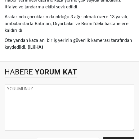
Haber verilmesi üzerine kaza yerine çok sayıda ambulans,
itfaiye ve jandarma ekibi sevk edildi.
Aralarında çocukların da olduğu 3 ağır olmak üzere 13 yaralı,
ambulanslarla Batman, Diyarbakır ve Bismil'deki hastanelere
kaldırıldı.
Öte yandan kaza anı bir iş yerinin güvenlik kamerası tarafından
kaydedildi.
(İLKHA)
HABERE
YORUM KAT