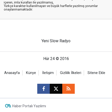
içeren, imla kuralları ile yazılmamış,
Türkçe karakter kullanılmayan ve büyük harflerle yazılmış yorumlar
onaylanmamaktadır.
Yeni Slow Radyo
Hür 24 © 2016
Anasayfa
Künye
İletişim
Gizlilik İlkeleri
Sitene Ekle
Haber Portalı Yazılımı