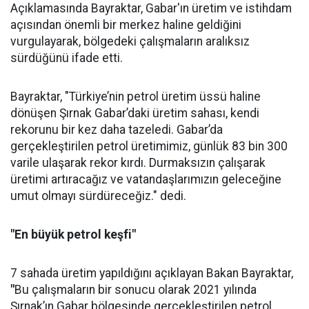
Açıklamasında Bayraktar, Gabar'ın üretim ve istihdam
açısından önemli bir merkez haline geldiğini
vurgulayarak, bölgedeki çalışmaların aralıksız
sürdüğünü ifade etti.
Bayraktar, "Türkiye’nin petrol üretim üssü haline
dönüşen Şırnak Gabar’daki üretim sahası, kendi
rekorunu bir kez daha tazeledi. Gabar’da
gerçekleştirilen petrol üretimimiz, günlük 83 bin 300
varile ulaşarak rekor kırdı. Durmaksızın çalışarak
üretimi artıracağız ve vatandaşlarımızın geleceğine
umut olmayı sürdüreceğiz." dedi.
"En büyük petrol keşfi"
7 sahada üretim yapıldığını açıklayan Bakan Bayraktar,
"
Bu çalışmaların bir sonucu olarak 2021 yılında
Şırnak’ın Gabar bölgesinde gerçekleştirilen petrol