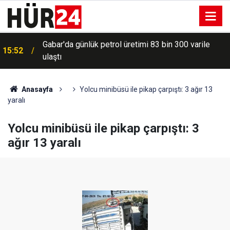
Gabar'da günlük petrol üretimi 83 bin 300 varile
15:52
ulaştı
Anasayfa
Yolcu minibüsü ile pikap çarpıştı: 3 ağır 13
yaralı
Yolcu minibüsü ile pikap çarpıştı: 3
ağır 13 yaralı