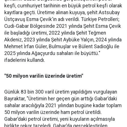
keşfi, cumhuriyet tarihinin en büyük petrol keşfi olarak
kayıtlara geçti. Üretime alınan kuyuya, şehit Astsubay
Üstçavuş Esma Çevik'in adı verildi. Türkiye Petrolleri;
Cudi-Gabar Bölgesinde 2021 yılında Şehit Esma Çevik
ile başladığı üretimi, 2022 yılında Şehit Teğmen
Akdeniz, 2023 yılında Şehit Aybüke Yalçın, 2024 yılında
Mehmet İrfan Güler, Bulmuşlar ve Bülent Sadioğlu ile
2025 yılında Ağaçyurdu sahaları ile büyüttü."
ifadelerini kullandı.
"50 milyon varilin üzerinde üretim"
Günlük 83 bin 300 varil üretim yapıldığını vurgulayan
Bayraktar, "Üretimin her geçen gün arttığı Gabar’daki
sahalar aracılığıyla 2021 yılından bugüne kadar toplam
50 milyon varilin üzerinde ham petrol üretildi.
Gabar’daki petrol üretimi, yeni kuyuların açılmasıyla
birlikte rekor tazeledi. Gabar’da gerçekleştirilen