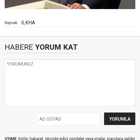
İLKHA
Kaynak:
HABERE
YORUM KAT
UYARI:
Küfür, hakaret, rencide edici cümleler veya imalar, inançlara saldırı