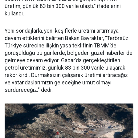
üretim, günlük 83 bin 300 varile ulaştı." ifadelerini
kullandı.
Yeni sondajlarla, yeni keşiflerle üretimi artırmaya
devam ettiklerini belirten Bakan Bayraktar,
"
Terörsüz
Türkiye sürecine ilişkin yasa teklifinin TBMM’de
görüşüldüğü bu günlerde, bölgeden güzel haberler de
gelmeye devam ediyor. Gabar’da gerçekleştirilen
petrol üretimimiz, günlük 83 bin 300 varile ulaşarak
rekor kırdı. Durmaksızın çalışarak üretimi artıracağız
ve vatandaşlarımızın geleceğine umut olmayı
sürdüreceğiz." dedi.