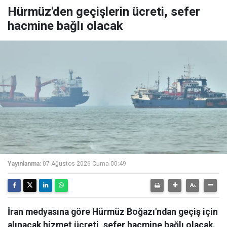
Hürmüz'den geçişlerin ücreti, sefer
hacmine bağlı olacak
Yayınlanma:
07 Ağustos 2026 Cuma 00:49
İran medyasına göre Hürmüz Boğazı'ndan geçiş için
alınacak hizmet ücreti, sefer hacmine bağlı olacak.