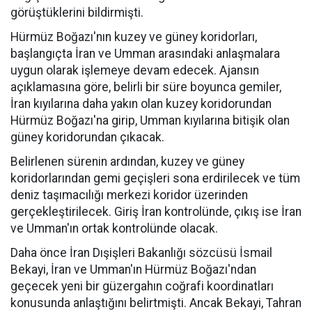
görüştüklerini bildirmişti.
Hürmüz Boğazı'nın kuzey ve güney koridorları,
başlangıçta İran ve Umman arasındaki anlaşmalara
uygun olarak işlemeye devam edecek. Ajansın
açıklamasına göre, belirli bir süre boyunca gemiler,
İran kıyılarına daha yakın olan kuzey koridorundan
Hürmüz Boğazı'na girip, Umman kıyılarına bitişik olan
güney koridorundan çıkacak.
Belirlenen sürenin ardından, kuzey ve güney
koridorlarından gemi geçişleri sona erdirilecek ve tüm
deniz taşımacılığı merkezi koridor üzerinden
gerçekleştirilecek. Giriş İran kontrolünde, çıkış ise İran
ve Umman'ın ortak kontrolünde olacak.
Daha önce İran Dışişleri Bakanlığı sözcüsü İsmail
Bekayi, İran ve Umman'ın Hürmüz Boğazı'ndan
geçecek yeni bir güzergahın coğrafi koordinatları
konusunda anlaştığını belirtmişti. Ancak Bekayi, Tahran