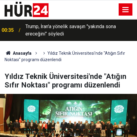
00:30
Cumhurbaşkanlığına Cevdet Yılmaz vekalet edecek
Anasayfa
Yıldız Teknik Üniversitesi'nde "Atığın Sıfır
Noktası" programı düzenlendi
Yıldız Teknik Üniversitesi'nde "Atığın
Sıfır Noktası" programı düzenlendi