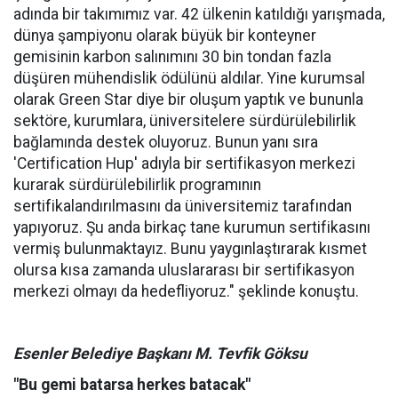
adında bir takımımız var. 42 ülkenin katıldığı yarışmada,
dünya şampiyonu olarak büyük bir konteyner
gemisinin karbon salınımını 30 bin tondan fazla
düşüren mühendislik ödülünü aldılar. Yine kurumsal
olarak Green Star diye bir oluşum yaptık ve bununla
sektöre, kurumlara, üniversitelere sürdürülebilirlik
bağlamında destek oluyoruz. Bunun yanı sıra
'Certification Hup' adıyla bir sertifikasyon merkezi
kurarak sürdürülebilirlik programının
sertifikalandırılmasını da üniversitemiz tarafından
yapıyoruz. Şu anda birkaç tane kurumun sertifikasını
vermiş bulunmaktayız. Bunu yaygınlaştırarak kısmet
olursa kısa zamanda uluslararası bir sertifikasyon
merkezi olmayı da hedefliyoruz." şeklinde konuştu.
Esenler Belediye Başkanı M. Tevfik Göksu
"Bu gemi batarsa herkes batacak"