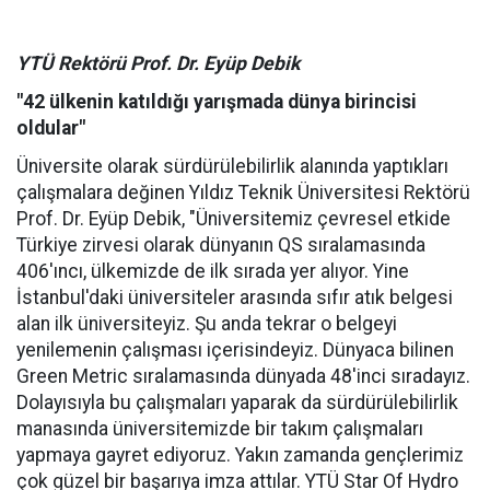
YTÜ Rektörü Prof. Dr. Eyüp Debik
"42 ülkenin katıldığı yarışmada dünya birincisi
oldular"
Üniversite olarak sürdürülebilirlik alanında yaptıkları
çalışmalara değinen Yıldız Teknik Üniversitesi Rektörü
Prof. Dr. Eyüp Debik, "Üniversitemiz çevresel etkide
Türkiye zirvesi olarak dünyanın QS sıralamasında
406'ıncı, ülkemizde de ilk sırada yer alıyor. Yine
İstanbul'daki üniversiteler arasında sıfır atık belgesi
alan ilk üniversiteyiz. Şu anda tekrar o belgeyi
yenilemenin çalışması içerisindeyiz. Dünyaca bilinen
Green Metric sıralamasında dünyada 48'inci sıradayız.
Dolayısıyla bu çalışmaları yaparak da sürdürülebilirlik
manasında üniversitemizde bir takım çalışmaları
yapmaya gayret ediyoruz. Yakın zamanda gençlerimiz
çok güzel bir başarıya imza attılar. YTÜ Star Of Hydro