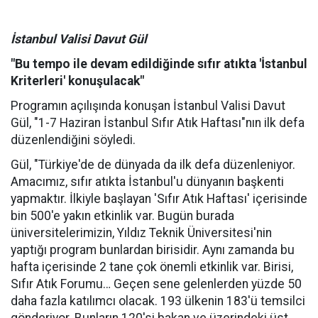
İstanbul Valisi Davut Gül
"Bu tempo ile devam edildiğinde sıfır atıkta 'İstanbul
Kriterleri' konuşulacak"
Programın açılışında konuşan İstanbul Valisi Davut
Gül, "1-7 Haziran İstanbul Sıfır Atık Haftası"nın ilk defa
düzenlendiğini söyledi.
Gül, "Türkiye'de de dünyada da ilk defa düzenleniyor.
Amacımız, sıfır atıkta İstanbul'u dünyanın başkenti
yapmaktır. İlkiyle başlayan 'Sıfır Atık Haftası' içerisinde
bin 500'e yakın etkinlik var. Bugün burada
üniversitelerimizin, Yıldız Teknik Üniversitesi'nin
yaptığı program bunlardan birisidir. Aynı zamanda bu
hafta içerisinde 2 tane çok önemli etkinlik var. Birisi,
Sıfır Atık Forumu… Geçen sene gelenlerden yüzde 50
daha fazla katılımcı olacak. 193 ülkenin 183'ü temsilci