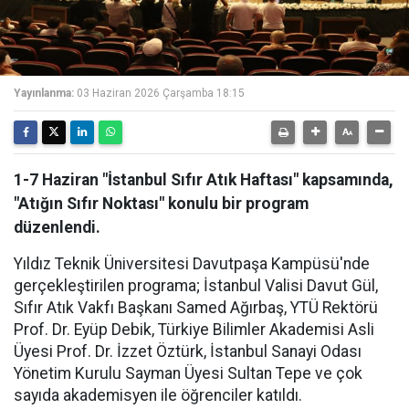
Yayınlanma:
03 Haziran 2026 Çarşamba 18:15
1-7 Haziran "İstanbul Sıfır Atık Haftası" kapsamında,
"Atığın Sıfır Noktası" konulu bir program
düzenlendi.
Yıldız Teknik Üniversitesi Davutpaşa Kampüsü'nde
gerçekleştirilen programa; İstanbul Valisi Davut Gül,
Sıfır Atık Vakfı Başkanı Samed Ağırbaş, YTÜ Rektörü
Prof. Dr. Eyüp Debik, Türkiye Bilimler Akademisi Asli
Üyesi Prof. Dr. İzzet Öztürk, İstanbul Sanayi Odası
Yönetim Kurulu Sayman Üyesi Sultan Tepe ve çok
sayıda akademisyen ile öğrenciler katıldı.