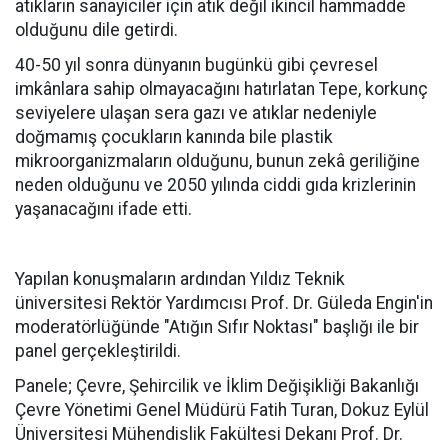
atıkların sanayiciler için atık değil ikincil hammadde
olduğunu dile getirdi.
40-50 yıl sonra dünyanın bugünkü gibi çevresel
imkânlara sahip olmayacağını hatırlatan Tepe, korkunç
seviyelere ulaşan sera gazı ve atıklar nedeniyle
doğmamış çocukların kanında bile plastik
mikroorganizmaların olduğunu, bunun zekâ geriliğine
neden olduğunu ve 2050 yılında ciddi gıda krizlerinin
yaşanacağını ifade etti.
Yapılan konuşmaların ardından Yıldız Teknik
üniversitesi Rektör Yardımcısı Prof. Dr. Güleda Engin'in
moderatörlüğünde "Atığın Sıfır Noktası" başlığı ile bir
panel gerçekleştirildi.
Panele; Çevre, Şehircilik ve İklim Değişikliği Bakanlığı
Çevre Yönetimi Genel Müdürü Fatih Turan, Dokuz Eylül
Üniversitesi Mühendislik Fakültesi Dekanı Prof. Dr.