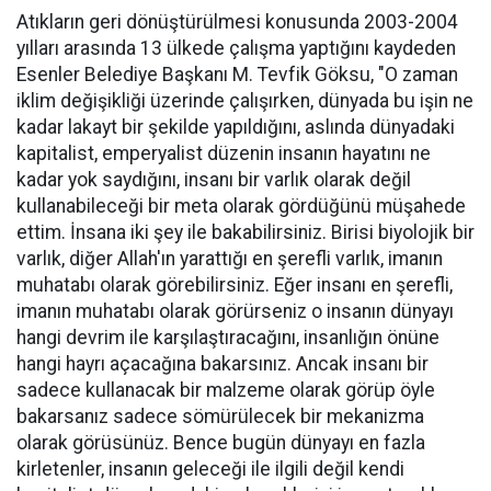
Atıkların geri dönüştürülmesi konusunda 2003-2004
yılları arasında 13 ülkede çalışma yaptığını kaydeden
Esenler Belediye Başkanı M. Tevfik Göksu, "O zaman
iklim değişikliği üzerinde çalışırken, dünyada bu işin ne
kadar lakayt bir şekilde yapıldığını, aslında dünyadaki
kapitalist, emperyalist düzenin insanın hayatını ne
kadar yok saydığını, insanı bir varlık olarak değil
kullanabileceği bir meta olarak gördüğünü müşahede
ettim. İnsana iki şey ile bakabilirsiniz. Birisi biyolojik bir
varlık, diğer Allah'ın yarattığı en şerefli varlık, imanın
muhatabı olarak görebilirsiniz. Eğer insanı en şerefli,
imanın muhatabı olarak görürseniz o insanın dünyayı
hangi devrim ile karşılaştıracağını, insanlığın önüne
hangi hayrı açacağına bakarsınız. Ancak insanı bir
sadece kullanacak bir malzeme olarak görüp öyle
bakarsanız sadece sömürülecek bir mekanizma
olarak görüsünüz. Bence bugün dünyayı en fazla
kirletenler, insanın geleceği ile ilgili değil kendi