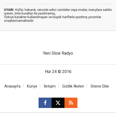
UYARI:
Küfür, hakaret, rencide edici cümleler veya imalar, inançlara saldırı
içeren, imla kuralları ile yazılmamış,
Türkçe karakter kullanılmayan ve büyük harflerle yazılmış yorumlar
onaylanmamaktadır.
Yeni Slow Radyo
Hür 24 © 2016
Anasayfa
Künye
İletişim
Gizlilik İlkeleri
Sitene Ekle