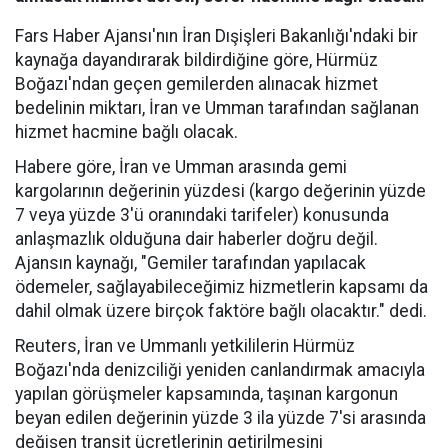
Fars Haber Ajansı'nın İran Dışişleri Bakanlığı'ndaki bir
kaynağa dayandırarak bildirdiğine göre, Hürmüz
Boğazı'ndan geçen gemilerden alınacak hizmet
bedelinin miktarı, İran ve Umman tarafından sağlanan
hizmet hacmine bağlı olacak.
Habere göre, İran ve Umman arasında gemi
kargolarının değerinin yüzdesi (kargo değerinin yüzde
7 veya yüzde 3'ü oranındaki tarifeler) konusunda
anlaşmazlık olduğuna dair haberler doğru değil.
Ajansın kaynağı, "Gemiler tarafından yapılacak
ödemeler, sağlayabileceğimiz hizmetlerin kapsamı da
dahil olmak üzere birçok faktöre bağlı olacaktır." dedi.
Reuters, İran ve Ummanlı yetkililerin Hürmüz
Boğazı'nda denizciliği yeniden canlandırmak amacıyla
yapılan görüşmeler kapsamında, taşınan kargonun
beyan edilen değerinin yüzde 3 ila yüzde 7'si arasında
değişen transit ücretlerinin getirilmesini