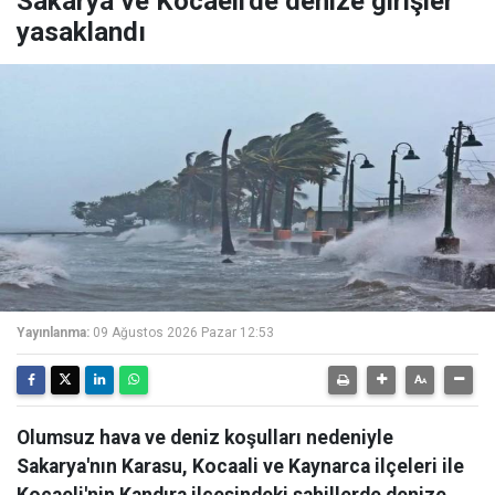
Sakarya ve Kocaeli'de denize girişler
yasaklandı
Yayınlanma:
09 Ağustos 2026 Pazar 12:53
Olumsuz hava ve deniz koşulları nedeniyle
Sakarya'nın Karasu, Kocaali ve Kaynarca ilçeleri ile
Kocaeli'nin Kandıra ilçesindeki sahillerde denize