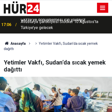
Avusturya Şansölyesi Stocker 10 Ağustos’ta
17:06
Türkiye’ye gelecek
Anasayfa
Yetimler Vakfı, Sudan’da sıcak yemek
dağıttı
Yetimler Vakfı, Sudan’da sıcak yemek
dağıttı