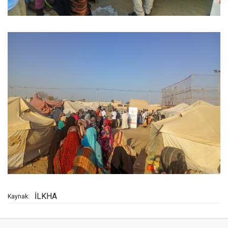
İLKHA
Kaynak: