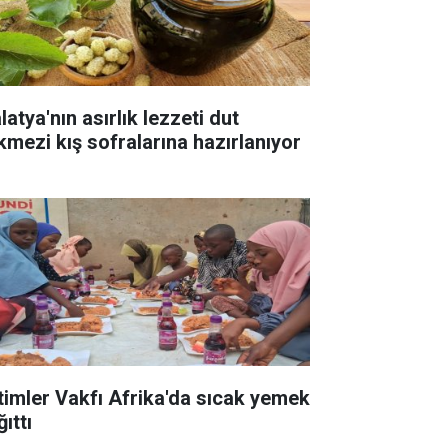
atya'nın asırlık lezzeti dut
kmezi kış sofralarına hazırlanıyor
timler Vakfı Afrika'da sıcak yemek
ıttı