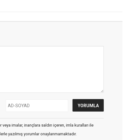
veya imalar, inançlara saldırı içeren, imla kuralları ile
flerle yazılmış yorumlar onaylanmamaktadır.