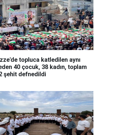
zze'de topluca katledilen aynı
leden 40 çocuk, 38 kadın, toplam
2 şehit defnedildi