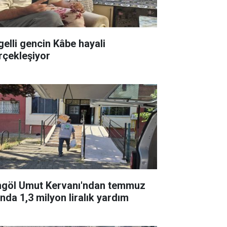
gelli gencin Kâbe hayali
rçekleşiyor
ngöl Umut Kervanı'ndan temmuz
ında 1,3 milyon liralık yardım