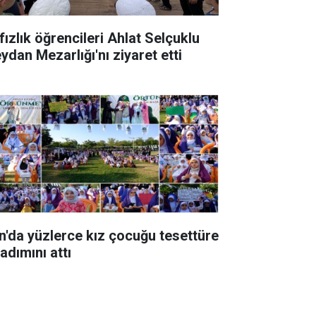
fızlık öğrencileri Ahlat Selçuklu
ydan Mezarlığı'nı ziyaret etti
n'da yüzlerce kız çocuğu tesettüre
 adımını attı