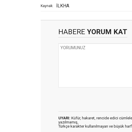
İLKHA
Kaynak:
HABERE
YORUM KAT
UYARI:
Küfür, hakaret, rencide edici cümleler 
yazılmamış,
Türkçe karakter kullanılmayan ve büyük har