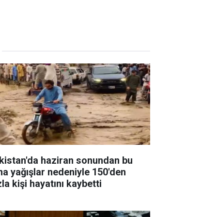
kistan'da haziran sonundan bu
na yağışlar nedeniyle 150'den
la kişi hayatını kaybetti