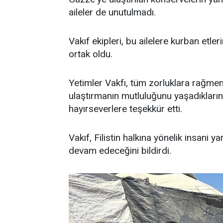
aileler de unutulmadı.
Vakıf ekipleri, bu ailelere kurban etle
ortak oldu.
Yetimler Vakfı, tüm zorluklara rağme
ulaştırmanın mutluluğunu yaşadıkların
hayırseverlere teşekkür etti.
Vakıf, Filistin halkına yönelik insan
devam edeceğini bildirdi.