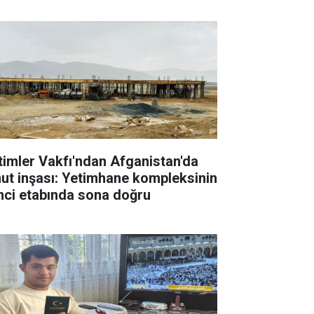
timler Vakfı'ndan Afganistan'da
ut inşası: Yetimhane kompleksinin
inci etabında sona doğru