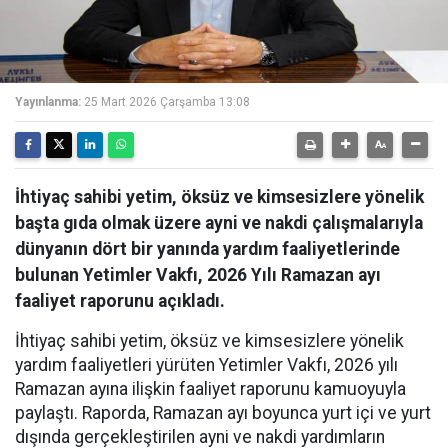
Yayınlanma:
25 Mart 2026 Çarşamba 13:08
İhtiyaç sahibi yetim, öksüz ve kimsesizlere yönelik
başta gıda olmak üzere ayni ve nakdi çalışmalarıyla
dünyanın dört bir yanında yardım faaliyetlerinde
bulunan Yetimler Vakfı, 2026 Yılı Ramazan ayı
faaliyet raporunu açıkladı.
İhtiyaç sahibi yetim, öksüz ve kimsesizlere yönelik
yardım faaliyetleri yürüten Yetimler Vakfı, 2026 yılı
Ramazan ayına ilişkin faaliyet raporunu kamuoyuyla
paylaştı. Raporda, Ramazan ayı boyunca yurt içi ve yurt
dışında gerçekleştirilen ayni ve nakdi yardımların