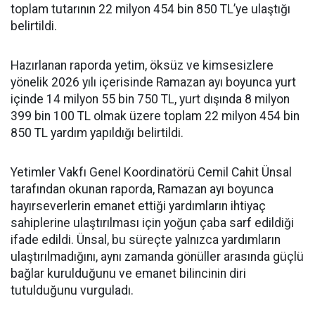
toplam tutarının 22 milyon 454 bin 850 TL’ye ulaştığı
belirtildi.
Hazırlanan raporda yetim, öksüz ve kimsesizlere
yönelik 2026 yılı içerisinde Ramazan ayı boyunca yurt
içinde 14 milyon 55 bin 750 TL, yurt dışında 8 milyon
399 bin 100 TL olmak üzere toplam 22 milyon 454 bin
850 TL yardım yapıldığı belirtildi.
Yetimler Vakfı Genel Koordinatörü Cemil Cahit Ünsal
tarafından okunan raporda, Ramazan ayı boyunca
hayırseverlerin emanet ettiği yardımların ihtiyaç
sahiplerine ulaştırılması için yoğun çaba sarf edildiği
ifade edildi. Ünsal, bu süreçte yalnızca yardımların
ulaştırılmadığını, aynı zamanda gönüller arasında güçlü
bağlar kurulduğunu ve emanet bilincinin diri
tutulduğunu vurguladı.