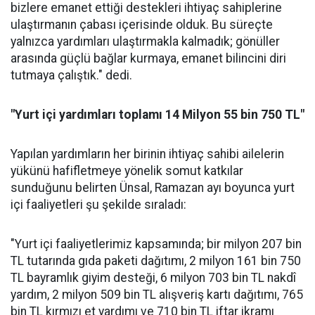
bizlere emanet ettiği destekleri ihtiyaç sahiplerine
ulaştırmanın çabası içerisinde olduk. Bu süreçte
yalnızca yardımları ulaştırmakla kalmadık; gönüller
arasında güçlü bağlar kurmaya, emanet bilincini diri
tutmaya çalıştık." dedi.
"Yurt içi yardımları toplamı 14 Milyon 55 bin 750 TL"
Yapılan yardımların her birinin ihtiyaç sahibi ailelerin
yükünü hafifletmeye yönelik somut katkılar
sunduğunu belirten Ünsal, Ramazan ayı boyunca yurt
içi faaliyetleri şu şekilde sıraladı:
"Yurt içi faaliyetlerimiz kapsamında; bir milyon 207 bin
TL tutarında gıda paketi dağıtımı, 2 milyon 161 bin 750
TL bayramlık giyim desteği, 6 milyon 703 bin TL nakdî
yardım, 2 milyon 509 bin TL alışveriş kartı dağıtımı, 765
bin TL kırmızı et yardımı ve 710 bin TL iftar ikramı