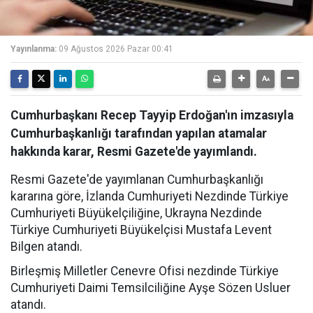
Yayınlanma:
09 Ağustos 2026 Pazar 00:41
Cumhurbaşkanı Recep Tayyip Erdoğan'ın imzasıyla
Cumhurbaşkanlığı tarafından yapılan atamalar
hakkında karar, Resmi Gazete'de yayımlandı.
Resmi Gazete'de yayımlanan Cumhurbaşkanlığı
kararına göre, İzlanda Cumhuriyeti Nezdinde Türkiye
Cumhuriyeti Büyükelçiliğine, Ukrayna Nezdinde
Türkiye Cumhuriyeti Büyükelçisi Mustafa Levent
Bilgen atandı.
Birleşmiş Milletler Cenevre Ofisi nezdinde Türkiye
Cumhuriyeti Daimi Temsilciliğine Ayşe Sözen Usluer
atandı.