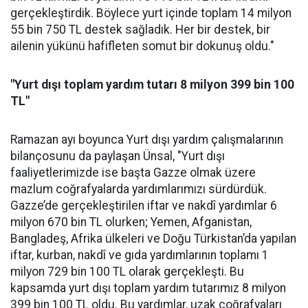
gerçekleştirdik. Böylece yurt içinde toplam 14 milyon
55 bin 750 TL destek sağladık. Her bir destek, bir
ailenin yükünü hafifleten somut bir dokunuş oldu."
"Yurt dışı toplam yardım tutarı 8 milyon 399 bin 100
TL"
Ramazan ayı boyunca Yurt dışı yardım çalışmalarının
bilançosunu da paylaşan Ünsal, "Yurt dışı
faaliyetlerimizde ise başta Gazze olmak üzere
mazlum coğrafyalarda yardımlarımızı sürdürdük.
Gazze’de gerçekleştirilen iftar ve nakdî yardımlar 6
milyon 670 bin TL olurken; Yemen, Afganistan,
Bangladeş, Afrika ülkeleri ve Doğu Türkistan’da yapılan
iftar, kurban, nakdî ve gıda yardımlarının toplamı 1
milyon 729 bin 100 TL olarak gerçekleşti. Bu
kapsamda yurt dışı toplam yardım tutarımız 8 milyon
399 bin 100 TL oldu. Bu yardımlar, uzak coğrafyaları