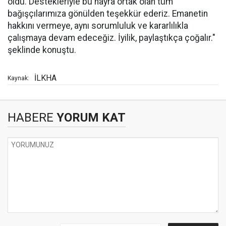
oldu. Destekleriyle bu hayra ortak olan tüm
bağışçılarımıza gönülden teşekkür ederiz. Emanetin
hakkını vermeye, aynı sorumluluk ve kararlılıkla
çalışmaya devam edeceğiz. İyilik, paylaştıkça çoğalır."
şeklinde konuştu.
İLKHA
Kaynak:
HABERE
YORUM KAT