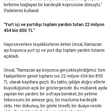
birbirine bağlayan bir kardeşlik köprüsüne dönüştü."
İfadelerini kullandı
"Yurt içi ve yurtdışı toplam yardım tutarı 22 milyon
454 bin 850 TL"
Hayırseverlere teşekkürlerini ileten Ünsal, Ramazan
ayı boyunca yurt içi ve yurt dışı toplam yardım tutarını
açıkladı.
Ünsal, "Ramazan ayı boyunca gerçekleştirdiğimiz tüm
faaliyetlerin genel toplamı ise 22 milyon 454 bin 850
TL olarak kayıtlara geçti. Bu tablo, iyiliğin doğru ellerle
büyüdüğünün açık bir göstergesidir. Bu mübarek ayda
yapılan her yardım; bir sofraya bereket, bir yetime
tebessüm, bir anneye güç, bir mazluma kardeşlik
oldu. Her dokunuş, bir gönle teselli, bir duaya vesile