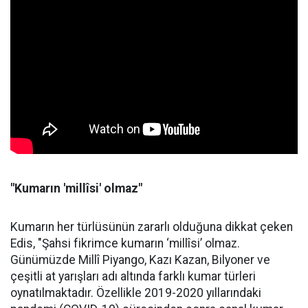
"Kumarın 'millîsi' olmaz"
Kumarın her türlüsünün zararlı olduğuna dikkat çeken
Edis, "Şahsi fikrimce kumarın ‘millîsi’ olmaz.
Günümüzde Millî Piyango, Kazı Kazan, Bilyoner ve
çeşitli at yarışları adı altında farklı kumar türleri
oynatılmaktadır. Özellikle 2019-2020 yıllarındaki