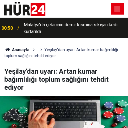
00:48
Engelli gencin Kâbe hayali gerçekleşiyor
Anasayfa
Yeşilay'dan uyarı: Artan kumar bağımlılığı
toplum sağlığını tehdit ediyor
Yeşilay'dan uyarı: Artan kumar
bağımlılığı toplum sağlığını tehdit
ediyor