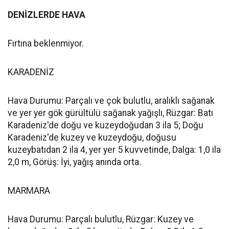
DENİZLERDE HAVA
Fırtına beklenmiyor.
KARADENİZ
Hava Durumu: Parçalı ve çok bulutlu, aralıklı sağanak
ve yer yer gök gürültülü sağanak yağışlı, Rüzgar: Batı
Karadeniz'de doğu ve kuzeydoğudan 3 ila 5; Doğu
Karadeniz'de kuzey ve kuzeydoğu, doğusu
kuzeybatıdan 2 ila 4, yer yer 5 kuvvetinde, Dalga: 1,0 ila
2,0 m, Görüş: İyi, yağış anında orta.
MARMARA
Hava Durumu: Parçalı bulutlu, Rüzgar: Kuzey ve