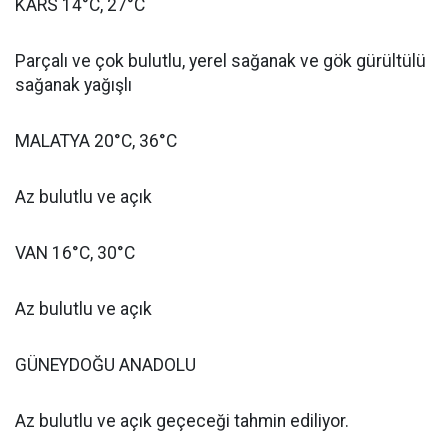
KARS 14°C, 27°C
Parçalı ve çok bulutlu, yerel sağanak ve gök gürültülü
sağanak yağışlı
MALATYA 20°C, 36°C
Az bulutlu ve açık
VAN 16°C, 30°C
Az bulutlu ve açık
GÜNEYDOĞU ANADOLU
Az bulutlu ve açık geçeceği tahmin ediliyor.