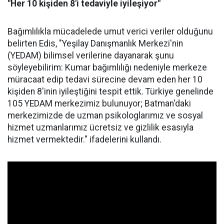
"Her 10 kişiden 8'i tedaviyle iyileşiyor"
Bağımlılıkla mücadelede umut verici veriler olduğunu
belirten Edis, "Yeşilay Danışmanlık Merkezi'nin
(YEDAM) bilimsel verilerine dayanarak şunu
söyleyebilirim: Kumar bağımlılığı nedeniyle merkeze
müracaat edip tedavi sürecine devam eden her 10
kişiden 8'inin iyileştiğini tespit ettik. Türkiye genelinde
105 YEDAM merkezimiz bulunuyor; Batman'daki
merkezimizde de uzman psikologlarımız ve sosyal
hizmet uzmanlarımız ücretsiz ve gizlilik esasıyla
hizmet vermektedir." ifadelerini kullandı.