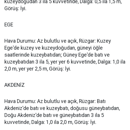
kuzeydoğudan 3 ila 5 kuvvetinde, Dalga: 0,5 ila 1,5 m,
Görüş: İyi.
EGE
Hava Durumu: Az bulutlu ve açık, Rüzgar: Kuzey
Ege'de kuzey ve kuzeydoğudan, güneyi öğle
saatlerinde kuzeybatıdan; Güney Ege'de batı ve
kuzeybatıdan 3 ila 5, yer yer 6 kuvvetinde, Dalga: 1,0 ila
2,0 m, yer yer 2,5 m, Görüş: İyi.
AKDENİZ
Hava Durumu: Az bulutlu ve açık, Rüzgar: Batı
Akdeniz'de batı ve kuzeybatı, doğusu güneybatıdan,
Doğu Akdeniz'de batı ve güneybatıdan 3 ila 5
kuvvetinde, Dalga: 1,0 ila 2,0 m, Görüş: İyi.