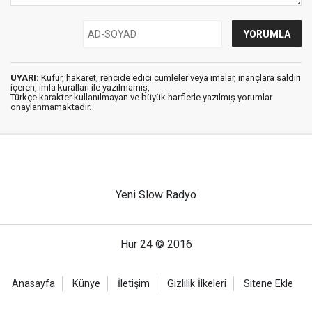
UYARI:
Küfür, hakaret, rencide edici cümleler veya imalar, inançlara saldırı
içeren, imla kuralları ile yazılmamış,
Türkçe karakter kullanılmayan ve büyük harflerle yazılmış yorumlar
onaylanmamaktadır.
Yeni Slow Radyo
Hür 24 © 2016
Anasayfa
Künye
İletişim
Gizlilik İlkeleri
Sitene Ekle