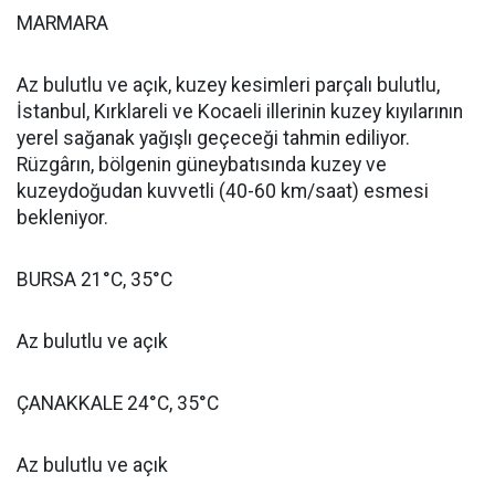
MARMARA
Az bulutlu ve açık, kuzey kesimleri parçalı bulutlu,
İstanbul, Kırklareli ve Kocaeli illerinin kuzey kıyılarının
yerel sağanak yağışlı geçeceği tahmin ediliyor.
Rüzgârın, bölgenin güneybatısında kuzey ve
kuzeydoğudan kuvvetli (40-60 km/saat) esmesi
bekleniyor.
BURSA 21°C, 35°C
Az bulutlu ve açık
ÇANAKKALE 24°C, 35°C
Az bulutlu ve açık