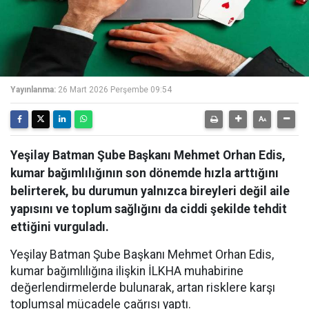
Yayınlanma:
26 Mart 2026 Perşembe 09:54
Yeşilay Batman Şube Başkanı Mehmet Orhan Edis,
kumar bağımlılığının son dönemde hızla arttığını
belirterek, bu durumun yalnızca bireyleri değil aile
yapısını ve toplum sağlığını da ciddi şekilde tehdit
ettiğini vurguladı.
Yeşilay Batman Şube Başkanı Mehmet Orhan Edis,
kumar bağımlılığına ilişkin İLKHA muhabirine
değerlendirmelerde bulunarak, artan risklere karşı
toplumsal mücadele çağrısı yaptı.