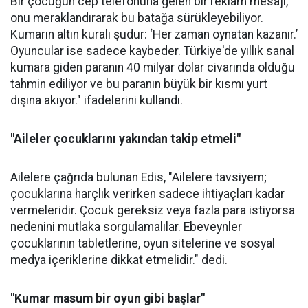
Bir çocuğun cep telefonuna gelen bir reklam mesajı,
onu meraklandırarak bu batağa sürükleyebiliyor.
Kumarın altın kuralı şudur: ‘Her zaman oynatan kazanır.’
Oyuncular ise sadece kaybeder. Türkiye'de yıllık sanal
kumara giden paranın 40 milyar dolar civarında olduğu
tahmin ediliyor ve bu paranın büyük bir kısmı yurt
dışına akıyor." ifadelerini kullandı.
"Aileler çocuklarını yakından takip etmeli"
Ailelere çağrıda bulunan Edis, "Ailelere tavsiyem;
çocuklarına harçlık verirken sadece ihtiyaçları kadar
vermeleridir. Çocuk gereksiz veya fazla para istiyorsa
nedenini mutlaka sorgulamalılar. Ebeveynler
çocuklarının tabletlerine, oyun sitelerine ve sosyal
medya içeriklerine dikkat etmelidir." dedi.
"Kumar masum bir oyun gibi başlar"