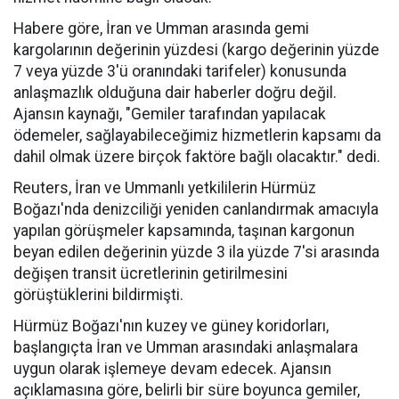
Habere göre, İran ve Umman arasında gemi
kargolarının değerinin yüzdesi (kargo değerinin yüzde
7 veya yüzde 3'ü oranındaki tarifeler) konusunda
anlaşmazlık olduğuna dair haberler doğru değil.
Ajansın kaynağı, "Gemiler tarafından yapılacak
ödemeler, sağlayabileceğimiz hizmetlerin kapsamı da
dahil olmak üzere birçok faktöre bağlı olacaktır." dedi.
Reuters, İran ve Ummanlı yetkililerin Hürmüz
Boğazı'nda denizciliği yeniden canlandırmak amacıyla
yapılan görüşmeler kapsamında, taşınan kargonun
beyan edilen değerinin yüzde 3 ila yüzde 7'si arasında
değişen transit ücretlerinin getirilmesini
görüştüklerini bildirmişti.
Hürmüz Boğazı'nın kuzey ve güney koridorları,
başlangıçta İran ve Umman arasındaki anlaşmalara
uygun olarak işlemeye devam edecek. Ajansın
açıklamasına göre, belirli bir süre boyunca gemiler,