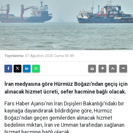
Yayınlanma:
07 Ağustos 2026 Cuma 00:49
İran medyasına göre Hürmüz Boğazı'ndan geçiş için
alınacak hizmet ücreti, sefer hacmine bağlı olacak.
Fars Haber Ajansı'nın İran Dışişleri Bakanlığı'ndaki bir
kaynağa dayandırarak bildirdiğine göre, Hürmüz
Boğazı'ndan geçen gemilerden alınacak hizmet
bedelinin miktarı, İran ve Umman tarafından sağlanan
hizmet hacmine bağlı olacak.