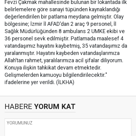
Fevzi Çakmak mahallesinde bulunan bir lokantada ilk
belirlemelere göre sanayi tüpünden kaynaklandığı
değerlendirilen bir patlama meydana gelmiştir. Olay
bölgesine; İzmir İl AFAD'dan 2 araç 9 personel, İl
Sağlık Müdürlüğünden 8 ambulans 2 UMKE ekibi ve
36 personel sevk edilmiştir. Patlamada maalesef 4
vatandaşımız hayatını kaybetmiş, 35 vatandaşımız da
yaralanmıştır. Hayatını kaybeden vatandaşlarımıza
Allah’tan rahmet, yaralılarımıza acil şifalar diliyorum.
Konuya ilişkin tahkikat devam etmektedir.
Gelişmelerden kamuoyu bilgilendirilecektir."
ifadelerine yer verildi. (İLKHA)
HABERE
YORUM KAT