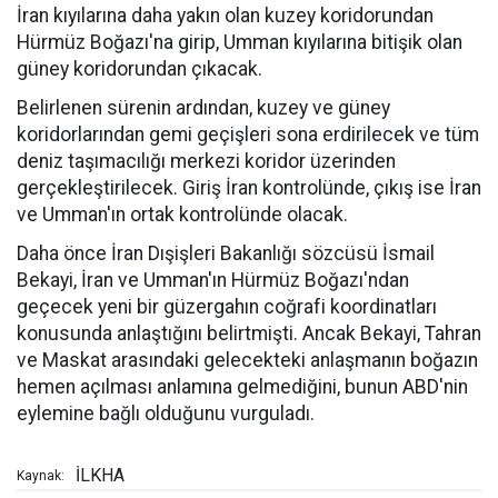
İran kıyılarına daha yakın olan kuzey koridorundan
Hürmüz Boğazı'na girip, Umman kıyılarına bitişik olan
güney koridorundan çıkacak.
Belirlenen sürenin ardından, kuzey ve güney
koridorlarından gemi geçişleri sona erdirilecek ve tüm
deniz taşımacılığı merkezi koridor üzerinden
gerçekleştirilecek. Giriş İran kontrolünde, çıkış ise İran
ve Umman'ın ortak kontrolünde olacak.
Daha önce İran Dışişleri Bakanlığı sözcüsü İsmail
Bekayi, İran ve Umman'ın Hürmüz Boğazı'ndan
geçecek yeni bir güzergahın coğrafi koordinatları
konusunda anlaştığını belirtmişti. Ancak Bekayi, Tahran
ve Maskat arasındaki gelecekteki anlaşmanın boğazın
hemen açılması anlamına gelmediğini, bunun ABD'nin
eylemine bağlı olduğunu vurguladı.
İLKHA
Kaynak: