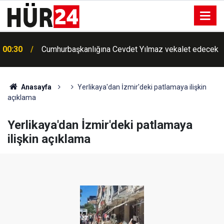
00:30
Cumhurbaşkanlığına Cevdet Yılmaz vekalet edecek
Anasayfa
Yerlikaya'dan İzmir'deki patlamaya ilişkin
açıklama
Yerlikaya'dan İzmir'deki patlamaya
ilişkin açıklama