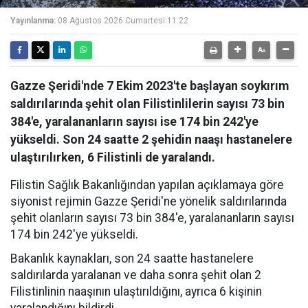
Yayınlanma:
08 Ağustos 2026 Cumartesi 11:22
Gazze Şeridi'nde 7 Ekim 2023'te başlayan soykırım
saldırılarında şehit olan Filistinlilerin sayısı 73 bin
384'e, yaralananların sayısı ise 174 bin 242'ye
yükseldi. Son 24 saatte 2 şehidin naaşı hastanelere
ulaştırılırken, 6 Filistinli de yaralandı.
Filistin Sağlık Bakanlığından yapılan açıklamaya göre
siyonist rejimin Gazze Şeridi'ne yönelik saldırılarında
şehit olanların sayısı 73 bin 384'e, yaralananların sayısı
174 bin 242'ye yükseldi.
Bakanlık kaynakları, son 24 saatte hastanelere
saldırılarda yaralanan ve daha sonra şehit olan 2
Filistinlinin naaşının ulaştırıldığını, ayrıca 6 kişinin