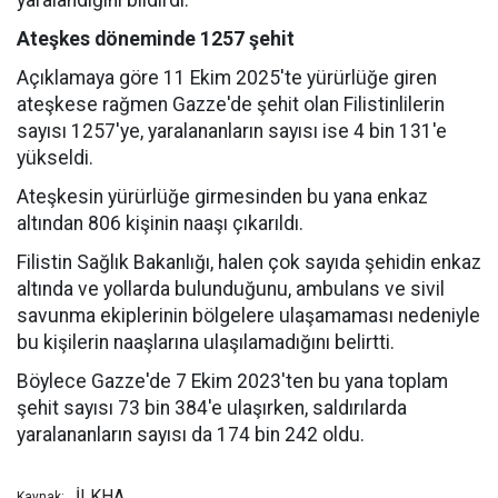
yaralandığını bildirdi.
Ateşkes döneminde 1257 şehit
Açıklamaya göre 11 Ekim 2025'te yürürlüğe giren
ateşkese rağmen Gazze'de şehit olan Filistinlilerin
sayısı 1257'ye, yaralananların sayısı ise 4 bin 131'e
yükseldi.
Ateşkesin yürürlüğe girmesinden bu yana enkaz
altından 806 kişinin naaşı çıkarıldı.
Filistin Sağlık Bakanlığı, halen çok sayıda şehidin enkaz
altında ve yollarda bulunduğunu, ambulans ve sivil
savunma ekiplerinin bölgelere ulaşamaması nedeniyle
bu kişilerin naaşlarına ulaşılamadığını belirtti.
Böylece Gazze'de 7 Ekim 2023'ten bu yana toplam
şehit sayısı 73 bin 384'e ulaşırken, saldırılarda
yaralananların sayısı da 174 bin 242 oldu.
İLKHA
Kaynak: