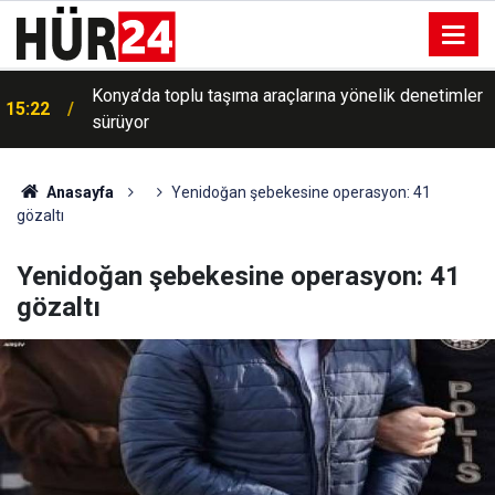
Konya’da toplu taşıma araçlarına yönelik denetimler
15:22
sürüyor
Anasayfa
Yenidoğan şebekesine operasyon: 41
gözaltı
Yenidoğan şebekesine operasyon: 41
gözaltı