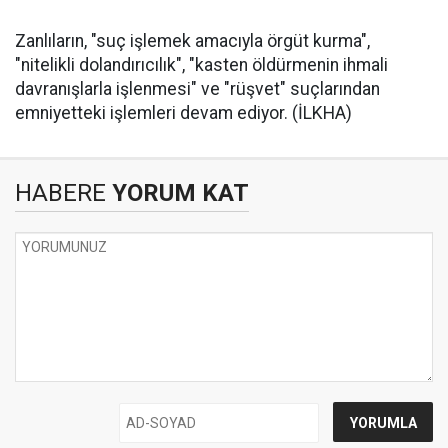
Zanlıların, "suç işlemek amacıyla örgüt kurma",
"nitelikli dolandırıcılık", "kasten öldürmenin ihmali
davranışlarla işlenmesi" ve "rüşvet" suçlarından
emniyetteki işlemleri devam ediyor. (İLKHA)
HABERE
YORUM KAT