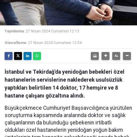
Yayınlanma:
27 Nisan 2024 Cumartesi 12:13
Güncelleme:
27 Nisan 2024 Cumartesi 12:54
İstanbul ve Tekirdağ'da yenidoğan bebekleri özel
hastanelerin servislerine naklederek usulsüzlük
yaptıkları belirtilen 14 doktor, 17 hemşire ve 8
hastane çalışanı gözaltına alındı.
Büyükçekmece Cumhuriyet Başsavcılığınca yürütülen
soruşturma kapsamında aralarında doktor ve sağlık
çalışanlarının da bulunduğu şebekenin irtibatlı
oldukları özel hastanelerin yenidoğan yoğun bakım