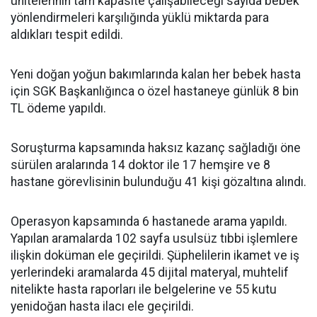
ünitelerinin tam kapasite çalışabileceği sayıda bebek
yönlendirmeleri karşılığında yüklü miktarda para
aldıkları tespit edildi.
Yeni doğan yoğun bakımlarında kalan her bebek hasta
için SGK Başkanlığınca o özel hastaneye günlük 8 bin
TL ödeme yapıldı.
Soruşturma kapsamında haksız kazanç sağladığı öne
sürülen aralarında 14 doktor ile 17 hemşire ve 8
hastane görevlisinin bulunduğu 41 kişi gözaltına alındı.
Operasyon kapsamında 6 hastanede arama yapıldı.
Yapılan aramalarda 102 sayfa usulsüz tıbbi işlemlere
ilişkin doküman ele geçirildi. Şüphelilerin ikamet ve iş
yerlerindeki aramalarda 45 dijital materyal, muhtelif
nitelikte hasta raporları ile belgelerine ve 55 kutu
yenidoğan hasta ilacı ele geçirildi.