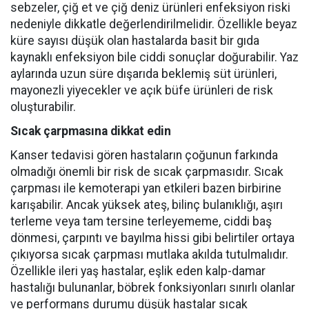
sebzeler, çiğ et ve çiğ deniz ürünleri enfeksiyon riski
nedeniyle dikkatle değerlendirilmelidir. Özellikle beyaz
küre sayısı düşük olan hastalarda basit bir gıda
kaynaklı enfeksiyon bile ciddi sonuçlar doğurabilir. Yaz
aylarında uzun süre dışarıda beklemiş süt ürünleri,
mayonezli yiyecekler ve açık büfe ürünleri de risk
oluşturabilir.
Sıcak çarpmasına dikkat edin
Kanser tedavisi gören hastaların çoğunun farkında
olmadığı önemli bir risk de sıcak çarpmasıdır. Sıcak
çarpması ile kemoterapi yan etkileri bazen birbirine
karışabilir. Ancak yüksek ateş, bilinç bulanıklığı, aşırı
terleme veya tam tersine terleyememe, ciddi baş
dönmesi, çarpıntı ve bayılma hissi gibi belirtiler ortaya
çıkıyorsa sıcak çarpması mutlaka akılda tutulmalıdır.
Özellikle ileri yaş hastalar, eşlik eden kalp-damar
hastalığı bulunanlar, böbrek fonksiyonları sınırlı olanlar
ve performans durumu düşük hastalar sıcak