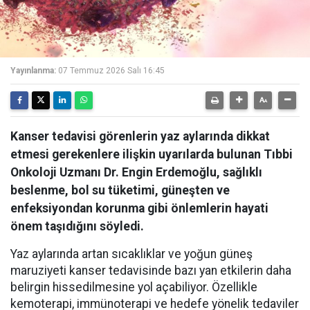
Yayınlanma:
07 Temmuz 2026 Salı 16:45
Kanser tedavisi görenlerin yaz aylarında dikkat
etmesi gerekenlere ilişkin uyarılarda bulunan Tıbbi
Onkoloji Uzmanı Dr. Engin Erdemoğlu, sağlıklı
beslenme, bol su tüketimi, güneşten ve
enfeksiyondan korunma gibi önlemlerin hayati
önem taşıdığını söyledi.
Yaz aylarında artan sıcaklıklar ve yoğun güneş
maruziyeti kanser tedavisinde bazı yan etkilerin daha
belirgin hissedilmesine yol açabiliyor. Özellikle
kemoterapi, immünoterapi ve hedefe yönelik tedaviler