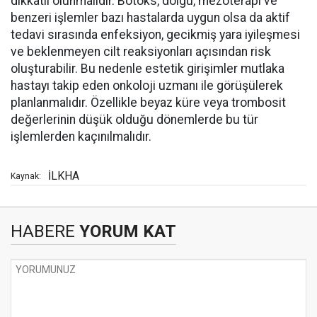
dikkatli olunmalıdır. Botoks, dolgu, mezoterapi ve
benzeri işlemler bazı hastalarda uygun olsa da aktif
tedavi sırasında enfeksiyon, gecikmiş yara iyileşmesi
ve beklenmeyen cilt reaksiyonları açısından risk
oluşturabilir. Bu nedenle estetik girişimler mutlaka
hastayı takip eden onkoloji uzmanı ile görüşülerek
planlanmalıdır. Özellikle beyaz küre veya trombosit
değerlerinin düşük olduğu dönemlerde bu tür
işlemlerden kaçınılmalıdır.
İLKHA
Kaynak:
HABERE
YORUM KAT