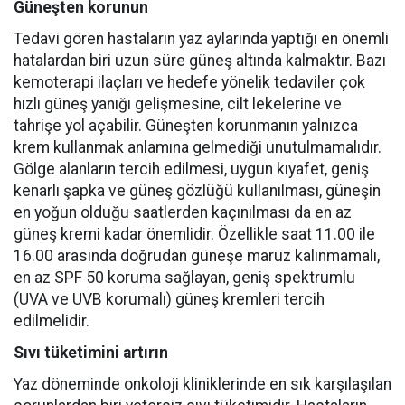
Güneşten korunun
Tedavi gören hastaların yaz aylarında yaptığı en önemli
hatalardan biri uzun süre güneş altında kalmaktır. Bazı
kemoterapi ilaçları ve hedefe yönelik tedaviler çok
hızlı güneş yanığı gelişmesine, cilt lekelerine ve
tahrişe yol açabilir. Güneşten korunmanın yalnızca
krem kullanmak anlamına gelmediği unutulmamalıdır.
Gölge alanların tercih edilmesi, uygun kıyafet, geniş
kenarlı şapka ve güneş gözlüğü kullanılması, güneşin
en yoğun olduğu saatlerden kaçınılması da en az
güneş kremi kadar önemlidir. Özellikle saat 11.00 ile
16.00 arasında doğrudan güneşe maruz kalınmamalı,
en az SPF 50 koruma sağlayan, geniş spektrumlu
(UVA ve UVB korumalı) güneş kremleri tercih
edilmelidir.
Sıvı tüketimini artırın
Yaz döneminde onkoloji kliniklerinde en sık karşılaşılan