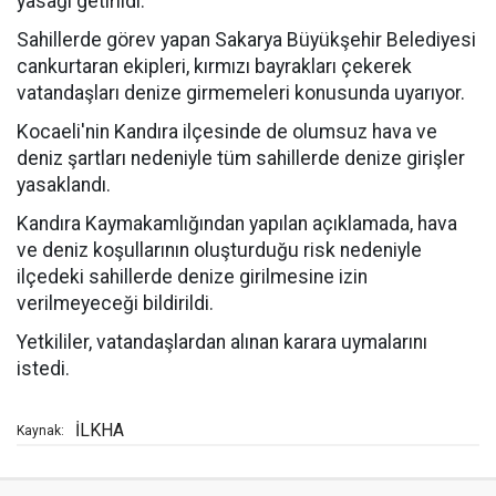
yasağı getirildi.
Sahillerde görev yapan Sakarya Büyükşehir Belediyesi
cankurtaran ekipleri, kırmızı bayrakları çekerek
vatandaşları denize girmemeleri konusunda uyarıyor.
Kocaeli'nin Kandıra ilçesinde de olumsuz hava ve
deniz şartları nedeniyle tüm sahillerde denize girişler
yasaklandı.
Kandıra Kaymakamlığından yapılan açıklamada, hava
ve deniz koşullarının oluşturduğu risk nedeniyle
ilçedeki sahillerde denize girilmesine izin
verilmeyeceği bildirildi.
Yetkililer, vatandaşlardan alınan karara uymalarını
istedi.
İLKHA
Kaynak: