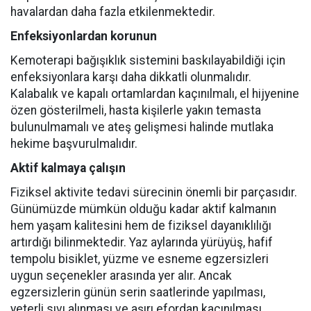
havalardan daha fazla etkilenmektedir.
Enfeksiyonlardan korunun
Kemoterapi bağışıklık sistemini baskılayabildiği için
enfeksiyonlara karşı daha dikkatli olunmalıdır.
Kalabalık ve kapalı ortamlardan kaçınılmalı, el hijyenine
özen gösterilmeli, hasta kişilerle yakın temasta
bulunulmamalı ve ateş gelişmesi halinde mutlaka
hekime başvurulmalıdır.
Aktif kalmaya çalışın
Fiziksel aktivite tedavi sürecinin önemli bir parçasıdır.
Günümüzde mümkün olduğu kadar aktif kalmanın
hem yaşam kalitesini hem de fiziksel dayanıklılığı
artırdığı bilinmektedir. Yaz aylarında yürüyüş, hafif
tempolu bisiklet, yüzme ve esneme egzersizleri
uygun seçenekler arasında yer alır. Ancak
egzersizlerin günün serin saatlerinde yapılması,
yeterli sıvı alınması ve aşırı efordan kaçınılması