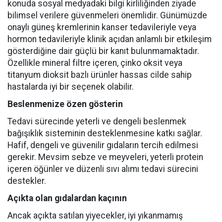
konuda sosyal medyadaki bilgi kirliliğinden ziyade
bilimsel verilere güvenmeleri önemlidir. Günümüzde
onaylı güneş kremlerinin kanser tedavileriyle veya
hormon tedavileriyle klinik açıdan anlamlı bir etkileşim
gösterdiğine dair güçlü bir kanıt bulunmamaktadır.
Özellikle mineral filtre içeren, çinko oksit veya
titanyum dioksit bazlı ürünler hassas cilde sahip
hastalarda iyi bir seçenek olabilir.
Beslenmenize özen gösterin
Tedavi sürecinde yeterli ve dengeli beslenmek
bağışıklık sisteminin desteklenmesine katkı sağlar.
Hafif, dengeli ve güvenilir gıdaların tercih edilmesi
gerekir. Mevsim sebze ve meyveleri, yeterli protein
içeren öğünler ve düzenli sıvı alımı tedavi sürecini
destekler.
Açıkta olan gıdalardan kaçının
Ancak açıkta satılan yiyecekler, iyi yıkanmamış