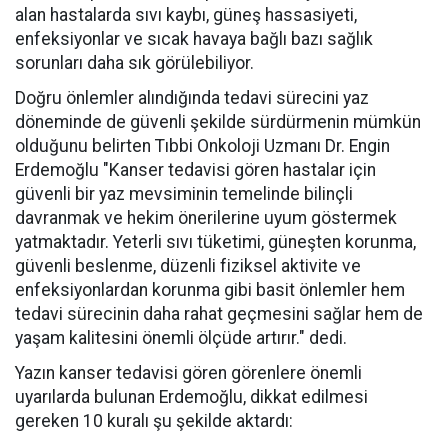
alan hastalarda sıvı kaybı, güneş hassasiyeti,
enfeksiyonlar ve sıcak havaya bağlı bazı sağlık
sorunları daha sık görülebiliyor.
Doğru önlemler alındığında tedavi sürecini yaz
döneminde de güvenli şekilde sürdürmenin mümkün
olduğunu belirten Tıbbi Onkoloji Uzmanı Dr. Engin
Erdemoğlu "Kanser tedavisi gören hastalar için
güvenli bir yaz mevsiminin temelinde bilinçli
davranmak ve hekim önerilerine uyum göstermek
yatmaktadır. Yeterli sıvı tüketimi, güneşten korunma,
güvenli beslenme, düzenli fiziksel aktivite ve
enfeksiyonlardan korunma gibi basit önlemler hem
tedavi sürecinin daha rahat geçmesini sağlar hem de
yaşam kalitesini önemli ölçüde artırır." dedi.
Yazın kanser tedavisi gören görenlere önemli
uyarılarda bulunan Erdemoğlu, dikkat edilmesi
gereken 10 kuralı şu şekilde aktardı: