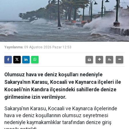
Yayınlanma:
09 Ağustos 2026 Pazar 12:53
Olumsuz hava ve deniz koşulları nedeniyle
Sakarya'nın Karasu, Kocaali ve Kaynarca ilçeleri ile
Kocaeli'nin Kandıra ilçesindeki sahillerde denize
girilmesine izin verilmiyor.
Sakarya'nın Karasu, Kocaali ve Kaynarca ilçelerinde
hava ve deniz koşullarının olumsuz seyretmesi
nedeniyle kaymakamlıklar tarafından denize giriş