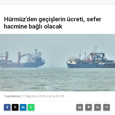
Hürmüz'den geçişlerin ücreti, sefer
hacmine bağlı olacak
Yayınlanma:
07 Ağustos 2026 Cuma 00:49