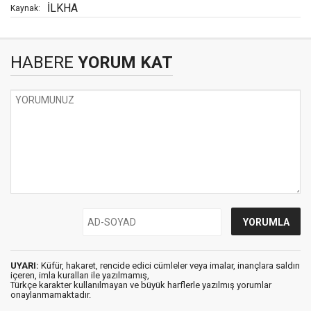
İLKHA
Kaynak:
HABERE
YORUM KAT
UYARI:
Küfür, hakaret, rencide edici cümleler veya imalar, inançlara saldırı
içeren, imla kuralları ile yazılmamış,
Türkçe karakter kullanılmayan ve büyük harflerle yazılmış yorumlar
onaylanmamaktadır.