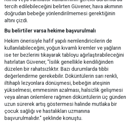
tercih edilebileceğini belirten Güvener, hava akımının
doğrudan bebeğe yönlendirilmemesi gerektiğinin
altını çizdi.
Bu belirtiler varsa hekime başvurulmalı
Hekim önerisiyle hafif yapılı nemlendiricilerin de
kullanılabileceğini, yoğun kıvamlı kremler ve yağların
ise ter bezlerini tıkayarak tabloyu ağırlaştırabileceğini
hatırlatan Güvener, "İsilik genellikle kendiliğinden
düzelen bir rahatsızlıktır. Bazı durumlarda tıbbi
değerlendirme gerekebilir. Döküntülerin sarı renkli,
iltihaplı lezyonlara dönüşmesi, bebeğin ateşinin
yükselmesi, emmesinin azalması, halsizlik gelişmesi
veya alınan önlemlere rağmen döküntülerin üç günden
uzun sürerek artış göstermesi halinde mutlaka bir
çocuk sağlığı ve hastalıkları uzmanına
başvurulmalıdır." şeklinde konuştu.