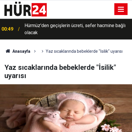
Hürmüz'den geçişlerin ücreti, sefer hacmine bağlı
00:49
olacak
Anasayfa
Yaz sıcaklarında bebeklerde "İsilik" uyarısı
Yaz sıcaklarında bebeklerde "İsilik"
uyarısı