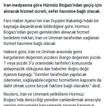
İran medyasına göre Hürmüz Boğazı'ndan geçiş için
alınacak hizmet ücreti, sefer hacmine bağlı olacak.
Fars Haber Ajansı'nın İran Dışişleri Bakanlığı'ndaki bir
kaynağa dayandırarak bildirdiğine göre, Hürmüz
Boğazı'ndan geçen gemilerden alınacak hizmet
bedelinin miktarı, İran ve Umman tarafından sağlanan
hizmet hacmine bağlı olacak.
Habere göre, İran ve Umman arasında gemi
kargolarının değerinin yüzdesi (kargo değerinin yüzde
7 veya yüzde 3'ü oranındaki tarifeler) konusunda
anlaşmazlık olduğuna dair haberler doğru değil.
Ajansın kaynağı, "Gemiler tarafından yapılacak
ödemeler, sağlayabileceğimiz hizmetlerin kapsamı da
dahil olmak üzere birçok faktöre bağlı olacaktır." dedi.
Reuters, İran ve Ummanlı yetkililerin Hürmüz
Boğazı'nda denizciliği yeniden canlandırmak amacıyla
yapılan görüşmeler kapsamında, taşınan kargonun