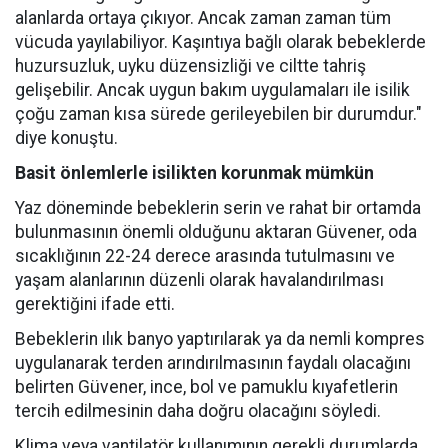
alanlarda ortaya çıkıyor. Ancak zaman zaman tüm
vücuda yayılabiliyor. Kaşıntıya bağlı olarak bebeklerde
huzursuzluk, uyku düzensizliği ve ciltte tahriş
gelişebilir. Ancak uygun bakım uygulamaları ile isilik
çoğu zaman kısa sürede gerileyebilen bir durumdur."
diye konuştu.
Basit önlemlerle isilikten korunmak mümkün
Yaz döneminde bebeklerin serin ve rahat bir ortamda
bulunmasının önemli olduğunu aktaran Güvener, oda
sıcaklığının 22-24 derece arasında tutulmasını ve
yaşam alanlarının düzenli olarak havalandırılması
gerektiğini ifade etti.
Bebeklerin ılık banyo yaptırılarak ya da nemli kompres
uygulanarak terden arındırılmasının faydalı olacağını
belirten Güvener, ince, bol ve pamuklu kıyafetlerin
tercih edilmesinin daha doğru olacağını söyledi.
Klima veya vantilatör kullanımının gerekli durumlarda