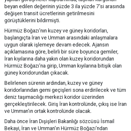
beyan edilen değerinin yüzde 3 ila yüzde 7'si arasında
değişen transit ücretlerinin getirilmesini
görüştüklerini bildirmişti.
Hürmüz Boğazı'nın kuzey ve güney koridorları,
başlangıçta İran ve Umman arasındaki anlaşmalara
uygun olarak işlemeye devam edecek. Ajansın
açıklamasına göre, belirli bir süre boyunca gemiler,
İran kıyılarına daha yakın olan kuzey koridorundan
Hürmüz Boğazı'na girip, Umman kıyılarına bitişik olan
güney koridorundan çıkacak.
Belirlenen sürenin ardından, kuzey ve güney
koridorlarından gemi geçişleri sona erdirilecek ve tüm
deniz taşımacılığı merkezi koridor üzerinden
gerçekleştirilecek. Giriş İran kontrolünde, çıkış ise İran
ve Umman'ın ortak kontrolünde olacak.
Daha önce İran Dışişleri Bakanlığı sözcüsü İsmail
Bekayi, İran ve Umman'ın Hürmüz Boğazı'ndan