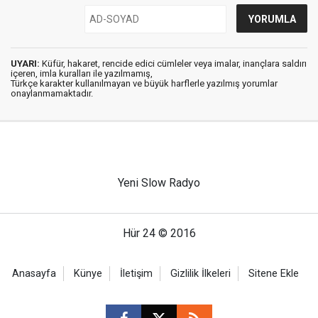
UYARI:
Küfür, hakaret, rencide edici cümleler veya imalar, inançlara saldırı
içeren, imla kuralları ile yazılmamış,
Türkçe karakter kullanılmayan ve büyük harflerle yazılmış yorumlar
onaylanmamaktadır.
Yeni Slow Radyo
Hür 24 © 2016
Anasayfa
Künye
İletişim
Gizlilik İlkeleri
Sitene Ekle