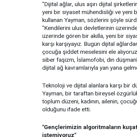
"Dijital ağlar, ulus aşırı dijital şirket
yeni bir siyaset mühendisliği ve yeni b
kullanan Yayman, sözlerini şöyle sürd
"Kendilerini ulus devletlerinin üzeri
üzerinde gören bir akılla, yeni bir si
karşı karşıyayız. Bugün dijital ağlar
çocuğa şiddet meselesini ele alıyoruz. 
siber faşizm, İslamofobi, din düşmanlı
dijital ağ kavramlarıyla yan yana gelme
Teknoloji ve dijital alanlara karşı bir
Yayman, bir taraftan bireysel özgürl
toplum düzeni, kadının, ailenin, çocuğ
olduğunu ifade etti.
"Gençlerimizin algoritmaların kuşa
istemiyoruz"