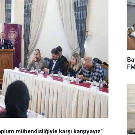
Ba
FM
toplum mühendisliğiyle karşı karşıyayız"