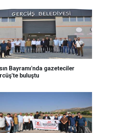
sın Bayramı'nda gazeteciler
rcüş'te buluştu