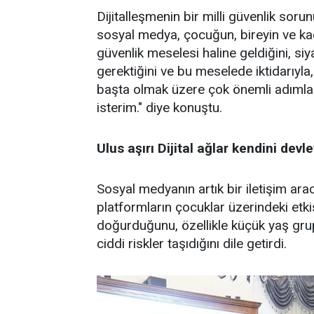
Dijitalleşmenin bir milli güvenlik sorun
sosyal medya, çocuğun, bireyin ve kad
güvenlik meselesi haline geldiğini, si
gerektiğini ve bu meselede iktidarıyla
başta olmak üzere çok önemli adımlar 
isterim." diye konuştu.
Ulus aşırı Dijital ağlar kendini devl
Sosyal medyanın artık bir iletişim arac
platformların çocuklar üzerindeki etkis
doğurduğunu, özellikle küçük yaş grup
ciddi riskler taşıdığını dile getirdi.