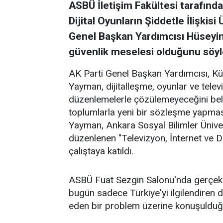
ASBÜ İletişim Fakültesi tarafınd
Dijital Oyunların Şiddetle İlişkisi
Genel Başkan Yardımcısı Hüseyin 
güvenlik meselesi olduğunu söyl
AK Parti Genel Başkan Yardımcısı, Kül
Yayman, dijitalleşme, oyunlar ve televi
düzenlemelerle çözülemeyeceğini belirt
toplumlarla yeni bir sözleşme yapmas
Yayman, Ankara Sosyal Bilimler Üniver
düzenlenen "Televizyon, İnternet ve Diji
çalıştaya katıldı.
ASBÜ Fuat Sezgin Salonu'nda gerçekle
bugün sadece Türkiye'yi ilgilendiren d
eden bir problem üzerine konuşulduğ