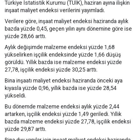
Türkiye İstatistik Kurumu (TÜİK), haziran ayına ilişkin
inşaat maliyet endeksi verilerini yayımladı.
Verilere göre, inşaat maliyet endeksi haziranda aylık
bazda yüzde 0,45, geçen yılın aynı dönemine göre ise
yüzde 28,66 arttı.
Aylık değişimde malzeme endeksi yüzde 1,68
yükselirken işçilik endeksinde yüzde 1,66 düşüş
görüldü. Yıllık bazda ise malzeme endeksi yüzde
27,78, işçilik endeksi yüzde 30,25 arttı.
Bina inşaatı maliyet endeksi haziranda önceki aya
kıyasla yüzde 0,96, yıllık bazda ise yüzde 28,54
yükseldi.
Bu dönemde malzeme endeksi aylık yüzde 2,44
artarken, işçilik endeksi yüzde 1,49 geriledi. Yıllık
bazda malzeme endeksi yüzde 27,78, işçilik endeksi
yüzde 29,87 arttı.