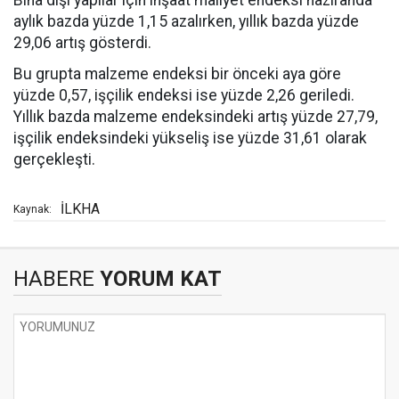
Bina dışı yapılar için inşaat maliyet endeksi haziranda
aylık bazda yüzde 1,15 azalırken, yıllık bazda yüzde
29,06 artış gösterdi.
Bu grupta malzeme endeksi bir önceki aya göre
yüzde 0,57, işçilik endeksi ise yüzde 2,26 geriledi.
Yıllık bazda malzeme endeksindeki artış yüzde 27,79,
işçilik endeksindeki yükseliş ise yüzde 31,61 olarak
gerçekleşti.
İLKHA
Kaynak:
HABERE
YORUM KAT