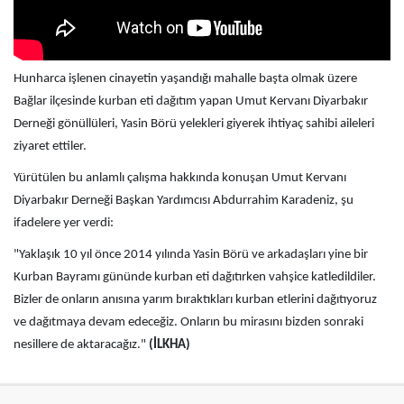
Hunharca işlenen cinayetin yaşandığı mahalle başta olmak üzere
Bağlar ilçesinde kurban eti dağıtım yapan Umut Kervanı Diyarbakır
Derneği gönüllüleri, Yasin Börü yelekleri giyerek ihtiyaç sahibi aileleri
ziyaret ettiler.
Yürütülen bu anlamlı çalışma hakkında konuşan Umut Kervanı
Diyarbakır Derneği Başkan Yardımcısı Abdurrahim Karadeniz, şu
ifadelere yer verdi:
"Yaklaşık 10 yıl önce 2014 yılında Yasin Börü ve arkadaşları yine bir
Kurban Bayramı gününde kurban eti dağıtırken vahşice katledildiler.
Bizler de onların anısına yarım bıraktıkları kurban etlerini dağıtıyoruz
ve dağıtmaya devam edeceğiz. Onların bu mirasını bizden sonraki
nesillere de aktaracağız."
(İLKHA)