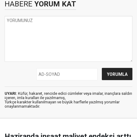
HABERE
YORUM KAT
UYARI:
Küfür, hakaret, rencide edici cümleler veya imalar, inançlara saldırı
içeren, imla kuralları ile yazılmamış,
Türkçe karakter kullanılmayan ve büyük harflerle yazılmış yorumlar
onaylanmamaktadır.
Haziranda inşaat maliyet endeksi arttı