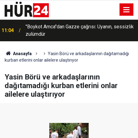
"Boykot Amca"dan Gazze çağrısı: Uyanın, sessizlik
11:04
zulümdür
Anasayfa
Yasin Börü ve arkadaşlarının dağıtamadığı
kurban etlerini onlar ailelere ulaştırıyor
Yasin Börü ve arkadaşlarının
dağıtamadığı kurban etlerini onlar
ailelere ulaştırıyor