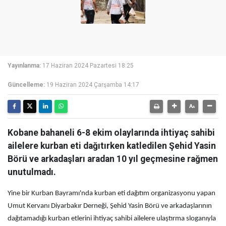
Yayınlanma:
17 Haziran 2024 Pazartesi 18:25
Güncelleme:
19 Haziran 2024 Çarşamba 14:17
Kobane bahaneli 6-8 ekim olaylarında ihtiyaç sahibi
ailelere kurban eti dağıtırken katledilen Şehid Yasin
Börü ve arkadaşları aradan 10 yıl geçmesine rağmen
unutulmadı.
Yine bir Kurban Bayramı'nda kurban eti dağıtım organizasyonu yapan
Umut Kervanı Diyarbakır Derneği, Şehid Yasin Börü ve arkadaşlarının
dağıtamadığı kurban etlerini ihtiyaç sahibi ailelere ulaştırma sloganıyla