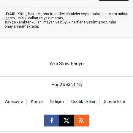
UYARI:
Küfür, hakaret, rencide edici cümleler veya imalar, inançlara saldırı
içeren, imla kuralları ile yazılmamış,
Türkçe karakter kullanılmayan ve büyük harflerle yazılmış yorumlar
onaylanmamaktadır.
Yeni Slow Radyo
Hür 24 © 2016
Anasayfa
Künye
İletişim
Gizlilik İlkeleri
Sitene Ekle