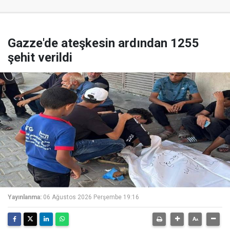
Gazze'de ateşkesin ardından 1255
şehit verildi
Yayınlanma:
06 Ağustos 2026 Perşembe 19:16