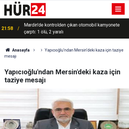
Mardin'de kontrolden çıkan otomobil kamyonete
21:58
çarptı: 1 ölü, 2 yaralı
Anasayfa
Yapıcıoğlu'ndan Mersin'deki kaza için taziye
mesajı
Yapıcıoğlu'ndan Mersin'deki kaza için
taziye mesajı