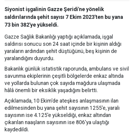
Siyonist işgalinin Gazze Şeridi'ne yönelik
saldırılarında şehit sayısı 7 Ekim 2023'ten bu yana
73 bin 382'ye yükseldi.
Gazze Sağlık Bakanlığı yaptığı açıklamada, işgal
saldırısı sonucu son 24 saat içinde bir kişinin aldığı
yaraların ardından şehit düştüğünü, beş kişinin de
yaralandığını duyurdu.
Bakanlık günlük istatistik raporunda, ambulans ve sivil
savunma ekiplerinin çeşitli bölgelerde enkaz altında
ve yollarda bulunan çok sayıda mağdura ulaşmada
hâlâ önemli bir eksiklik yaşadığını belirtti.
Açıklamada, 10 Ekim'de ateşkes anlaşmasının ilan
edilmesinden bu yana şehit sayısının 1255'e, yaralı
sayısının ise 4.125'e yükseldiği, enkaz altından
çıkarılan naaşların sayısının ise 806'ya ulaştığı
kaydedildi.