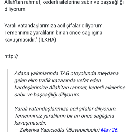
Allah’tan rahmet, kederli ailelerine sabır ve başsağlığı
diliyorum.
Yaralı vatandaşlarımıza acil şifalar diliyorum.
Temennimiz yaralıların bir an önce sağlığına
kavuşmasıdır." (İLKHA)
http://
Adana yakınlarında TAG otoyolunda meydana
gelen elim trafik kazasında vefat eden
kardeşlerimize Allah’tan rahmet, kederli ailelerine
sabır ve başsağlığı diliyorum.
Yaralı vatandaşlarımıza acil şifalar diliyorum.
Temennimiz yaralıların bir an önce sağlığına
kavuşmasıdır.
— Zekeriya Yapıcıoğlu (@zyapicioglu)
May 26,