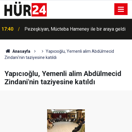
17:40
Filistin Konvoyu Çınar'da yoğun katılım ile karşılandı
Anasayfa
Yapıcıoğlu, Yemenli alim Abdülmecid
Zindani'nin taziyesine katıldı
Yapıcıoğlu, Yemenli alim Abdülmecid
Zindani'nin taziyesine katıldı