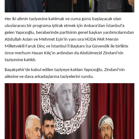
Her iki alimin taziyesine katılmak ve cuma günü başlayacak olan
uluslararası bir programa iştirak etmek için Ankara'dan İstanbul'a
gelen Yapıcıoğlu, beraberinde partisinin genel başkan yardımcılarından
Abdullah Aslan ve Mehmet Eşin'in yanı sıra HÜDA PAR Mersin
Milletvekili Faruk Dinç ve İstanbul İl Başkanı İsa Güvendik ile birlikte
önce merhum Hasan Kılıç'ın ardından da Abdülmecid Zindani'nin
taziyesine katıldı.
Başakşehir'de kabul edilen taziyeye katılan Yapıcıoğlu, Zindani'nin
ailesine ve dava arkadaşlarına taziyelerini sundu.