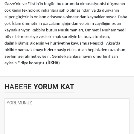
Gazze'nin ve Filistin'in bugün bu durumda olması siyonist düşmanın
çok geniş teknolojik imkanlara sahip olmasından ya da dünyanın
süper güçlerinin onların arkasında olmasından kaynaklanmıyor. Daha
çok İslam ümmetinin parçalanmışlığından ve bizim zayıflığımızdan
kaynaklanıyor. Rabbim bütün Müslümanları, Ümmet-i Muhammed'i
böyle bir meseleye vesile kılmak suretiyle bir araya toplasın,
dağınıklığımızı gidersin ve hürriyetine kavuşmuş Mescid-i Aksa'da
birlikte namaz kılmayı bizlere nasip etsin. Allah hepinizden razı olsun,
Şeyhimize rahmet eylesin. Geride kalanlara hayırlı ömürler ihsan
eylesin." diye konuştu.
(İLKHA)
HABERE
YORUM KAT