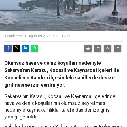
Yayınlanma:
09 Ağustos 2026 Pazar 12:53
Olumsuz hava ve deniz koşulları nedeniyle
Sakarya'nın Karasu, Kocaali ve Kaynarca ilçeleri ile
Kocaeli'nin Kandıra ilçesindeki sahillerde denize
girilmesine izin verilmiyor.
Sakarya'nın Karasu, Kocaali ve Kaynarca ilçelerinde
hava ve deniz koşullarının olumsuz seyretmesi
nedeniyle kaymakamlıklar tarafından denize giriş
yasağı getirildi.
Sahillerde görev yapan Sakarya Büyükşehir Belediyesi