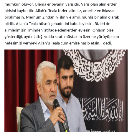
mümkün oluyor. Ulema enbiyanın varisidir. Varis olan alimlerden
birisini kaybettik. Allah'u Teala bizleri alimsiz, amelsiz ve ihlassız
bırakmasın. Merhum Zindani'yi ilmiyle amil, muhlis bir âlim olarak
bildik. Allah'u Teala hüsnü şehadetini kabul eylesin. Bizleri de
alimlerimizin ilminden istifade edenlerden eylesin. Onların bize
gösterdiği, aydınlattığı yolda sıratı müstakim üzerine yürüyüp son
nefesimizi vermeyi Allah'u Teala cümlemize nasip etsin." dedi.