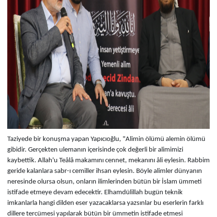
Taziyede bir konuşma yapan Yapıcıoğlu, "Alimin ölümü alemin ölümü
gibidir. Gerçekten ulemanın içerisinde çok değerli bir alimimizi
kaybettik. Allah'u Teâlâ makamını cennet, mekanını âli eylesin. Rabbim
geride kalanlara sabr-ı cemiller ihsan eylesin. Böyle alimler dünyanın
neresinde olursa olsun, onların ilimlerinden bütün bir İslam ümmeti
istifade etmeye devam edecektir. Elhamdülillah bugün teknik
imkanlarla hangi dilden eser yazacaklarsa yazsınlar bu eserlerin farklı
dillere tercümesi yapılarak bütün bir ümmetin istifade etmesi