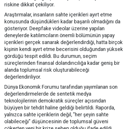
riskine dikkat çekiliyor.
Araştırmalar, insanların sahte içerikleri ayırt etme
konusunda düşündükleri kadar başarılı olmadığını da
gösteriyor. Deepfake videolar üzerine yapılan
deneylerde katılımcıların önemli bölümünün yapay
içerikleri gerçek sanarak değerlendirdiği, hatta birçok
kişinin kendi ayırt etme becerisini olduğundan yüksek
gördüğü tespit edildi. Bu durumun, seçim
süreçlerinden finansal dolandırıcılığa kadar geniş bir
alanda toplumsal risk oluşturabileceği
değerlendiriliyor.
Dünya Ekonomik Forumu tarafından yayımlanan son
değerlendirmelerde de sentetik medya
teknolojilerinin demokratik süreçler açısından
büyüyen bir tehdit haline geldiği belirtildi. Raporda,
yalnızca sahte içeriklerin değil, "her şeyin sahte
olabileceği" düşüncesinin de toplumsal güveni
çökerten yeni bir krize sebep olduğu ifade edildi.