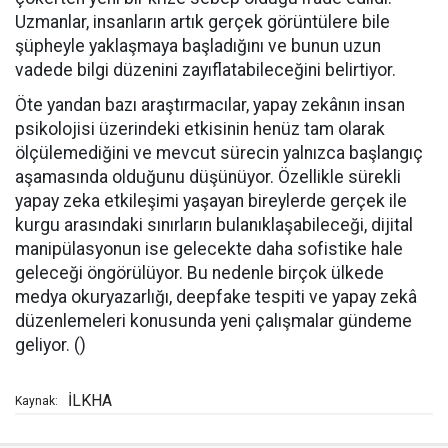
Uzmanlar, insanların artık gerçek görüntülere bile
şüpheyle yaklaşmaya başladığını ve bunun uzun
vadede bilgi düzenini zayıflatabileceğini belirtiyor.
Öte yandan bazı araştırmacılar, yapay zekânın insan
psikolojisi üzerindeki etkisinin henüz tam olarak
ölçülemediğini ve mevcut sürecin yalnızca başlangıç
aşamasında olduğunu düşünüyor. Özellikle sürekli
yapay zeka etkileşimi yaşayan bireylerde gerçek ile
kurgu arasındaki sınırların bulanıklaşabileceği, dijital
manipülasyonun ise gelecekte daha sofistike hale
geleceği öngörülüyor. Bu nedenle birçok ülkede
medya okuryazarlığı, deepfake tespiti ve yapay zekâ
düzenlemeleri konusunda yeni çalışmalar gündeme
geliyor.
()
İLKHA
Kaynak: