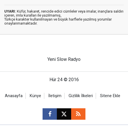
UYARI:
Küfür, hakaret, rencide edici cümleler veya imalar, inançlara saldırı
içeren, imla kuralları ile yazılmamış,
Türkçe karakter kullanılmayan ve büyük harflerle yazılmış yorumlar
onaylanmamaktadır.
Yeni Slow Radyo
Hür 24 © 2016
Anasayfa
Künye
İletişim
Gizlilik İlkeleri
Sitene Ekle