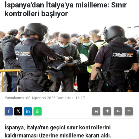
İspanya'dan İtalya'ya misilleme: Sınır
kontrolleri başlıyor
Yayınlanma:
08 Ağustos 2026 Cumartesi 16:17
İspanya, İtalya'nın geçici sınır kontrollerini
kaldırmaması üzerine misilleme kararı aldı.