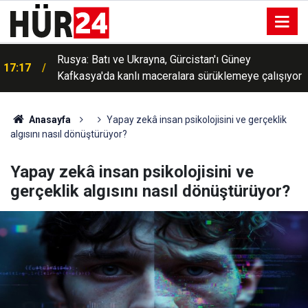
Rusya: Batı ve Ukrayna, Gürcistan'ı Güney
17:17
Kafkasya'da kanlı maceralara sürüklemeye çalışıyor
Anasayfa
Yapay zekâ insan psikolojisini ve gerçeklik
algısını nasıl dönüştürüyor?
Yapay zekâ insan psikolojisini ve
gerçeklik algısını nasıl dönüştürüyor?