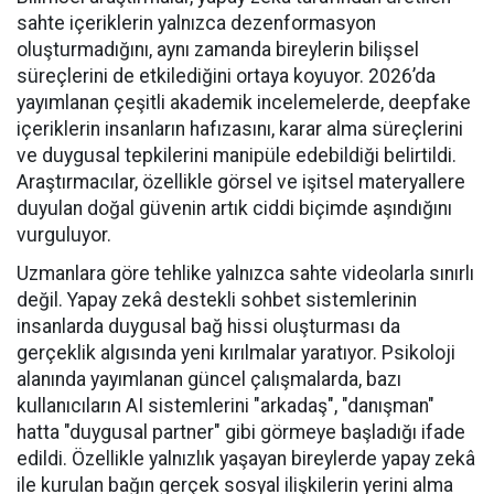
sahte içeriklerin yalnızca dezenformasyon
oluşturmadığını, aynı zamanda bireylerin bilişsel
süreçlerini de etkilediğini ortaya koyuyor. 2026’da
yayımlanan çeşitli akademik incelemelerde, deepfake
içeriklerin insanların hafızasını, karar alma süreçlerini
ve duygusal tepkilerini manipüle edebildiği belirtildi.
Araştırmacılar, özellikle görsel ve işitsel materyallere
duyulan doğal güvenin artık ciddi biçimde aşındığını
vurguluyor.
Uzmanlara göre tehlike yalnızca sahte videolarla sınırlı
değil. Yapay zekâ destekli sohbet sistemlerinin
insanlarda duygusal bağ hissi oluşturması da
gerçeklik algısında yeni kırılmalar yaratıyor. Psikoloji
alanında yayımlanan güncel çalışmalarda, bazı
kullanıcıların AI sistemlerini "arkadaş", "danışman"
hatta "duygusal partner" gibi görmeye başladığı ifade
edildi. Özellikle yalnızlık yaşayan bireylerde yapay zekâ
ile kurulan bağın gerçek sosyal ilişkilerin yerini alma