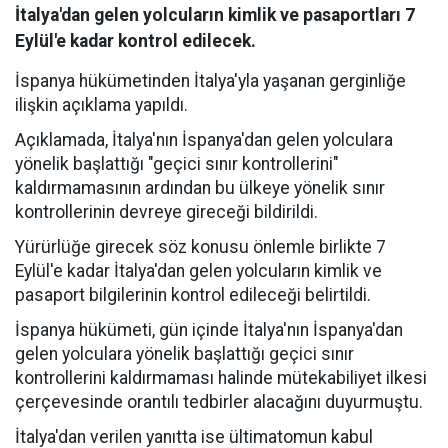
İtalya'dan gelen yolcuların kimlik ve pasaportları 7
Eylül'e kadar kontrol edilecek.
İspanya hükümetinden İtalya'yla yaşanan gerginliğe
ilişkin açıklama yapıldı.
Açıklamada, İtalya'nın İspanya'dan gelen yolculara
yönelik başlattığı "geçici sınır kontrollerini"
kaldırmamasının ardından bu ülkeye yönelik sınır
kontrollerinin devreye gireceği bildirildi.
Yürürlüğe girecek söz konusu önlemle birlikte 7
Eylül'e kadar İtalya'dan gelen yolcuların kimlik ve
pasaport bilgilerinin kontrol edileceği belirtildi.
İspanya hükümeti, gün içinde İtalya'nın İspanya'dan
gelen yolculara yönelik başlattığı geçici sınır
kontrollerini kaldırmaması halinde mütekabiliyet ilkesi
çerçevesinde orantılı tedbirler alacağını duyurmuştu.
İtalya'dan verilen yanıtta ise ültimatomun kabul