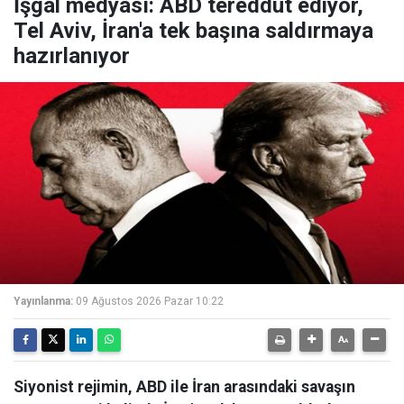
İşgal medyası: ABD tereddüt ediyor,
Tel Aviv, İran'a tek başına saldırmaya
hazırlanıyor
Yayınlanma:
09 Ağustos 2026 Pazar 10:22
Siyonist rejimin, ABD ile İran arasındaki savaşın