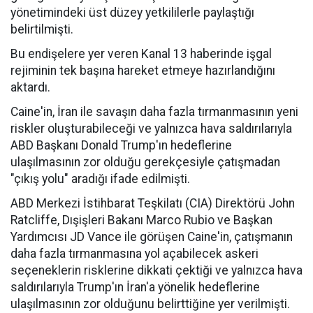
yönetimindeki üst düzey yetkililerle paylaştığı
belirtilmişti.
Bu endişelere yer veren Kanal 13 haberinde işgal
rejiminin tek başına hareket etmeye hazırlandığını
aktardı.
Caine'in, İran ile savaşın daha fazla tırmanmasının yeni
riskler oluşturabileceği ve yalnızca hava saldırılarıyla
ABD Başkanı Donald Trump'ın hedeflerine
ulaşılmasının zor olduğu gerekçesiyle çatışmadan
"çıkış yolu" aradığı ifade edilmişti.
ABD Merkezi İstihbarat Teşkilatı (CIA) Direktörü John
Ratcliffe, Dışişleri Bakanı Marco Rubio ve Başkan
Yardımcısı JD Vance ile görüşen Caine'in, çatışmanın
daha fazla tırmanmasına yol açabilecek askeri
seçeneklerin risklerine dikkati çektiği ve yalnızca hava
saldırılarıyla Trump'ın İran'a yönelik hedeflerine
ulaşılmasının zor olduğunu belirttiğine yer verilmişti.