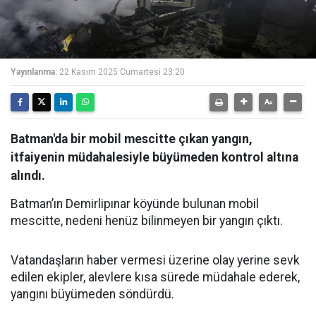
Yayınlanma:
22 Kasım 2025 Cumartesi 23:20
Batman'da bir mobil mescitte çıkan yangın,
itfaiyenin müdahalesiyle büyümeden kontrol altına
alındı.
Batman’ın Demirlipınar köyünde bulunan mobil
mescitte, nedeni henüz bilinmeyen bir yangın çıktı.
Vatandaşların haber vermesi üzerine olay yerine sevk
edilen ekipler, alevlere kısa sürede müdahale ederek,
yangını büyümeden söndürdü.