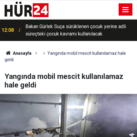
Bakan Gürlek Suça sürüklenen çocuk yerine adli
12:08
süreçteki çocuk kavramı kullanılacak
Anasayfa
Yangında mobil mescit kullanılamaz hale
geldi
Yangında mobil mescit kullanılamaz
hale geldi