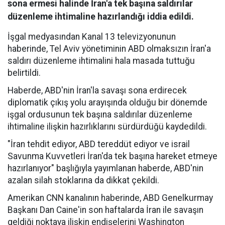
sona ermesi halinde İran'a tek başına saldırılar
düzenleme ihtimaline hazırlandığı iddia edildi.
İşgal medyasından Kanal 13 televizyonunun
haberinde, Tel Aviv yönetiminin ABD olmaksızın İran'a
saldırı düzenleme ihtimalini hala masada tuttuğu
belirtildi.
Haberde, ABD'nin İran'la savaşı sona erdirecek
diplomatik çıkış yolu arayışında olduğu bir dönemde
işgal ordusunun tek başına saldırılar düzenleme
ihtimaline ilişkin hazırlıklarını sürdürdüğü kaydedildi.
"İran tehdit ediyor, ABD tereddüt ediyor ve israil
Savunma Kuvvetleri İran'da tek başına hareket etmeye
hazırlanıyor" başlığıyla yayımlanan haberde, ABD'nin
azalan silah stoklarına da dikkat çekildi.
Amerikan CNN kanalının haberinde, ABD Genelkurmay
Başkanı Dan Caine'in son haftalarda İran ile savaşın
geldiği noktaya ilişkin endişelerini Washington