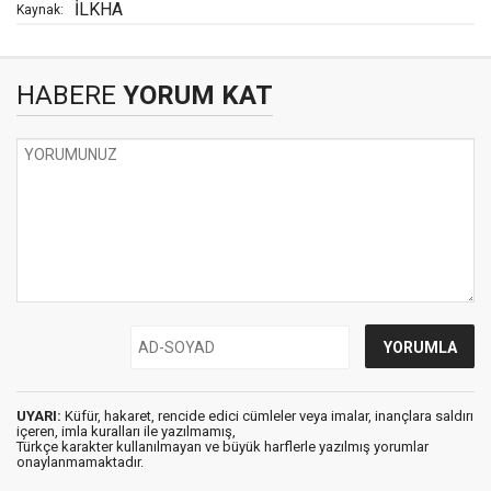
İLKHA
Kaynak:
HABERE
YORUM KAT
UYARI:
Küfür, hakaret, rencide edici cümleler veya imalar, inançlara saldırı
içeren, imla kuralları ile yazılmamış,
Türkçe karakter kullanılmayan ve büyük harflerle yazılmış yorumlar
onaylanmamaktadır.