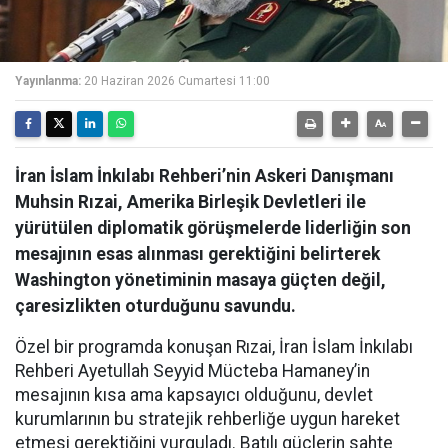
Yayınlanma:
20 Haziran 2026 Cumartesi 11:00
İran İslam İnkılabı Rehberi’nin Askeri Danışmanı
Muhsin Rızai, Amerika Birleşik Devletleri ile
yürütülen diplomatik görüşmelerde liderliğin son
mesajının esas alınması gerektiğini belirterek
Washington yönetiminin masaya güçten değil,
çaresizlikten oturduğunu savundu.
Özel bir programda konuşan Rızai, İran İslam İnkılabı
Rehberi Ayetullah Seyyid Mücteba Hamaney’in
mesajının kısa ama kapsayıcı olduğunu, devlet
kurumlarının bu stratejik rehberliğe uygun hareket
etmesi gerektiğini vurguladı. Batılı güçlerin sahte