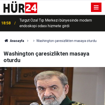
Turgut Özal Tıp Merkezi bünyesinde modern
18:58
endoskopi odası hizmete girdi
Anasayfa
Washington çaresizlikten masaya oturdu
Washington çaresizlikten masaya
oturdu