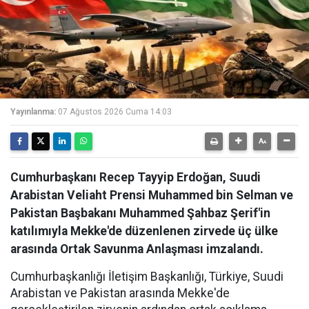
Yayınlanma:
07 Ağustos 2026 Cuma 14:03
Cumhurbaşkanı Recep Tayyip Erdoğan, Suudi
Arabistan Veliaht Prensi Muhammed bin Selman ve
Pakistan Başbakanı Muhammed Şahbaz Şerif'in
katılımıyla Mekke'de düzenlenen zirvede üç ülke
arasında Ortak Savunma Anlaşması imzalandı.
Cumhurbaşkanlığı İletişim Başkanlığı, Türkiye, Suudi
Arabistan ve Pakistan arasında Mekke'de