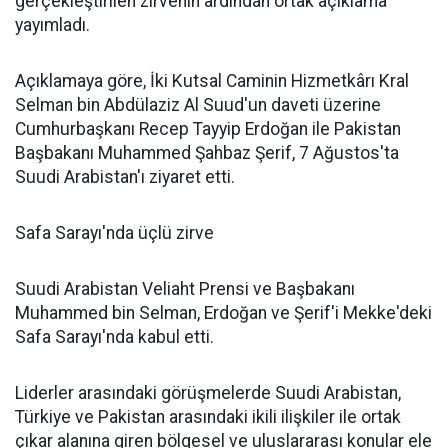
gerçekleştirilen zirvenin ardından ortak açıklama
yayımladı.
Açıklamaya göre, İki Kutsal Caminin Hizmetkârı Kral
Selman bin Abdülaziz Al Suud'un daveti üzerine
Cumhurbaşkanı Recep Tayyip Erdoğan ile Pakistan
Başbakanı Muhammed Şahbaz Şerif, 7 Ağustos'ta
Suudi Arabistan'ı ziyaret etti.
Safa Sarayı'nda üçlü zirve
Suudi Arabistan Veliaht Prensi ve Başbakanı
Muhammed bin Selman, Erdoğan ve Şerif'i Mekke'deki
Safa Sarayı'nda kabul etti.
Liderler arasındaki görüşmelerde Suudi Arabistan,
Türkiye ve Pakistan arasındaki ikili ilişkiler ile ortak
çıkar alanına giren bölgesel ve uluslararası konular ele