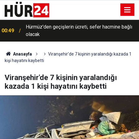
Hürmüz'den geçişlerin ücreti, sefer hacmine bağlı
00:49
olacak
Anasayfa
Viranşehir'de 7 kişinin yaralandığı kazada 1
kişi hayatını kaybetti
Viranşehir'de 7 kişinin yaralandığı
kazada 1 kişi hayatını kaybetti