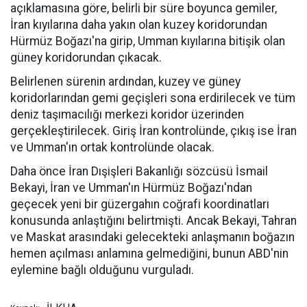
açıklamasına göre, belirli bir süre boyunca gemiler,
İran kıyılarına daha yakın olan kuzey koridorundan
Hürmüz Boğazı'na girip, Umman kıyılarına bitişik olan
güney koridorundan çıkacak.
Belirlenen sürenin ardından, kuzey ve güney
koridorlarından gemi geçişleri sona erdirilecek ve tüm
deniz taşımacılığı merkezi koridor üzerinden
gerçekleştirilecek. Giriş İran kontrolünde, çıkış ise İran
ve Umman'ın ortak kontrolünde olacak.
Daha önce İran Dışişleri Bakanlığı sözcüsü İsmail
Bekayi, İran ve Umman'ın Hürmüz Boğazı'ndan
geçecek yeni bir güzergahın coğrafi koordinatları
konusunda anlaştığını belirtmişti. Ancak Bekayi, Tahran
ve Maskat arasındaki gelecekteki anlaşmanın boğazın
hemen açılması anlamına gelmediğini, bunun ABD'nin
eylemine bağlı olduğunu vurguladı.