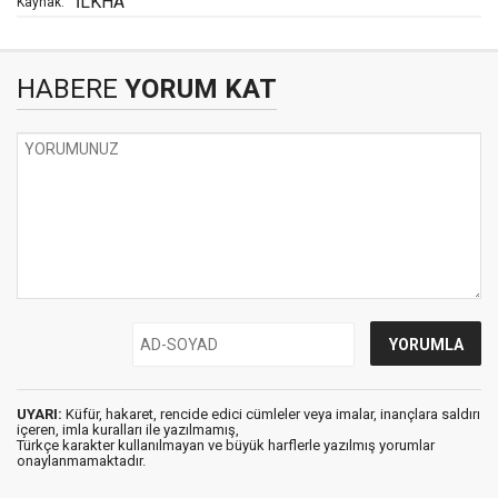
İLKHA
Kaynak:
HABERE
YORUM KAT
UYARI:
Küfür, hakaret, rencide edici cümleler veya imalar, inançlara saldırı
içeren, imla kuralları ile yazılmamış,
Türkçe karakter kullanılmayan ve büyük harflerle yazılmış yorumlar
onaylanmamaktadır.