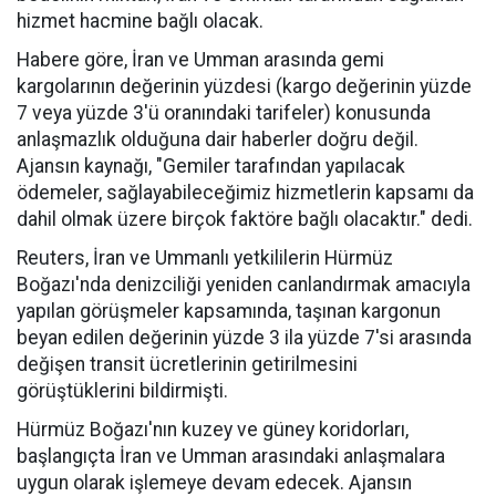
hizmet hacmine bağlı olacak.
Habere göre, İran ve Umman arasında gemi
kargolarının değerinin yüzdesi (kargo değerinin yüzde
7 veya yüzde 3'ü oranındaki tarifeler) konusunda
anlaşmazlık olduğuna dair haberler doğru değil.
Ajansın kaynağı, "Gemiler tarafından yapılacak
ödemeler, sağlayabileceğimiz hizmetlerin kapsamı da
dahil olmak üzere birçok faktöre bağlı olacaktır." dedi.
Reuters, İran ve Ummanlı yetkililerin Hürmüz
Boğazı'nda denizciliği yeniden canlandırmak amacıyla
yapılan görüşmeler kapsamında, taşınan kargonun
beyan edilen değerinin yüzde 3 ila yüzde 7'si arasında
değişen transit ücretlerinin getirilmesini
görüştüklerini bildirmişti.
Hürmüz Boğazı'nın kuzey ve güney koridorları,
başlangıçta İran ve Umman arasındaki anlaşmalara
uygun olarak işlemeye devam edecek. Ajansın