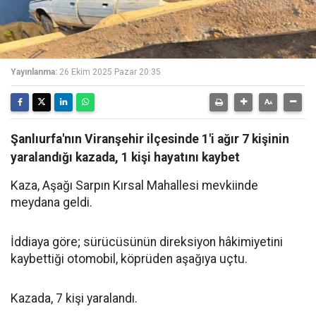
Yayınlanma:
26 Ekim 2025 Pazar 20:35
Şanlıurfa'nın Viranşehir ilçesinde 1'i ağır 7 kişinin
yaralandığı kazada, 1 kişi hayatını kaybet
Kaza, Aşağı Sarpın Kırsal Mahallesi mevkiinde
meydana geldi.
İddiaya göre; sürücüsünün direksiyon hâkimiyetini
kaybettiği otomobil, köprüden aşağıya uçtu.
Kazada, 7 kişi yaralandı.