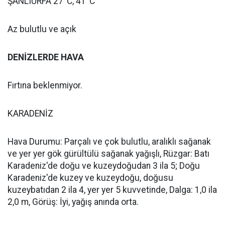
ŞANLIURFA 27°C, 41°C
Az bulutlu ve açık
DENİZLERDE HAVA
Fırtına beklenmiyor.
KARADENİZ
Hava Durumu: Parçalı ve çok bulutlu, aralıklı sağanak
ve yer yer gök gürültülü sağanak yağışlı, Rüzgar: Batı
Karadeniz'de doğu ve kuzeydoğudan 3 ila 5; Doğu
Karadeniz'de kuzey ve kuzeydoğu, doğusu
kuzeybatıdan 2 ila 4, yer yer 5 kuvvetinde, Dalga: 1,0 ila
2,0 m, Görüş: İyi, yağış anında orta.