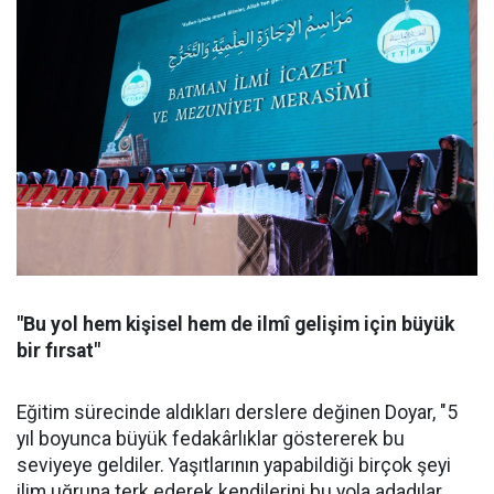
"Bu yol hem kişisel hem de ilmî gelişim için büyük
bir fırsat"
Eğitim sürecinde aldıkları derslere değinen Doyar, "5
yıl boyunca büyük fedakârlıklar göstererek bu
seviyeye geldiler. Yaşıtlarının yapabildiği birçok şeyi
ilim uğruna terk ederek kendilerini bu yola adadılar.