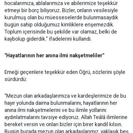
hocalarımıza, ablalarımıza ve abilerimize teşekkür
etmeyi bir borç biliyoruz. Bizler, onların vesilesiyle
kurulmuş olan bu müesseselerde bulunmasaydık
bugün sahip olduğumuz kimliklere erişemezdik.
Toplum içerisinde bu şekilde var olamaz, belki de
kaybolup giderdik." ifadelerini kullandı.
"Hayatlarının her anına ilmi nakşetmeliler"
Emeği geçenlere teşekkür eden Öğrü, sözlerini şöyle
sürdürdü:
"Mezun olan arkadaşlarımıza ve kardeşlerimize de bu
hayır yolunda daima bulunmalarını, hayatlarının her
anına ilmi nakşetmelerini ve bu ilimle yollarını
aydınlatmalarını tavsiye ediyoruz. Allah Teâlâ ilimlerine
bereket versin ve onları bizler için birer kandil kılsın.
Bugün burada mezun olan arkadaşlarımız, yaklaşık beş