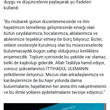
duygu ve düşüncelerini paylaşarak şu ifadeleri
kullandı:
"Bu mübarek günün düzenlenmesinde ve ilmi
hayatımızın temellenip gelişmesinde emeği olan
bütün seydalarımıza, hocalarımıza, ablalarımıza ve
abilerimize teşekkür etmeyi bir borç biliyoruz. Bizler,
onların vesilesiyle kurulmuş olan bu müesseselerde
bulunmasaydık bugün sahip olduğumuz kimliklere
erişemezdik. Toplum içerisinde bu şekilde var olamaz,
belki de kaybolup giderdik. Allah Teâlâ’ya hamd ediyor,
sonsuz şükranlarımızı İTTİHADÜL ULEMANIN
yetkililerine iletiyoruz. Mezun olan arkadaşlarımıza ve
kardeşlerimize de bu hayır yolunda daima
bulunmalarını, hayatlarının her anına ilmi nakşetmelerini
ve bu ilimle yollarını aydınlatmalarını tavsiye ediyoruz."