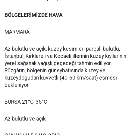
BÖLGELERİMİZDE HAVA
MARMARA
Az bulutlu ve açık, kuzey kesimleri parçalı bulutlu,
İstanbul, Kırklareli ve Kocaeli illerinin kuzey kıyılarının
yerel sağanak yağışlı geçeceği tahmin ediliyor.
Rüzgârın, bölgenin güneybatısında kuzey ve
kuzeydoğudan kuvvetli (40-60 km/saat) esmesi
bekleniyor.
BURSA 21°C, 35°C
Az bulutlu ve açık