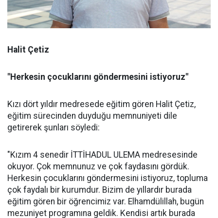
Halit Çetiz
"Herkesin çocuklarını göndermesini istiyoruz"
Kızı dört yıldır medresede eğitim gören Halit Çetiz,
eğitim sürecinden duyduğu memnuniyeti dile
getirerek şunları söyledi:
"Kızım 4 senedir İTTİHADUL ULEMA medresesinde
okuyor. Çok memnunuz ve çok faydasını gördük.
Herkesin çocuklarını göndermesini istiyoruz, topluma
çok faydalı bir kurumdur. Bizim de yıllardır burada
eğitim gören bir öğrencimiz var. Elhamdülillah, bugün
mezuniyet programına geldik. Kendisi artık burada