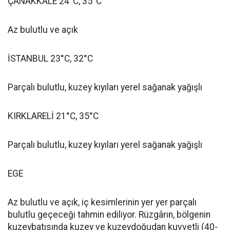
ÇANAKKALE 24°C, 35°C
Az bulutlu ve açık
İSTANBUL 23°C, 32°C
Parçalı bulutlu, kuzey kıyıları yerel sağanak yağışlı
KIRKLARELİ 21°C, 35°C
Parçalı bulutlu, kuzey kıyıları yerel sağanak yağışlı
EGE
Az bulutlu ve açık, iç kesimlerinin yer yer parçalı
bulutlu geçeceği tahmin ediliyor. Rüzgârın, bölgenin
kuzeybatısında kuzey ve kuzeydoğudan kuvvetli (40-