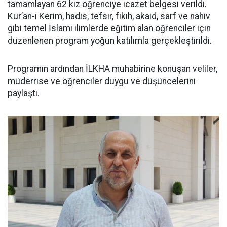
tamamlayan 62 kız öğrenciye icazet belgesi verildi.
Kur’an-ı Kerim, hadis, tefsir, fıkıh, akaid, sarf ve nahiv
gibi temel İslami ilimlerde eğitim alan öğrenciler için
düzenlenen program yoğun katılımla gerçekleştirildi.
Programın ardından İLKHA muhabirine konuşan veliler,
müderrise ve öğrenciler duygu ve düşüncelerini
paylaştı.