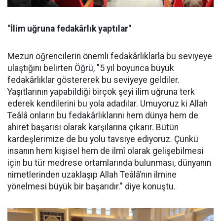
"İlim uğruna fedakârlık yaptılar"
Mezun öğrencilerin önemli fedakârlıklarla bu seviyeye
ulaştığını belirten Öğrü, "5 yıl boyunca büyük
fedakârlıklar göstererek bu seviyeye geldiler.
Yaşıtlarının yapabildiği birçok şeyi ilim uğruna terk
ederek kendilerini bu yola adadılar. Umuyoruz ki Allah
Teâlâ onların bu fedakârlıklarını hem dünya hem de
ahiret başarısı olarak karşılarına çıkarır. Bütün
kardeşlerimize de bu yolu tavsiye ediyoruz. Çünkü
insanın hem kişisel hem de ilmî olarak gelişebilmesi
için bu tür medrese ortamlarında bulunması, dünyanın
nimetlerinden uzaklaşıp Allah Teâlâ’nın ilmine
yönelmesi büyük bir başarıdır." diye konuştu.