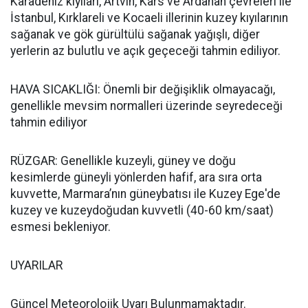
Karadeniz kıyıları, Artvin, Kars ve Ardahan çevreleri ile
İstanbul, Kırklareli ve Kocaeli illerinin kuzey kıyılarının
sağanak ve gök gürültülü sağanak yağışlı, diğer
yerlerin az bulutlu ve açık geçeceği tahmin ediliyor.
HAVA SICAKLIĞI: Önemli bir değişiklik olmayacağı,
genellikle mevsim normalleri üzerinde seyredeceği
tahmin ediliyor
RÜZGAR: Genellikle kuzeyli, güney ve doğu
kesimlerde güneyli yönlerden hafif, ara sıra orta
kuvvette, Marmara’nın güneybatısı ile Kuzey Ege'de
kuzey ve kuzeydoğudan kuvvetli (40-60 km/saat)
esmesi bekleniyor.
UYARILAR
Güncel Meteorolojik Uyarı Bulunmamaktadır.