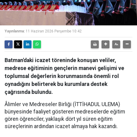
Yayınlanma:
11 Haziran 2026 Perşembe 10:42
Batman'daki icazet töreninde konuşan veliler,
medrese eğitiminin gençlerin manevi gelişimi ve
toplumsal değerlerin korunmasında önemli rol
oynadığını belirterek bu kurumlara destek
çağrısında bulundu.
Âlimler ve Medreseler Birliği (İTTİHADUL ULEMA)
bünyesinde faaliyet gösteren medreselerde eğitim
gören öğrenciler, yaklaşık dört yıl süren eğitim
süreçlerinin ardından icazet almaya hak kazandı.