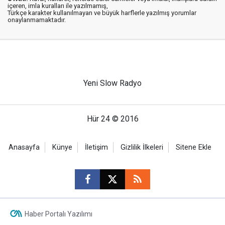
içeren, imla kuralları ile yazılmamış,
Türkçe karakter kullanılmayan ve büyük harflerle yazılmış yorumlar
onaylanmamaktadır.
Yeni Slow Radyo
Hür 24 © 2016
Anasayfa
Künye
İletişim
Gizlilik İlkeleri
Sitene Ekle
Haber Portalı Yazılımı