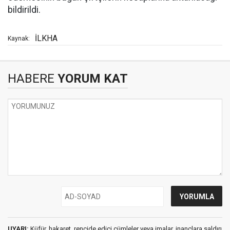
bildirildi.
İLKHA
Kaynak:
HABERE
YORUM KAT
UYARI:
Küfür, hakaret, rencide edici cümleler veya imalar, inançlara saldırı