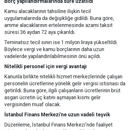
Borç yapılandırmalarında süre uzatıldı
Kamu alacaklarının tahsiline ilişkin tecil
uygulamalarında da değişikliğe gidildi. Buna göre,
amme alacaklarının ertelenmesinde azami taksit
süresi 36 aydan 72 aya çıkarıldı.
Teminatsız tecil sınırı ise 1 milyon liraya yükseltildi.
Böylece vergi ve kamu borçlarının daha uzun
vadelerde yapılandırılabilmesinin önü açıldı.
Nitelikli personel için vergi avantajı
Kanunla birlikte nitelikli hizmet merkezlerinde çalışan
personelin ücretlerine yönelik gelir vergisi istisnası da
getirildi. Buna göre, ilgili çalışanların ücretlerinin brüt
asgari ücretin üç katını aşmayan kısmı gelir
vergisinden muaf olacak.
İstanbul Finans Merkezi'ne uzun vadeli teşvik
Düzenleme, İstanbul Finans Merkezi'nde faaliyet