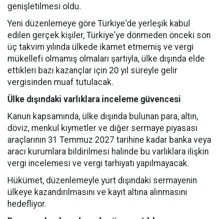
genişletilmesi oldu.
Yeni düzenlemeye göre Türkiye'de yerleşik kabul
edilen gerçek kişiler, Türkiye'ye dönmeden önceki son
üç takvim yılında ülkede ikamet etmemiş ve vergi
mükellefi olmamış olmaları şartıyla, ülke dışında elde
ettikleri bazı kazançlar için 20 yıl süreyle gelir
vergisinden muaf tutulacak.
Ülke dışındaki varlıklara inceleme güvencesi
Kanun kapsamında, ülke dışında bulunan para, altın,
döviz, menkul kıymetler ve diğer sermaye piyasası
araçlarının 31 Temmuz 2027 tarihine kadar banka veya
aracı kurumlara bildirilmesi halinde bu varlıklara ilişkin
vergi incelemesi ve vergi tarhiyatı yapılmayacak.
Hükümet, düzenlemeyle yurt dışındaki sermayenin
ülkeye kazandırılmasını ve kayıt altına alınmasını
hedefliyor.