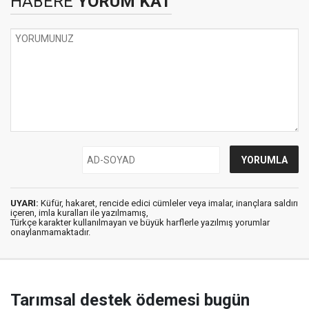
HABERE
YORUM KAT
UYARI:
Küfür, hakaret, rencide edici cümleler veya imalar, inançlara saldırı
içeren, imla kuralları ile yazılmamış,
Türkçe karakter kullanılmayan ve büyük harflerle yazılmış yorumlar
onaylanmamaktadır.
Tarımsal destek ödemesi bugün