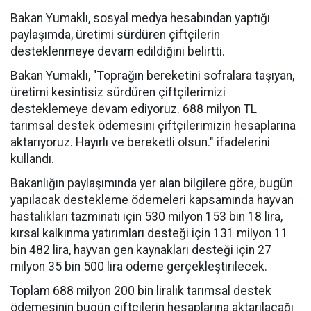
Bakan Yumaklı, sosyal medya hesabından yaptığı
paylaşımda, üretimi sürdüren çiftçilerin
desteklenmeye devam edildiğini belirtti.
Bakan Yumaklı, "Toprağın bereketini sofralara taşıyan,
üretimi kesintisiz sürdüren çiftçilerimizi
desteklemeye devam ediyoruz. 688 milyon TL
tarımsal destek ödemesini çiftçilerimizin hesaplarına
aktarıyoruz. Hayırlı ve bereketli olsun." ifadelerini
kullandı.
Bakanlığın paylaşımında yer alan bilgilere göre, bugün
yapılacak destekleme ödemeleri kapsamında hayvan
hastalıkları tazminatı için 530 milyon 153 bin 18 lira,
kırsal kalkınma yatırımları desteği için 131 milyon 11
bin 482 lira, hayvan gen kaynakları desteği için 27
milyon 35 bin 500 lira ödeme gerçekleştirilecek.
Toplam 688 milyon 200 bin liralık tarımsal destek
ödemesinin bugün çiftçilerin hesaplarına aktarılacağı