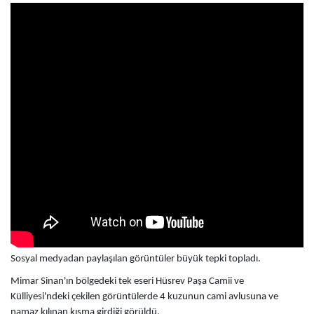
Sosyal medyadan paylaşılan görüntüler büyük tepki topladı.
Mimar Sinan'ın bölgedeki tek eseri Hüsrev Paşa Camii ve
Külliyesi'ndeki çekilen görüntülerde 4 kuzunun cami avlusuna ve
namaz kılınan kısma girdiği görüldü.