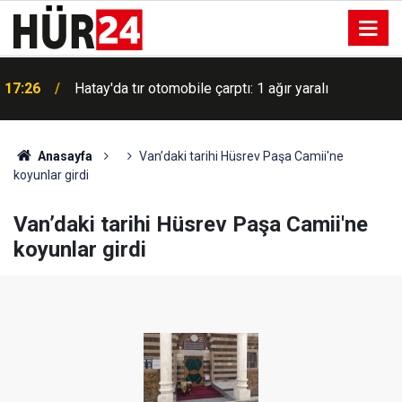
ı
17:26
Hatay'da tır otomobile çarptı: 1 ağır yaralı
Anasayfa
Van’daki tarihi Hüsrev Paşa Camii'ne
koyunlar girdi
Van’daki tarihi Hüsrev Paşa Camii'ne
koyunlar girdi