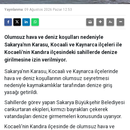
Yayınlanma:
09 Ağustos 2026 Pazar 12:53
Olumsuz hava ve deniz koşulları nedeniyle
Sakarya'nın Karasu, Kocaali ve Kaynarca ilçeleri ile
Kocaeli'nin Kandıra ilçesindeki sahillerde denize
girilmesine izin verilmiyor.
Sakarya'nın Karasu, Kocaali ve Kaynarca ilçelerinde
hava ve deniz koşullarının olumsuz seyretmesi
nedeniyle kaymakamlıklar tarafından denize giriş
yasağı getirildi.
Sahillerde görev yapan Sakarya Büyükşehir Belediyesi
cankurtaran ekipleri, kırmızı bayrakları çekerek
vatandaşları denize girmemeleri konusunda uyarıyor.
Kocaeli'nin Kandıra ilçesinde de olumsuz hava ve