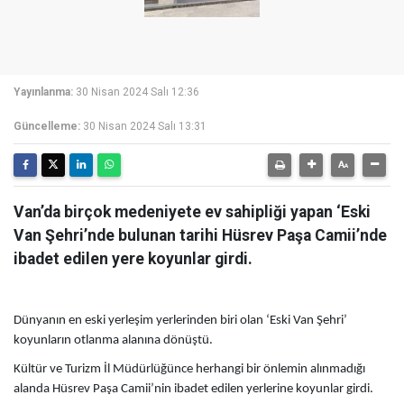
Yayınlanma:
30 Nisan 2024 Salı 12:36
Güncelleme:
30 Nisan 2024 Salı 13:31
Van’da birçok medeniyete ev sahipliği yapan ‘Eski
Van Şehri’nde bulunan tarihi Hüsrev Paşa Camii’nde
ibadet edilen yere koyunlar girdi.
Dünyanın en eski yerleşim yerlerinden biri olan ‘Eski Van Şehri’
koyunların otlanma alanına dönüştü.
Kültür ve Turizm İl Müdürlüğünce herhangi bir önlemin alınmadığı
alanda Hüsrev Paşa Camii’nin ibadet edilen yerlerine koyunlar girdi.