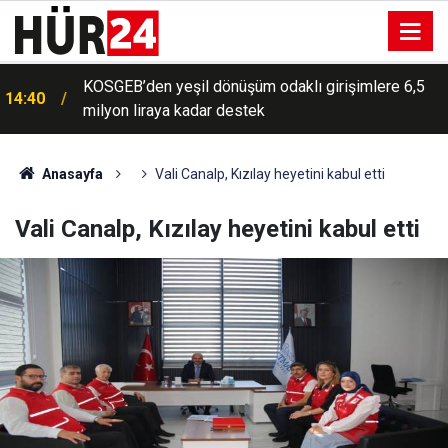
KOSGEB’den yeşil dönüşüm odaklı girişimlere 6,5
14:40
milyon liraya kadar destek
Anasayfa
Vali Canalp, Kızılay heyetini kabul etti
Vali Canalp, Kızılay heyetini kabul etti