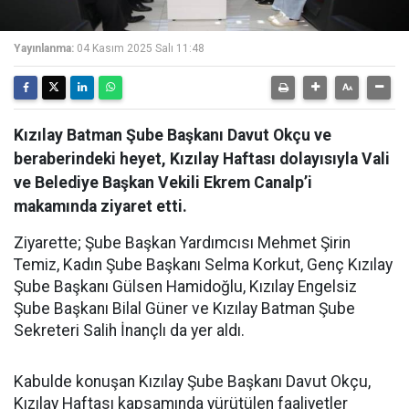
Yayınlanma:
04 Kasım 2025 Salı 11:48
Kızılay Batman Şube Başkanı Davut Okçu ve
beraberindeki heyet, Kızılay Haftası dolayısıyla Vali
ve Belediye Başkan Vekili Ekrem Canalp’i
makamında ziyaret etti.
Ziyarette; Şube Başkan Yardımcısı Mehmet Şirin
Temiz, Kadın Şube Başkanı Selma Korkut, Genç Kızılay
Şube Başkanı Gülsen Hamidoğlu, Kızılay Engelsiz
Şube Başkanı Bilal Güner ve Kızılay Batman Şube
Sekreteri Salih İnançlı da yer aldı.
Kabulde konuşan Kızılay Şube Başkanı Davut Okçu,
Kızılay Haftası kapsamında yürütülen faaliyetler