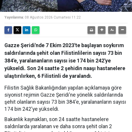
Yayınlanma:
08 Ağustos 2026 Cumartesi 11:22
Gazze Şeridi'nde 7 Ekim 2023'te başlayan soykırım
saldırılarında şehit olan Filistinlilerin sayısı 73 bin
384'e, yaralananların sayısı ise 174 bin 242'ye
yükseldi. Son 24 saatte 2 şehidin naaşı hastanelere
ulaştırılırken, 6 Filistinli de yaralandı.
Filistin Sağlık Bakanlığından yapılan açıklamaya göre
siyonist rejimin Gazze Şeridi'ne yönelik saldırılarında
şehit olanların sayısı 73 bin 384'e, yaralananların sayısı
174 bin 242'ye yükseldi.
Bakanlık kaynakları, son 24 saatte hastanelere
saldırılarda yaralanan ve daha sonra şehit olan 2