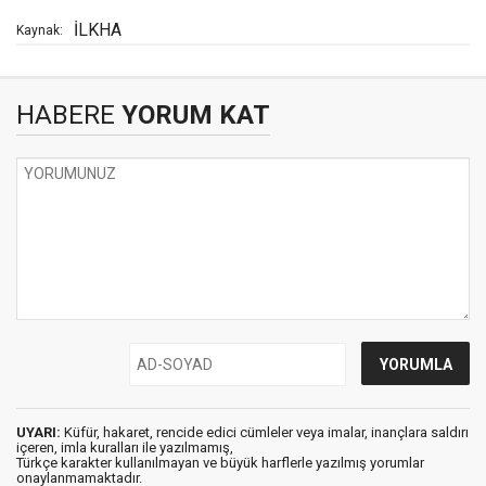
İLKHA
Kaynak:
HABERE
YORUM KAT
UYARI:
Küfür, hakaret, rencide edici cümleler veya imalar, inançlara saldırı
içeren, imla kuralları ile yazılmamış,
Türkçe karakter kullanılmayan ve büyük harflerle yazılmış yorumlar
onaylanmamaktadır.