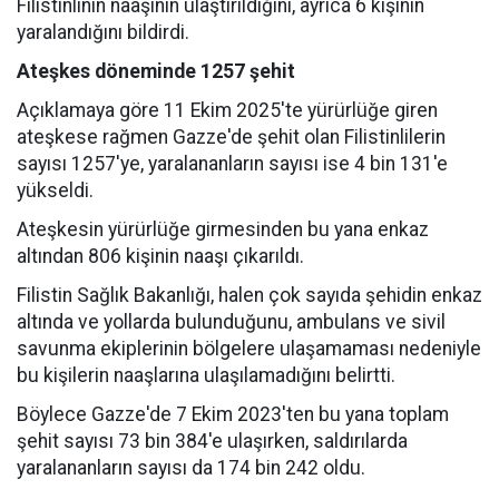
Filistinlinin naaşının ulaştırıldığını, ayrıca 6 kişinin
yaralandığını bildirdi.
Ateşkes döneminde 1257 şehit
Açıklamaya göre 11 Ekim 2025'te yürürlüğe giren
ateşkese rağmen Gazze'de şehit olan Filistinlilerin
sayısı 1257'ye, yaralananların sayısı ise 4 bin 131'e
yükseldi.
Ateşkesin yürürlüğe girmesinden bu yana enkaz
altından 806 kişinin naaşı çıkarıldı.
Filistin Sağlık Bakanlığı, halen çok sayıda şehidin enkaz
altında ve yollarda bulunduğunu, ambulans ve sivil
savunma ekiplerinin bölgelere ulaşamaması nedeniyle
bu kişilerin naaşlarına ulaşılamadığını belirtti.
Böylece Gazze'de 7 Ekim 2023'ten bu yana toplam
şehit sayısı 73 bin 384'e ulaşırken, saldırılarda
yaralananların sayısı da 174 bin 242 oldu.