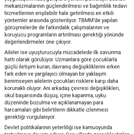
mekanizmalarının güçlendirilmesi ve bağımlılık tedavi
hizmetlerinin erişilebilir hale getirilmesi en etkili
yöntemler arasında gösteriliyor. TBMM'de yapılan
görüşmelerde de farkındalık çalışmalarının ve
koruyucu programların artırılması gerektiği yönünde
değerlendirmeler öne çıkıyor.
Aileler ise uyuşturucuyla mücadelede ilk savunma
hattı olarak görülüyor. Uzmanlara göre çocuklarla
güçlü iletişim kuran, davranış değişikliklerini erken
fark eden ve yargılayıcı olmayan bir yaklaşım
benimseyen ailelerin çocukları risklere karşı daha
korunaklı oluyor. Ani arkadaş çevresi değişiklikleri,
okul başarısında düşüş, içine kapanma, uyku
düzeninde bozulma ve açıklanamayan para
harcamaları gibi belirtilerin dikkatle izlenmesi
gerektiği vurgulanıyor.
Devlet politikalarının yeterliliği ise kamuoyunda