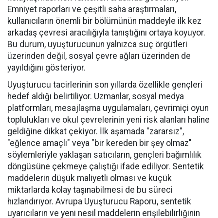
Emniyet raporları ve çeşitli saha araştırmaları,
kullanıcıların önemli bir bölümünün maddeyle ilk kez
arkadaş çevresi aracılığıyla tanıştığını ortaya koyuyor.
Bu durum, uyuşturucunun yalnızca suç örgütleri
üzerinden değil, sosyal çevre ağları üzerinden de
yayıldığını gösteriyor.
Uyuşturucu tacirlerinin son yıllarda özellikle gençleri
hedef aldığı belirtiliyor. Uzmanlar, sosyal medya
platformları, mesajlaşma uygulamaları, çevrimiçi oyun
toplulukları ve okul çevrelerinin yeni risk alanları haline
geldiğine dikkat çekiyor. İlk aşamada "zararsız",
"eğlence amaçlı" veya "bir kereden bir şey olmaz"
söylemleriyle yaklaşan satıcıların, gençleri bağımlılık
döngüsüne çekmeye çalıştığı ifade ediliyor. Sentetik
maddelerin düşük maliyetli olması ve küçük
miktarlarda kolay taşınabilmesi de bu süreci
hızlandırıyor. Avrupa Uyuşturucu Raporu, sentetik
uyarıcıların ve yeni nesil maddelerin erişilebilirliğinin