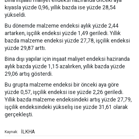
Bina inşaatı maliyet endeksi haziranda önceki aya
kıyasla yüzde 0,96, yıllık bazda ise yüzde 28,54
yükseldi.
Bu dönemde malzeme endeksi aylık yüzde 2,44
artarken, işçilik endeksi yüzde 1,49 geriledi. Yıllık
bazda malzeme endeksi yüzde 27,78, işçilik endeksi
yüzde 29,87 arttı.
Bina dışı yapılar için inşaat maliyet endeksi haziranda
aylık bazda yüzde 1,15 azalırken, yıllık bazda yüzde
29,06 artış gösterdi.
Bu grupta malzeme endeksi bir önceki aya göre
yüzde 0,57, işçilik endeksi ise yüzde 2,26 geriledi.
Yıllık bazda malzeme endeksindeki artış yüzde 27,79,
işçilik endeksindeki yükseliş ise yüzde 31,61 olarak
gerçekleşti.
İLKHA
Kaynak: