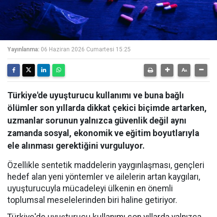
Yayınlanma:
06 Haziran 2026 Cumartesi 15:25
Türkiye'de uyuşturucu kullanımı ve buna bağlı
ölümler son yıllarda dikkat çekici biçimde artarken,
uzmanlar sorunun yalnızca güvenlik değil aynı
zamanda sosyal, ekonomik ve eğitim boyutlarıyla
ele alınması gerektiğini vurguluyor.
Özellikle sentetik maddelerin yaygınlaşması, gençleri
hedef alan yeni yöntemler ve ailelerin artan kaygıları,
uyuşturucuyla mücadeleyi ülkenin en önemli
toplumsal meselelerinden biri haline getiriyor.