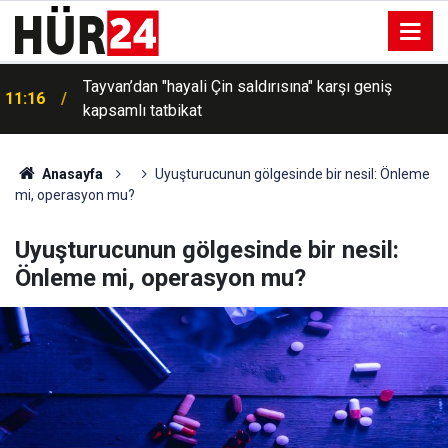
Tayvan’dan "hayali Çin saldırısına" karşı geniş
11:16
kapsamlı tatbikat
Anasayfa
Uyuşturucunun gölgesinde bir nesil: Önleme
mi, operasyon mu?
Uyuşturucunun gölgesinde bir nesil:
Önleme mi, operasyon mu?