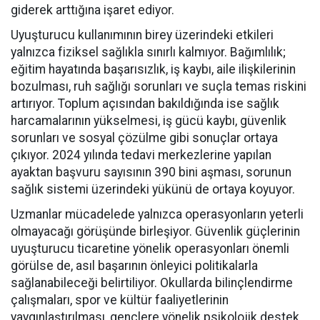
giderek arttığına işaret ediyor.
Uyuşturucu kullanımının birey üzerindeki etkileri
yalnızca fiziksel sağlıkla sınırlı kalmıyor. Bağımlılık;
eğitim hayatında başarısızlık, iş kaybı, aile ilişkilerinin
bozulması, ruh sağlığı sorunları ve suçla temas riskini
artırıyor. Toplum açısından bakıldığında ise sağlık
harcamalarının yükselmesi, iş gücü kaybı, güvenlik
sorunları ve sosyal çözülme gibi sonuçlar ortaya
çıkıyor. 2024 yılında tedavi merkezlerine yapılan
ayaktan başvuru sayısının 390 bini aşması, sorunun
sağlık sistemi üzerindeki yükünü de ortaya koyuyor.
Uzmanlar mücadelede yalnızca operasyonların yeterli
olmayacağı görüşünde birleşiyor. Güvenlik güçlerinin
uyuşturucu ticaretine yönelik operasyonları önemli
görülse de, asıl başarının önleyici politikalarla
sağlanabileceği belirtiliyor. Okullarda bilinçlendirme
çalışmaları, spor ve kültür faaliyetlerinin
yaygınlaştırılması, gençlere yönelik psikolojik destek