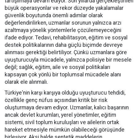
tartışılmaya devam ediyor. Son yıllarda gerçekleştirilen
büyük operasyonlar ve rekor düzeyde yakalamalar
güvenlik boyutunda önemli adımlar olarak
değerlendirilirken, uzmanlar sorunun yalnızca arzı
azaltmaya yönelik yöntemlerle çözülemeyeceğini
ifade ediyor. Tedavi, rehabilitasyon, eğitim ve sosyal
destek politikalarının daha güçlü biçimde devreye
alınması gerektiği belirtiliyor. Çünkü uzmanlara göre
uyuşturucuyla mücadele, yalnızca polisiye bir mesele
değil; sağlık, eğitim, aile ve sosyal politikaları
kapsayan çok yönlü bir toplumsal mücadele alanı
olarak ele alınmalı.
Türkiye'nin karşı karşıya olduğu uyuşturucu tehdidi,
özellikle genç nüfus açısından kritik bir risk
oluşturmaya devam ediyor. Uzmanlar, kalıcı başarının
ancak devlet kurumları, yerel yönetimler, eğitim
sistemi, sivil toplum kuruluşları ve ailelerin ortak
hareket etmesiyle mümkün olabileceği görüşünde
birleşiyor. Aksi halde sentetik maddelerin