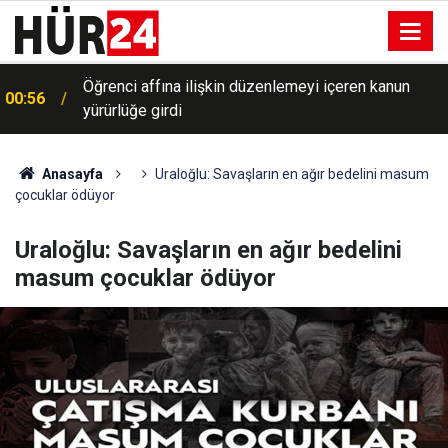
Öğrenci affına ilişkin düzenlemeyi içeren kanun
00:56
yürürlüğe girdi
Anasayfa
Uraloğlu: Savaşların en ağır bedelini masum
çocuklar ödüyor
Uraloğlu: Savaşların en ağır bedelini
masum çocuklar ödüyor